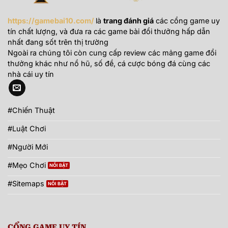
https://gamebai10.com/
là
trang đánh giá
các cổng game uy
tín chất lượng, và đưa ra các game bài đổi thưởng hấp dẫn
nhất đang sốt trên thị trường
Ngoài ra chúng tôi còn cung cấp review các mảng game đổi
thưởng khác như nổ hũ, số đề, cá cược bóng đá cùng các
nhà cái uy tín
#Chiến Thuật
#Luật Chơi
#Người Mới
#Mẹo Chơi
#Sitemaps
CỔNG GAME UY TÍN