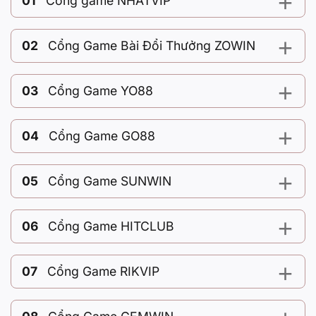
Cổng game NHATVIP
Cổng Game Bài Đổi Thưởng ZOWIN
Cổng Game YO88
Cổng Game GO88
Cổng Game SUNWIN
Cổng Game HITCLUB
Cổng Game RIKVIP