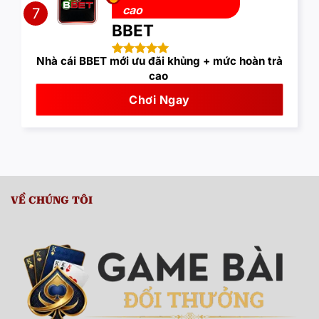
cao
7
BBET
Nhà cái BBET mới ưu đãi khủng + mức hoàn trả
cao
Chơi Ngay
VỀ CHÚNG TÔI