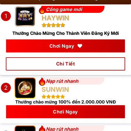
Cổng game mới
1
HAYWIN
Thưởng Chào Mừng Cho Thành Viên Đăng Ký Mới
Chơi Ngay
Chi Tiết
Nạp rút nhanh
2
SUNWIN
Thưởng chào mừng 100% đến 2.000.000 VNĐ
Chơi Ngay
Nạp rút nhanh