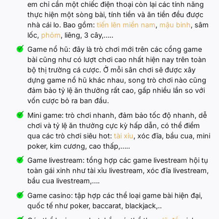
em chỉ cần một chiếc điện thoại còn lại các tính năng
thực hiện một sòng bài, tính tiền và ăn tiền đều được
nhà cái lo. Bao gồm:
tiến lên miền nam
,
mậu binh
, sâm
lốc,
phỏm
, liêng, 3 cây,…..
Game nổ hũ: đây là trò chơi mới trên các cổng game
bài cũng như có lượt chơi cao nhất hiện nay trên toàn
bộ thị trường cá cược. Ở mỗi sân chơi sẽ được xây
dựng game nổ hũ khác nhau, song trò chơi nào cũng
đảm bảo tỷ lệ ăn thưởng rất cao, gấp nhiều lần so với
vốn cược bỏ ra ban đầu.
Mini game: trò chơi nhanh, đảm bảo tốc độ nhanh, dễ
chơi và tỷ lệ ăn thưởng cực kỳ hấp dẫn, có thể điểm
qua các trò chơi siêu hot:
tài xỉu
, xóc đĩa, bầu cua, mini
poker, kim cương, cao thấp,…..
Game livestream: tổng hợp các game livestream hội tụ
toàn gái xinh như tài xỉu livestream, xóc đĩa livestream,
bầu cua livestream,….
Game casino: tập hợp các thể loại game bài hiện đại,
quốc tế như poker, baccarat, blackjack,..