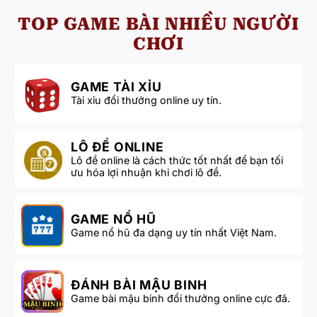
TOP GAME BÀI NHIỀU NGƯỜI
CHƠI
GAME TÀI XỈU
Tài xỉu đổi thưởng online uy tín.
LÔ ĐỀ ONLINE
Lô đề online là cách thức tốt nhất để bạn tối
ưu hóa lợi nhuận khi chơi lô đề.
GAME NỔ HŨ
Game nổ hũ đa dạng uy tín nhất Việt Nam.
ĐÁNH BÀI MẬU BINH
Game bài mậu binh đổi thưởng online cực đã.