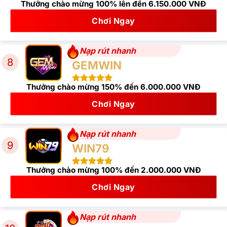
Thưởng chào mừng 100% lên đến 6.150.000 VNĐ
Chơi Ngay
Nạp rút nhanh
8
GEMWIN
Thưởng chào mừng 150% đến 6.000.000 VNĐ
Chơi Ngay
Nạp rút nhanh
9
WIN79
Thưởng chào mừng 100% đến 2.000.000 VNĐ
Chơi Ngay
Nạp rút nhanh