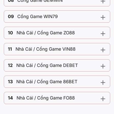
Cổng Game GEMWIN
Cổng Game WIN79
Nhà Cái / Cổng Game ZO88
Nhà Cái / Cổng Game VIN88
Nhà Cái / Cổng Game DEBET
Nhà Cái / Cổng Game 86BET
Nhà Cái / Cổng Game FO88