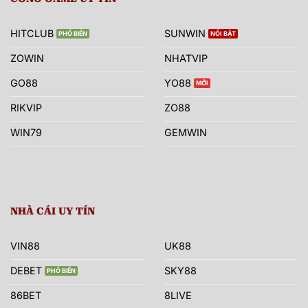
HITCLUB
SUNWIN
ZOWIN
NHATVIP
GO88
YO88
RIKVIP
ZO88
WIN79
GEMWIN
NHÀ CÁI UY TÍN
VIN88
UK88
DEBET
SKY88
86BET
8LIVE