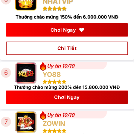
NHATVIP
Thưởng chào mừng 150% đến 6.000.000 VNĐ
Chơi Ngay
Chi Tiết
Uy tín 10/10
6
YO88
Thưởng chào mừng 200% đến 15.800.000 VNĐ
Chơi Ngay
Uy tín 10/10
7
ZOWIN