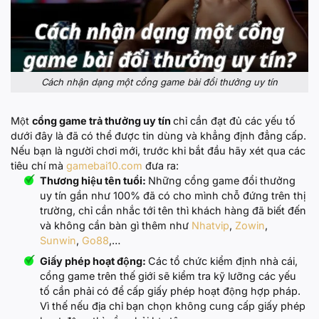
Cách nhận dạng một cổng game bài đổi thưởng uy tín
Một
cổng game trả thưởng uy tín
chỉ cần đạt đủ các yếu tố
dưới đây là đã có thể được tin dùng và khẳng định đẳng cấp.
Nếu bạn là người chơi mới, trước khi bắt đầu hãy xét qua các
tiêu chí mà
gamebai10.com
đưa ra:
Thương hiệu tên tuổi:
Những cổng game đổi thưởng
uy tín gần như 100% đã có cho mình chỗ đứng trên thị
trường, chỉ cần nhắc tới tên thì khách hàng đã biết đến
và không cần bàn gì thêm như
Nhatvip
,
Zowin
,
Sunwin
,
Go88
,…
Giấy phép hoạt động:
Các tổ chức kiểm định nhà cái,
cổng game trên thế giới sẽ kiểm tra kỹ lưỡng các yếu
tố cần phải có để cấp giấy phép hoạt động hợp pháp.
Vì thế nếu địa chỉ bạn chọn không cung cấp giấy phép