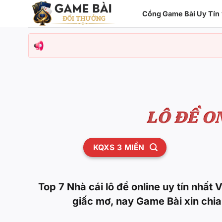
Bỏ
Cổng Game Bài Uy Tín
qua
nội
dung
LÔ ĐỀ O
KQXS 3 MIỀN
Top 7 Nhà cái lô đề online uy tín nhất
giấc mơ, nay Game Bài xin chi