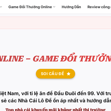
Game Đổi Thưởng Online
Hướng Dẫn
Review cổng
NLINE – GAME ĐỔI THƯỞNG
SOI CẦU ĐỀ
 Việt Nam, với tỉ lệ ăn đề Đầu Đuôi đến 99. Với
a sẻ các Nhà Cái Lô Đề ổn áp nhất và hướng d
Top nhà cái khuyến mãi khủng nhất thị trường