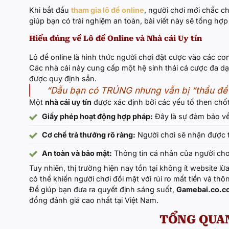
Khi bắt đầu
tham gia lô đề online
, người chơi mới chắc c
giúp bạn có trải nghiệm an toàn, bài viết này sẽ tổng hợp v
Hiểu đúng về Lô đề Online và Nhà cái Uy tín
Lô đề online là hình thức người chơi đặt cược vào các c
Các nhà cái này cung cấp một hệ sinh thái cá cược đa dạn
được quy định sẵn.
“Dẫu bạn có TRÚNG nhưng vẫn bị “thầu đ
Một
nhà cái uy tín
được xác định bởi các yếu tố then chốt
Giấy phép hoạt động hợp pháp:
Đây là sự đảm bảo về
Cơ chế trả thưởng rõ ràng:
Người chơi sẽ nhận được 
An toàn và bảo mật:
Thông tin cá nhân của người chơi
Tuy nhiên, thị trường hiện nay tồn tại không ít website l
có thể khiến người chơi đối mặt với rủi ro mất tiền và thô
Để giúp bạn đưa ra quyết định sáng suốt,
Gamebai.co.c
đồng đánh giá cao nhất tại Việt Nam.
TỔNG QUAN