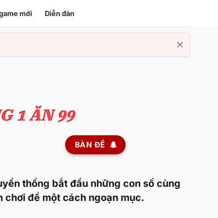
 game mới
Diễn đàn
 1 ĂN 99
BÀN ĐỀ
 truyền thống bắt đầu những con số cùng
ẫn chơi đề một cách ngoạn mục.