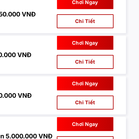
Chơi Ngay
150.000 VNĐ
Chi Tiết
Chơi Ngay
0.000 VNĐ
Chi Tiết
Chơi Ngay
0.000 VNĐ
Chi Tiết
Chơi Ngay
ến 5.000.000 VNĐ