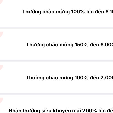
Thưởng chào mừng 100% lên đến 6.
Thưởng chào mừng 150% đến 6.00
Thưởng chào mừng 100% đến 2.00
Nhận thưởng siêu khuyến mãi 200% lên đ