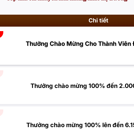
Chi tiết
Thưởng Chào Mừng Cho Thành Viên 
Thưởng chào mừng 100% đến 2.00
Thưởng chào mừng 100% lên đến 6.