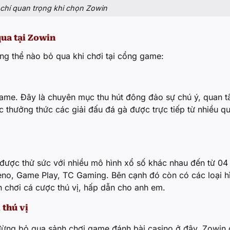
 chí quan trọng khi chọn Zowin
ua tại Zowin
ông thể nào bỏ qua khi chơi tại cổng game:
 game. Đây là chuyên mục thu hút đông đảo sự chú ý, quan t
thưởng thức các giải đấu đá gà được trực tiếp từ nhiều q
 được thử sức với nhiều mô hình xổ số khác nhau đến từ 04
eno, Game Play, TC Gaming. Bên cạnh đó còn có các loại h
n chơi cá cược thú vị, hấp dẫn cho anh em.
 thú vị
 đừng bỏ qua sảnh chơi game đánh bài casino ở đây. Zowin