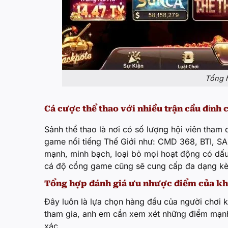
Tổng h
Cá cược thể thao với nhiều trận cầu đỉnh 
Sảnh thể thao là nơi có số lượng hội viên tha
game nổi tiếng Thế Giới như: CMD 368, BTI, SA
mạnh, minh bạch, loại bỏ mọi hoạt động có dấu
cá độ cổng game cũng sẽ cung cấp đa dạng kè
Tổng hợp đánh giá ưu nhược điểm của kh
Đây luôn là lựa chọn hàng đầu của người chơi k
tham gia, anh em cần xem xét những điểm mạnh
xác.