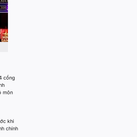
 4 cổng
nh
bộ môn
ớc khi
nh chính