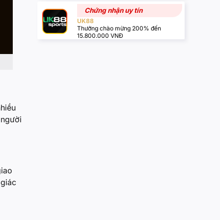
Chứng nhận uy tín
UK88
Thưởng chào mừng 200% đến
15.800.000 VNĐ
hiều
 người
giao
 giác