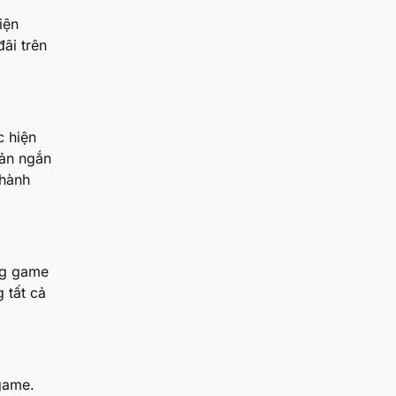
iện
ãi trên
c hiện
oản ngắn
thành
ổng game
 tất cả
game.