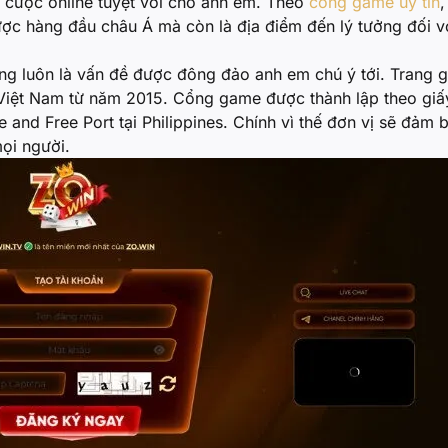
cược online tuyệt vời cho anh em. Theo
cổng game uy tín
,
ược hàng đầu châu Á mà còn là địa điểm đến lý tưởng đối v
cũng luôn là vấn đề được đông đảo anh em chú ý tới. Trang
ở Việt Nam từ năm 2015. Cổng game được thành lập theo giấ
nd Free Port tại Philippines. Chính vì thế đơn vị sẽ đảm 
mọi người.