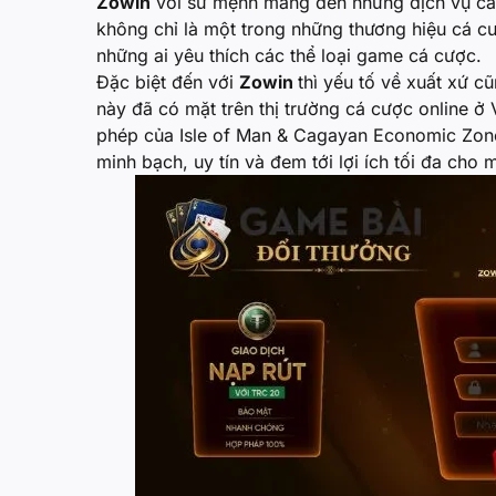
Zowin
với sứ mệnh mang đến những dịch vụ cá 
không chỉ là một trong những thương hiệu cá c
những ai yêu thích các thể loại game cá cược.
Đặc biệt đến với
Zowin
thì yếu tố về xuất xứ 
này đã có mặt trên thị trường cá cược online 
phép của Isle of Man & Cagayan Economic Zone a
minh bạch, uy tín và đem tới lợi ích tối đa cho 