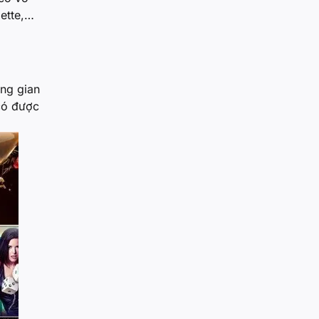
lette,…
ông gian
 có được