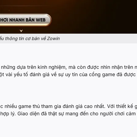
ểu thông tin cơ bản về Zowin
những dựa trên kinh nghiệm, mà còn được nhìn nhận trên n
t vài yếu tố đánh giá về sự uy tín của cổng game đã được
 nhiều game thủ tham gia đánh giá cao nhất. Với thiết kế 
 hợp lý. Giao diện đã thật sự mang đến cho người chơi cảm