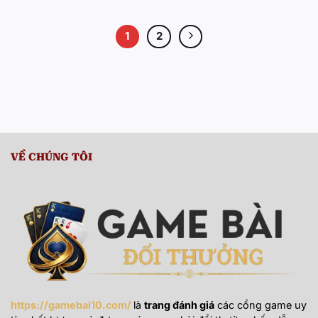
1
2
VỀ CHÚNG TÔI
https://gamebai10.com/
là
trang đánh giá
các cổng game uy