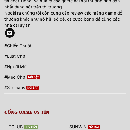
tín chất lượng, và đưa ra các game bài đổi thưởng hấp dẫn
nhất đang sốt trên thị trường
Ngoài ra chúng tôi còn cung cấp review các mảng game đổi
thưởng khác như nổ hũ, số đề, cá cược bóng đá cùng các
nhà cái uy tín
#Chiến Thuật
#Luật Chơi
#Người Mới
#Mẹo Chơi
#Sitemaps
CỔNG GAME UY TÍN
HITCLUB
SUNWIN