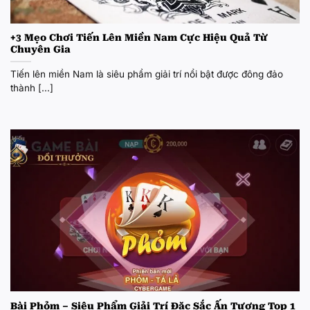
+3 Mẹo Chơi Tiến Lên Miền Nam Cực Hiệu Quả Từ
Chuyên Gia
Tiến lên miền Nam là siêu phẩm giải trí nổi bật được đông đảo
thành [...]
Bài Phỏm – Siêu Phẩm Giải Trí Đặc Sắc Ấn Tượng Top 1