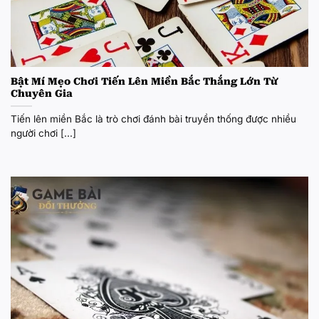
Bật Mí Mẹo Chơi Tiến Lên Miền Bắc Thắng Lớn Từ
Chuyên Gia
Tiến lên miền Bắc là trò chơi đánh bài truyền thống được nhiều
người chơi [...]