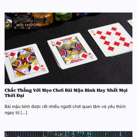
Chắc Thắng Với Mẹo Chơi Bài Mậu Binh Hay Nhất Mọi
Thời Đại
Bài mậu binh được rất nhiều người chơi quan tâm và yêu thích
ngay từ [...]