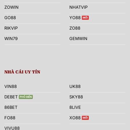
ZOWIN
NHATVIP
GO88
YO88
RIKVIP
ZO88
WIN79
GEMWIN
NHÀ CÁI UY TÍN
VIN88
UK88
DEBET
SKY88
86BET
8LIVE
FO88
XO88
VIVU88