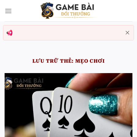
Bỏ
qua
nội
dung
LƯU TRỮ THẺ:
MẸO CHƠI