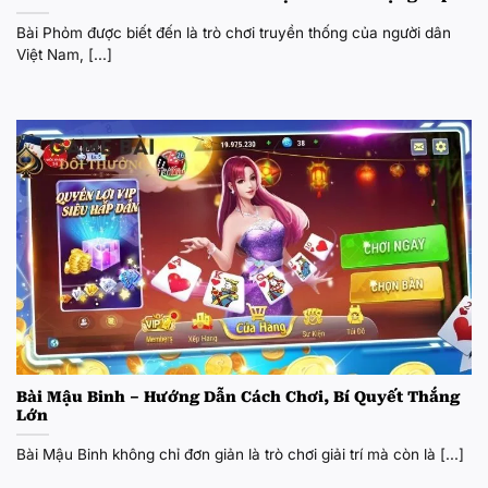
Bài Phỏm được biết đến là trò chơi truyền thống của người dân
Việt Nam, [...]
Bài Mậu Binh – Hướng Dẫn Cách Chơi, Bí Quyết Thắng
Lớn
Bài Mậu Binh không chỉ đơn giản là trò chơi giải trí mà còn là [...]