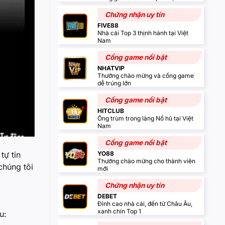
Chứng nhận uy tín
FIVE88
Nhà cái Top 3 thịnh hành tại Việt
Nam
Cổng game nổi bật
NHATVIP
Thưởng chào mừng và cổng game
dễ trúng lớn
Cổng game nổi bật
HITCLUB
Ông trùm trong làng Nổ hũ tại Việt
Nam
Cổng game nổi bật
YO88
tự tin
Thưởng chào mừng cho thành viên
chúng tôi
mới
Chứng nhận uy tín
DEBET
Đỉnh cao nhà cái, đến từ Châu Âu,
xanh chín Top 1
u: