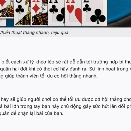
Chiến thuật thắng nhanh, hiệu quả
biết cách xử lý khéo léo sẽ rất dễ dẫn tới trường hợp bị thu
quân hai đợi khi có thời cơ hãy đánh ra. Sự linh hoạt trong 
ng giúp thành viên tối ưu cơ hội thắng nhanh.
hay sẽ giúp người chơi có thể tối ưu được cơ hội thắng ch
lá bài lớn trong tay bạn hãy chủ động gây sức hút lên đối 
quân để chặn lại bài của bạn.