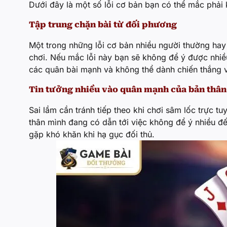
Dưới đây là một số lỗi cơ bản bạn có thể mắc phải k
Tập trung chặn bài từ đối phương
Một trong những lỗi cơ bản nhiều người thường hay 
chơi. Nếu mắc lỗi này bạn sẽ không để ý được nhiều
các quân bài mạnh và không thể dành chiến thắng 
Tin tưởng nhiều vào quân mạnh của bản thân
Sai lầm cần tránh tiếp theo khi chơi sâm lốc trực 
thân mình đang có dẫn tới việc không để ý nhiều đ
gặp khó khăn khi hạ gục đối thủ.