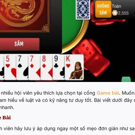
 nhiều hội viên yêu thích lựa chọn tại cổng
Game bài
. Muốn 
am hiểu về luật và có kỹ năng tư duy tốt. Bài viết dưới đây 
 nhanh.
 Bài
nh viên hãy lưu ý áp dụng ngay một số mẹo đơn giản như sa