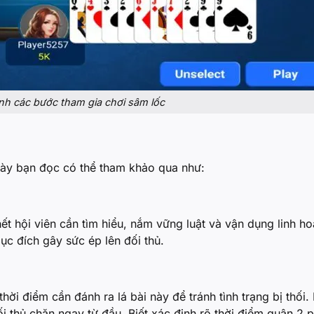
h các bước tham gia chơi sâm lốc
này bạn đọc có thể tham khảo qua như:
ết hội viên cần tìm hiểu, nắm vững luật và vận dụng linh ho
c đích gây sức ép lên đối thủ.
hời điểm cần đánh ra lá bài này để tránh tình trạng bị thối
i thủ chặn ngay từ đầu. Biết xác định rõ thời điểm quân 2 