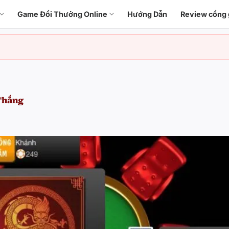
Game Đổi Thưởng Online
Hướng Dẫn
Review cổng
 Thắng