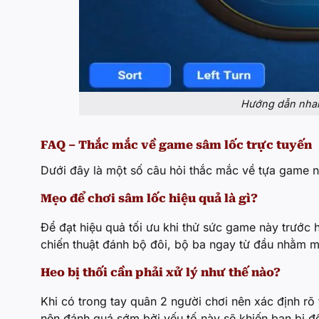
Hướng dẫn nhan
FAQ – Thắc mắc về game sâm lốc trực tuyến
Dưới đây là một số câu hỏi thắc mắc về tựa game 
Mẹo để chơi sâm lốc hiệu quả là gì?
Để đạt hiệu quả tối ưu khi thử sức game này trước h
chiến thuật đánh bộ đôi, bộ ba ngay từ đầu nhằm mụ
Heo bị thối cần phải xử lý như thế nào?
Khi có trong tay quân 2 người chơi nên xác định rõ t
nên đánh quá sớm bởi yếu tố này sẽ khiến bạn bị đố