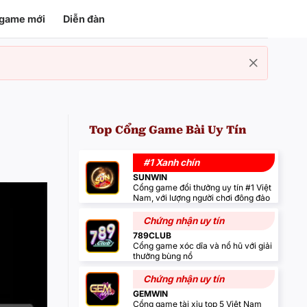
 game mới
Diễn đàn
Top Cổng Game Bài Uy Tín
#1 Xanh chín
SUNWIN
Cổng game đổi thưởng uy tín #1 Việt
Nam, với lượng người chơi đông đảo
Chứng nhận uy tín
789CLUB
Cổng game xóc dĩa và nổ hũ với giải
thưởng bùng nổ
Chứng nhận uy tín
GEMWIN
Cổng game tài xỉu top 5 Việt Nam