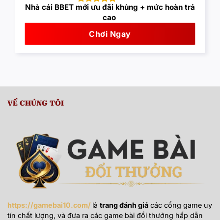
Nhà cái BBET mới ưu đãi khủng + mức hoàn trả
cao
Chơi Ngay
VỀ CHÚNG TÔI
https://gamebai10.com/
là
trang đánh giá
các cổng game uy
tín chất lượng, và đưa ra các game bài đổi thưởng hấp dẫn