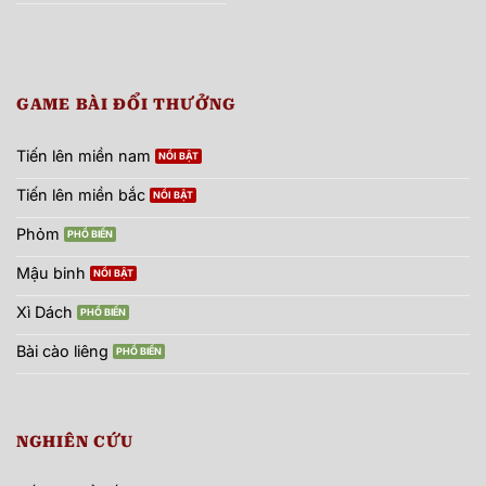
GAME BÀI ĐỔI THƯỞNG
Tiến lên miền nam
Tiến lên miền bắc
Phỏm
Mậu binh
Xì Dách
Bài cào liêng
NGHIÊN CỨU