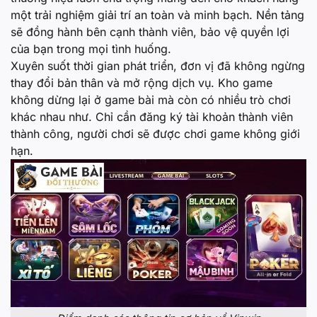
một trải nghiệm giải trí an toàn và minh bạch. Nền tảng
sẽ đồng hành bên cạnh thành viên, bảo vệ quyền lợi
của bạn trong mọi tình huống.
Xuyên suốt thời gian phát triển, đơn vị đã không ngừng
thay đổi bản thân và mở rộng dịch vụ. Kho game
không dừng lại ở game bài mà còn có nhiều trò chơi
khác nhau như. Chỉ cần đăng ký tài khoản thành viên
thành công, người chơi sẽ được chơi game không giới
hạn.