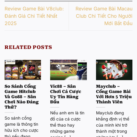
Review Game Bài V8club:
Review Game Bài Macau
Đánh Giá Chi Tiết Nhất
Club Chi Tiết Cho Người
2025
Mới Bắt Đầu
RELATED POSTS
So Sánh Cổng
Vic88 – Sân
Mayclub –
Game Hitclub
Chơi Cá Cược
Cổng Game Bài
Và Go88 – Sân
Uy Tín Hàng
Với Hơn 5 Triệu
Chơi Nào Đáng
Đầu
Thành Viên
Thử?
Nếu anh em là tín
Mayclub đang
So sánh cổng
đồ của cá cược
khẳng định vị thế
game là thông tin
thể thao hay
của mình khi trở
hữu ích cho cược
những game
thành một trong
thủ nếu đang