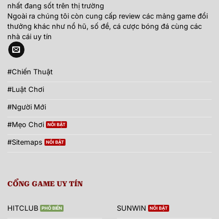
nhất đang sốt trên thị trường
Ngoài ra chúng tôi còn cung cấp review các mảng game đổi
thưởng khác như nổ hũ, số đề, cá cược bóng đá cùng các
nhà cái uy tín
#Chiến Thuật
#Luật Chơi
#Người Mới
#Mẹo Chơi
#Sitemaps
CỔNG GAME UY TÍN
HITCLUB
SUNWIN