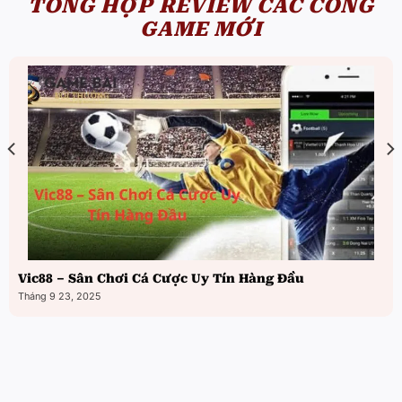
TỔNG HỢP REVIEW CÁC CỔNG
GAME MỚI
Vic88 – Sân Chơi Cá Cược Uy Tín Hàng Đầu
Tháng 9 23, 2025