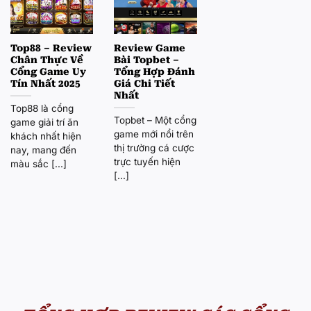
Top88 – Review
Review Game
Chân Thực Về
Bài Topbet –
Cổng Game Uy
Tổng Hợp Đánh
Tín Nhất 2025
Giá Chi Tiết
Nhất
Top88 là cổng
Topbet – Một cổng
game giải trí ăn
game mới nổi trên
khách nhất hiện
thị trường cá cược
nay, mang đến
trực tuyến hiện
màu sắc [...]
[...]