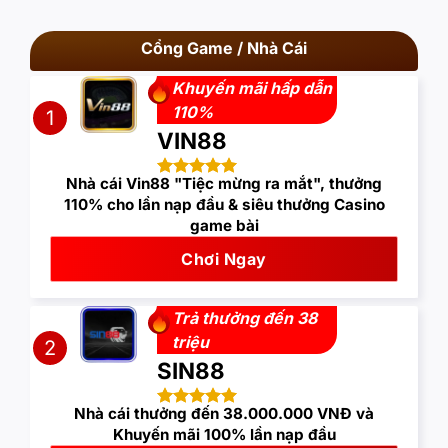
Cổng Game / Nhà Cái
Khuyến mãi hấp dẫn
110%
1
VIN88
Nhà cái Vin88 "Tiệc mừng ra mắt", thưởng
110% cho lần nạp đầu & siêu thưởng Casino
game bài
Chơi Ngay
Trả thưởng đến 38
triệu
2
SIN88
Nhà cái thưởng đến 38.000.000 VNĐ và
Khuyến mãi 100% lần nạp đầu