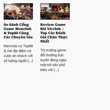
So Sánh Cổng
Review Game
Game Manclub
Bài Vicclub –
& Top88 Cùng
Top Các Đánh
Các Chuyên Gia
Giá Chân Thực
Nhất
Manclub và Top88
Thị trường game
là hai địa điểm cá
đổi thưởng trực
cược ăn khách với
tuyến đang ngày
số lượng người [...]
một trở nên phổ
biến với [...]