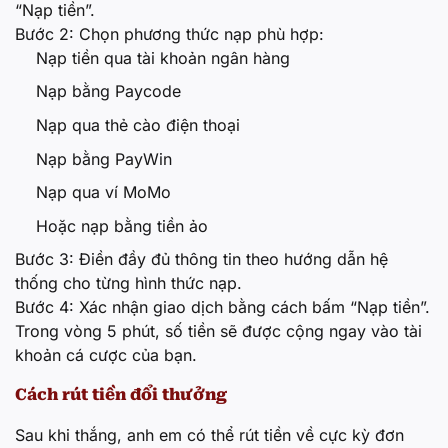
“Nạp tiền”.
Bước 2: Chọn phương thức nạp phù hợp:
Nạp tiền qua tài khoản ngân hàng
Nạp bằng Paycode
Nạp qua thẻ cào điện thoại
Nạp bằng PayWin
Nạp qua ví MoMo
Hoặc nạp bằng tiền ảo
Bước 3: Điền đầy đủ thông tin theo hướng dẫn hệ
thống cho từng hình thức nạp.
Bước 4: Xác nhận giao dịch bằng cách bấm “Nạp tiền”.
Trong vòng 5 phút, số tiền sẽ được cộng ngay vào tài
khoản cá cược của bạn.
Cách rút tiền đổi thưởng
Sau khi thắng, anh em có thể rút tiền về cực kỳ đơn