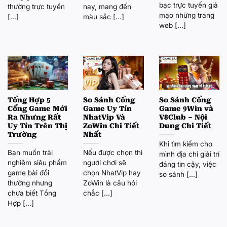
bạc trực tuyến giả
thưởng trực tuyến
nay, mang đến
mạo những trang
[...]
màu sắc [...]
web [...]
Tổng Hợp 5
So Sánh Cổng
So Sánh Cổng
Cổng Game Mới
Game Uy Tín
Game 9Win và
Ra Nhưng Rất
NhatVip Và
V8Club – Nội
Uy Tín Trên Thị
ZoWin Chi Tiết
Dung Chi Tiết
Trường
Nhất
Khi tìm kiếm cho
Bạn muốn trải
Nếu được chọn thì
mình địa chỉ giải trí
nghiệm siêu phẩm
người chơi sẽ
đáng tin cậy, việc
game bài đổi
chọn NhatVip hay
so sánh [...]
thưởng nhưng
ZoWin là câu hỏi
chưa biết Tổng
chắc [...]
Hợp [...]