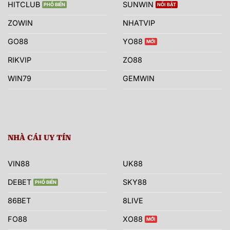
HITCLUB
SUNWIN
ZOWIN
NHATVIP
GO88
YO88
RIKVIP
ZO88
WIN79
GEMWIN
NHÀ CÁI UY TÍN
VIN88
UK88
DEBET
SKY88
86BET
8LIVE
FO88
XO88