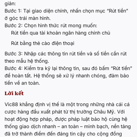
giản:
Bước 1: Tại giao diện chính, nhấn chọn mục “Rút tiền”
ở góc trái màn hình.
Bước 2: Chọn hình thức rút mong muốn:
Rút tiền qua tài khoản ngân hàng chính chủ
Rút bằng thẻ cào điện thoại
Bước 3: Nhập các thông tin rút tiền và số tiền cần rút
theo mẫu hệ thống.
Bước 4: Kiểm tra kỹ lại thông tin, sau đó bấm “Rút tiền”
để hoàn tất. Hệ thống sẽ xử lý nhanh chóng, đảm bảo
tiền về an toàn.
Lời kết
Vic88 khẳng định vị thế là một trong những nhà cái cá
cược hàng đầu xuất phát từ thị trường Châu Mỹ. Với
hoạt động hợp pháp, được pháp luật bảo hộ cùng hệ
thống giao dịch nhanh – an toàn – minh bạch, nền tảng
đã trở thành điểm đến đáng tin cậy cho cộng đồng