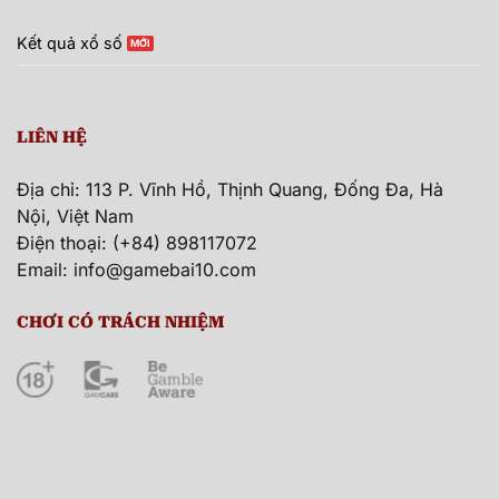
Kết quả xổ số
LIÊN HỆ
Địa chỉ: 113 P. Vĩnh Hồ, Thịnh Quang, Đống Đa, Hà
Nội, Việt Nam
Điện thoại: (+84) 898117072
Email:
info@gamebai10.com
CHƠI CÓ TRÁCH NHIỆM