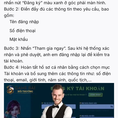
nhấn nút “Đăng ký” màu xanh ở góc phải màn hình.
Bước 2: Điền đầy đủ các thông tin theo yêu cầu, bao
gồm:
Tên đăng nhập
Số điện thoại
Mật khẩu
Bước 3: Nhấn “Tham gia ngay”. Sau khi hệ thống xác
nhận và phê duyệt, anh em đăng nhập lại để kiểm tra
tài khoản.
Bước 4: Hoàn tất hồ sơ cá nhân bằng cách chọn mục
Tài khoản và bổ sung thêm các thông tin như: số điện
thoại, email, giới tính, năm sinh, quốc tịch,…