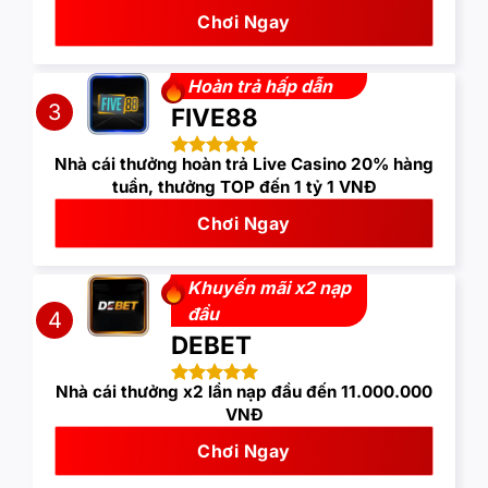
Chơi Ngay
Hoàn trả hấp dẫn
3
FIVE88
Nhà cái thưởng hoàn trả Live Casino 20% hàng
tuần, thưởng TOP đến 1 tỷ 1 VNĐ
Chơi Ngay
Khuyến mãi x2 nạp
đầu
4
DEBET
Nhà cái thưởng x2 lần nạp đầu đến 11.000.000
VNĐ
Chơi Ngay