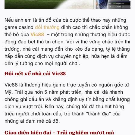
Nếu anh em là tín đồ của cá cược thể thao hay những
game casino
đổi thưởng
đỉnh cao thì chắc chắn không
thể bỏ qua
Vic88
– một trong những thương hiệu được
đông đảo bet thủ tin chọn. Với vị thế vững chắc trên thị
trường, nhà cái mang đến kho kèo đa dạng, tỷ lệ thắng
hấp dẫn cùng dịch vụ chuyên nghiệp, hứa hẹn là điểm
đến lý tưởng cho mọi người chơi.
Đôi nét về nhà cái Vic88
Vic88 là thương hiệu game trực tuyến có nguồn gốc từ
Mỹ. Trải qua hơn 5 năm phát triển, nhà cái đã nhanh
chóng ghi dấu ấn và khẳng định uy tín bằng chất lượng
dịch vụ vượt trội. Đến nay, chúng tôi đã thu hút hàng
triệu người chơi toàn cầu, trở thành “thánh địa” của
những ai đam mê cá độ.
Giao diện hiện đại – Trải nghiệm mượt mà