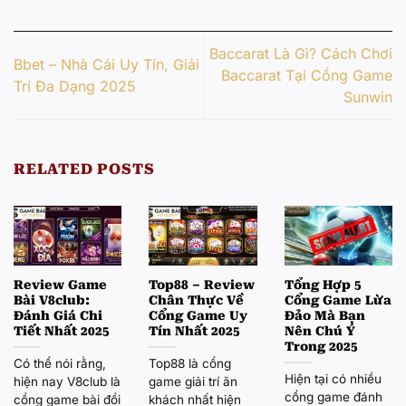
Baccarat Là Gì? Cách Chơi
Bbet – Nhà Cái Uy Tín, Giải
Baccarat Tại Cổng Game
Trí Đa Dạng 2025
Sunwin
RELATED POSTS
Review Game
Top88 – Review
Tổng Hợp 5
Bài V8club:
Chân Thực Về
Cổng Game Lừa
Đánh Giá Chi
Cổng Game Uy
Đảo Mà Bạn
Tiết Nhất 2025
Tín Nhất 2025
Nên Chú Ý
Trong 2025
Có thể nói rằng,
Top88 là cổng
Hiện tại có nhiều
hiện nay V8club là
game giải trí ăn
cổng game đánh
cổng game bài đổi
khách nhất hiện