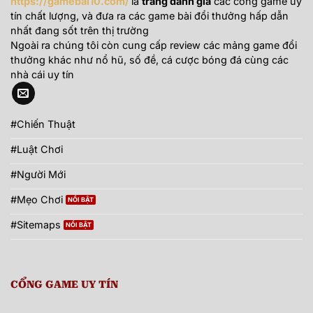
https://gamebai10.com/
là
trang đánh giá
các cổng game uy
tín chất lượng, và đưa ra các game bài đổi thưởng hấp dẫn
nhất đang sốt trên thị trường
Ngoài ra chúng tôi còn cung cấp review các mảng game đổi
thưởng khác như nổ hũ, số đề, cá cược bóng đá cùng các
nhà cái uy tín
#Chiến Thuật
#Luật Chơi
#Người Mới
#Mẹo Chơi
#Sitemaps
CỔNG GAME UY TÍN