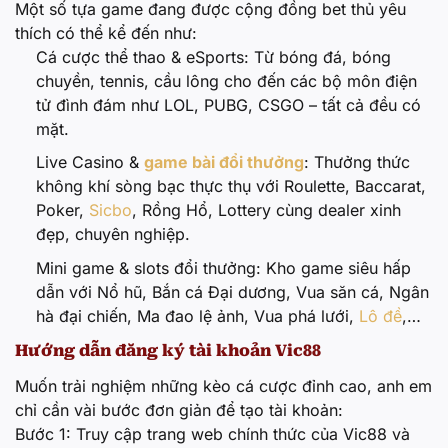
Một số tựa game đang được cộng đồng bet thủ yêu
thích có thể kể đến như:
Cá cược thể thao & eSports: Từ bóng đá, bóng
chuyền, tennis, cầu lông cho đến các bộ môn điện
tử đình đám như LOL, PUBG, CSGO – tất cả đều có
mặt.
Live Casino &
game bài đổi thưởng
: Thưởng thức
không khí sòng bạc thực thụ với Roulette, Baccarat,
Poker,
Sicbo
, Rồng Hổ, Lottery cùng dealer xinh
đẹp, chuyên nghiệp.
Mini game & slots đổi thưởng: Kho game siêu hấp
dẫn với Nổ hũ, Bắn cá Đại dương, Vua săn cá, Ngân
hà đại chiến, Ma đao lệ ảnh, Vua phá lưới,
Lô đề
,…
Hướng dẫn đăng ký tài khoản Vic88
Muốn trải nghiệm những kèo cá cược đỉnh cao, anh em
chỉ cần vài bước đơn giản để tạo tài khoản:
Bước 1: Truy cập trang web chính thức của Vic88 và