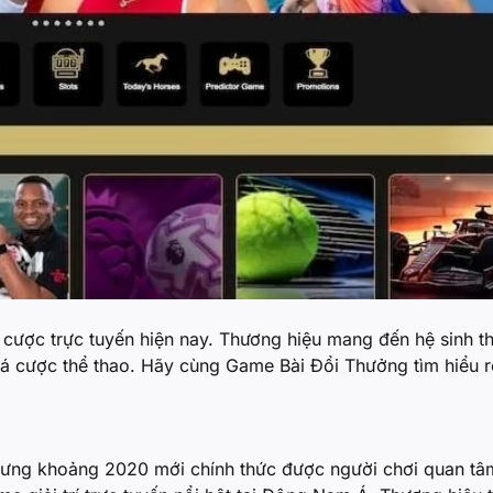
 cược trực tuyến hiện nay. Thương hiệu mang đến hệ sinh thái
cá cược thể thao. Hãy cùng Game Bài Đổi Thưởng tìm hiểu 
 nhưng khoảng 2020 mới chính thức được người chơi quan tâ