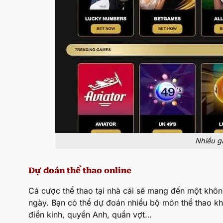
Nhiều g
Dự đoán thể thao online
Cá cược thể thao tại nhà cái sẽ mang đến một khôn
ngày. Bạn có thể dự đoán nhiều bộ môn thể thao kh
điền kinh, quyền Anh, quần vợt…