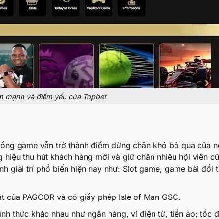
m mạnh và điểm yếu của Topbet
, cổng game vẫn trở thành điểm dừng chân khó bỏ qua của n
 hiệu thu hút khách hàng mới và giữ chân nhiều hội viên cũ
h giải trí phổ biến hiện nay như: Slot game, game bài đổi 
át của PAGCOR và có giấy phép Isle of Man GSC.
nh thức khác nhau như ngân hàng, ví điện tử, tiền ảo; tốc đ