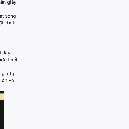
nên giây
hát sóng
ời chơi
i đây
ợc thiết
giá trị
 lớn và