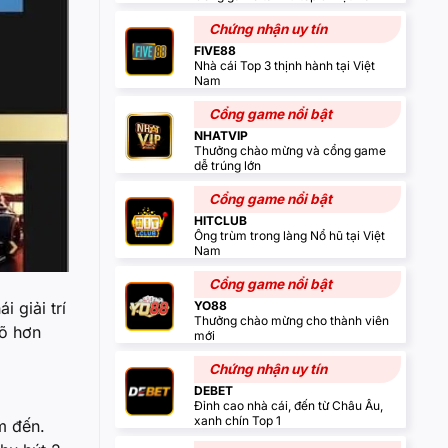
Chứng nhận uy tín
FIVE88
Nhà cái Top 3 thịnh hành tại Việt
Nam
Cổng game nổi bật
NHATVIP
Thưởng chào mừng và cổng game
dễ trúng lớn
Cổng game nổi bật
HITCLUB
Ông trùm trong làng Nổ hũ tại Việt
Nam
Cổng game nổi bật
YO88
 giải trí
Thưởng chào mừng cho thành viên
rõ hơn
mới
Chứng nhận uy tín
DEBET
Đỉnh cao nhà cái, đến từ Châu Âu,
xanh chín Top 1
m đến.