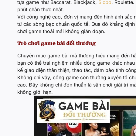
tựa game như Baccarat, Blackjack,
Sicbo
, Roulette
phút chân thực nhất.
Với công nghệ cao, đơn vị mang đến hình ảnh sắc n
từ các sòng bạc chuẩn quốc tế. Qua đó khẳng định 
chơi game thoải mái không gián đoạn.
Trò chơi game bài đổi thưởng
Chuyên mục game bài mà thương hiệu mang đến hấp 
bạn có thể trải nghiệm nhiều dòng game khác nha
kế giao diện thân thiện, thao tác, đảm bảo tính cô
Không chỉ vậy, cổng game còn thường xuyên tổ chức
cao. Đây không chỉ đơn thuần là sân chơi giải trí 
không giới hạn.