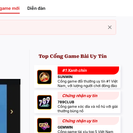
 game mới
Diễn đàn
Top Cổng Game Bài Uy Tín
#1 Xanh chín
SUNWIN
Cổng game đổi thưởng uy tín #1 Việt
Nam, với lượng người chơi đông đảo
Chứng nhận uy tín
789CLUB
Cổng game xóc dĩa và nổ hũ với giải
thưởng bùng nổ
Chứng nhận uy tín
GEMWIN
Cổng game tài xỉu top 5 Việt Nam