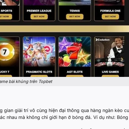
ame bài khủng trên Topbet
g gian giải trí vô cùng hiện đại thông qua hàng ngàn kèo c
ác nhau mà không chỉ giới hạn ở bóng đá. Ví dụ như: Bóng