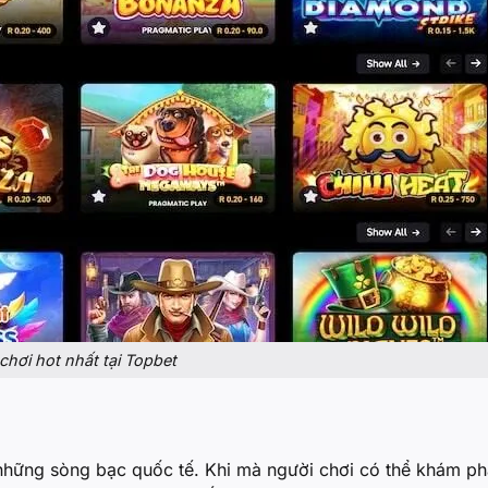
 chơi hot nhất tại Topbet
ững sòng bạc quốc tế. Khi mà người chơi có thể khám ph