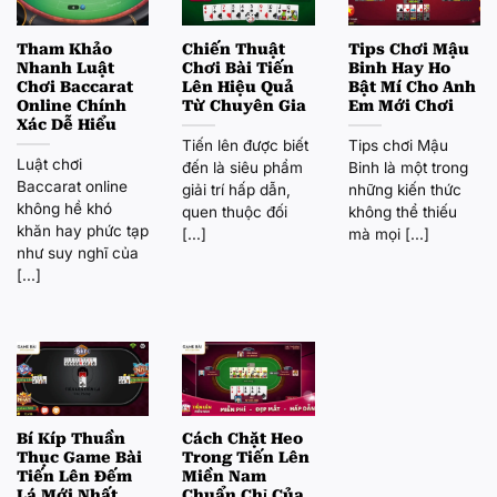
Tham Khảo
Chiến Thuật
Tips Chơi Mậu
Nhanh Luật
Chơi Bài Tiến
Binh Hay Ho
Chơi Baccarat
Lên Hiệu Quả
Bật Mí Cho Anh
Online Chính
Từ Chuyên Gia
Em Mới Chơi
Xác Dễ Hiểu
Tiến lên được biết
Tips chơi Mậu
Luật chơi
đến là siêu phẩm
Binh là một trong
Baccarat online
giải trí hấp dẫn,
những kiến thức
không hề khó
quen thuộc đối
không thể thiếu
khăn hay phức tạp
[...]
mà mọi [...]
như suy nghĩ của
[...]
Bí Kíp Thuần
Cách Chặt Heo
Thục Game Bài
Trong Tiến Lên
Tiến Lên Đếm
Miền Nam
Lá Mới Nhất
Chuẩn Chỉ Của