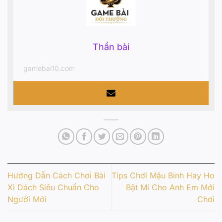
Thần bài
gamebai10.com
Hướng Dẫn Cách Chơi Bài
Tips Chơi Mậu Binh Hay Ho
Xì Dách Siêu Chuẩn Cho
Bật Mí Cho Anh Em Mới
Người Mới
Chơi