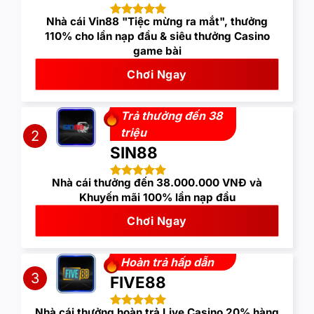
Nhà cái Vin88 "Tiệc mừng ra mắt", thưởng
110% cho lần nạp đầu & siêu thưởng Casino
game bài
Chơi Ngay
Trả thưởng đến 38
triệu
2
SIN88
Nhà cái thưởng đến 38.000.000 VNĐ và
Khuyến mãi 100% lần nạp đầu
Chơi Ngay
Hoàn trả hấp dẫn
3
FIVE88
Nhà cái thưởng hoàn trả Live Casino 20% hàng