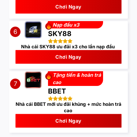
Chơi Ngay
Nạp đầu x3
6
SKY88
Nhà cái SKY88 ưu đãi x3 cho lần nạp đầu
Chơi Ngay
Tặng tiền & hoàn trả
cao
7
BBET
Nhà cái BBET mới ưu đãi khủng + mức hoàn trả
cao
Chơi Ngay