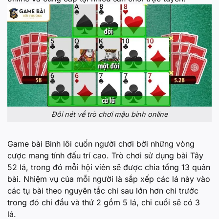
Đôi nét về trò chơi mậu binh online
Game bài Binh lôi cuốn người chơi bởi những vòng
cược mang tính đấu trí cao. Trò chơi sử dụng bài Tây
52 lá, trong đó mỗi hội viên sẽ được chia tổng 13 quân
bài. Nhiệm vụ của mỗi người là sắp xếp các lá này vào
các tụ bài theo nguyên tắc chi sau lớn hơn chi trước
trong đó chi đầu và thứ 2 gồm 5 lá, chi cuối sẽ có 3
lá.