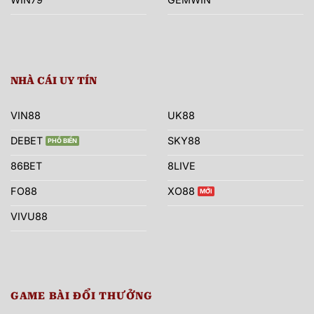
NHÀ CÁI UY TÍN
VIN88
UK88
DEBET
SKY88
86BET
8LIVE
FO88
XO88
VIVU88
GAME BÀI ĐỔI THƯỞNG