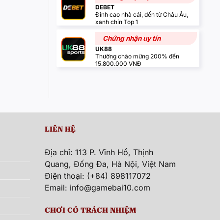
DEBET
Đỉnh cao nhà cái, đến từ Châu Âu,
xanh chín Top 1
Chứng nhận uy tín
UK88
Thưởng chào mừng 200% đến
15.800.000 VNĐ
LIÊN HỆ
Địa chỉ: 113 P. Vĩnh Hồ, Thịnh
Quang, Đống Đa, Hà Nội, Việt Nam
Điện thoại: (+84) 898117072
Email:
info@gamebai10.com
CHƠI CÓ TRÁCH NHIỆM