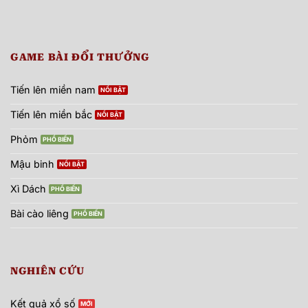
GAME BÀI ĐỔI THƯỞNG
Tiến lên miền nam
Tiến lên miền bắc
Phỏm
Mậu binh
Xì Dách
Bài cào liêng
NGHIÊN CỨU
Kết quả xổ số