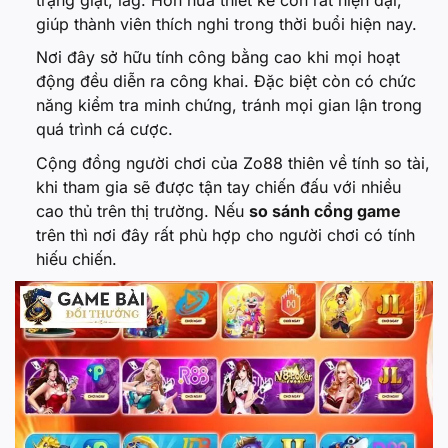
giúp thành viên thích nghi trong thời buổi hiện nay.
Nơi đây sở hữu tính công bằng cao khi mọi hoạt
động đều diễn ra công khai. Đặc biệt còn có chức
năng kiểm tra minh chứng, tránh mọi gian lận trong
quá trình cá cược.
Cộng đồng người chơi của Zo88 thiên về tính so tài,
khi tham gia sẽ được tận tay chiến đấu với nhiều
cao thủ trên thị trường. Nếu
so sánh cổng game
trên thì nơi đây rất phù hợp cho người chơi có tính
hiếu chiến.