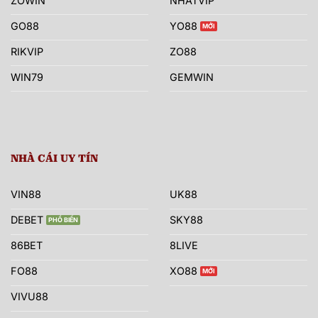
ZOWIN
NHATVIP
GO88
YO88
RIKVIP
ZO88
WIN79
GEMWIN
NHÀ CÁI UY TÍN
VIN88
UK88
DEBET
SKY88
86BET
8LIVE
FO88
XO88
VIVU88