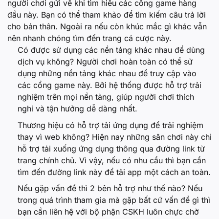
người chơi gửi về khi tìm hiểu các cổng game hàng
đầu này. Bạn có thể tham khảo để tìm kiếm câu trả lời
cho bản thân. Ngoài ra nếu còn khúc mắc gì khác vẫn
nên nhanh chóng tìm đến trang cá cược này.
Có được sử dụng các nền tảng khác nhau để dùng
dịch vụ không? Người chơi hoàn toàn có thể sử
dụng những nền tảng khác nhau để truy cập vào
các cổng game này. Bởi hệ thống được hỗ trợ trải
nghiệm trên mọi nền tảng, giúp người chơi thích
nghi và tận hưởng dễ dàng nhất.
Thương hiệu có hỗ trợ tải ứng dụng để trải nghiệm
thay vì web không? Hiện nay những sân chơi này chỉ
hỗ trợ tải xuống ứng dụng thông qua đường link từ
trang chính chủ. Vì vậy, nếu có nhu cầu thì bạn cần
tìm đến đường link này để tải app một cách an toàn.
Nếu gặp vấn đề thì 2 bên hỗ trợ như thế nào? Nếu
trong quá trình tham gia mà gặp bất cứ vấn đề gì thì
bạn cần liên hệ với bộ phận CSKH luôn chực chờ