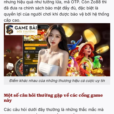
nhưng hiệu quả như tường lửa, mã OTP. Còn Zo88 thì
đã đưa ra chính sách bảo mật đầy đủ, đặc biệt là
quyền lợi của người chơi khi được bảo vệ bởi hệ thống
cấp cao.
Điểm khác nhau của những thương hiệu cá cược uy tín
Một số câu hỏi thường gặp về các cổng game
này
Các câu hỏi dưới đây thường là những thắc mắc mà