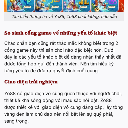
Tìm hiểu thông tin về Yo88, Zo88 chất lượng, hấp dẫn
So sánh cổng game về những yếu tố khác biệt
Chắc chắn bạn cũng rất thắc mắc không biết trong 2
cổng game này thì sân chơi nào đặc biệt hơn. Dưới
đây là các yếu tố khác biệt dễ dàng nhận thấy nhất đã
được tổng hợp gửi đến thành viên. Nên tìm hiểu kỹ
từng yếu tố để đưa ra quyết định cuối cùng.
Giao diện trải nghiệm
Yo88 có giao diện vô cùng quen thuộc với người chơi,
thiết kế khá sống động với màu sắc nổi bật. Zo88
được thiết kế với giao diện vô cùng đẳng cấp, lấy tông
vàng đen làm chủ đạo nên nổi bật lên sự quý phái,
sang trọng.