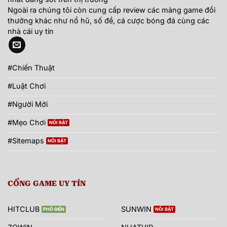
Ngoài ra chúng tôi còn cung cấp review các mảng game đổi
thưởng khác như nổ hũ, số đề, cá cược bóng đá cùng các
nhà cái uy tín
#Chiến Thuật
#Luật Chơi
#Người Mới
#Mẹo Chơi
#Sitemaps
CỔNG GAME UY TÍN
HITCLUB
SUNWIN