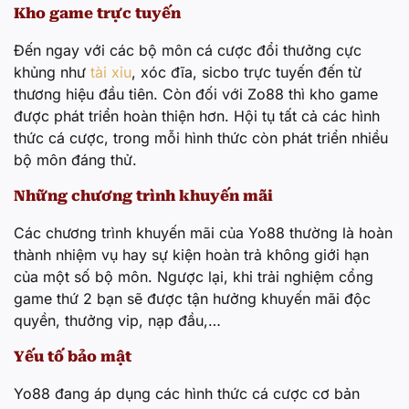
Kho game trực tuyến
Đến ngay với các bộ môn cá cược đổi thưởng cực
khủng như
tài xỉu
, xóc đĩa, sicbo trực tuyến đến từ
thương hiệu đầu tiên. Còn đối với Zo88 thì kho game
được phát triển hoàn thiện hơn. Hội tụ tất cả các hình
thức cá cược, trong mỗi hình thức còn phát triển nhiều
bộ môn đáng thử.
Những chương trình khuyến mãi
Các chương trình khuyến mãi của Yo88 thường là hoàn
thành nhiệm vụ hay sự kiện hoàn trả không giới hạn
của một số bộ môn. Ngược lại, khi trải nghiệm cổng
game thứ 2 bạn sẽ được tận hưởng khuyến mãi độc
quyền, thưởng vip, nạp đầu,…
Yếu tố bảo mật
Yo88 đang áp dụng các hình thức cá cược cơ bản