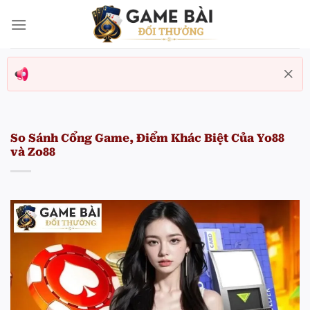
Bỏ
qua
nội
dung
So Sánh Cổng Game, Điểm Khác Biệt Của Yo88
và Zo88