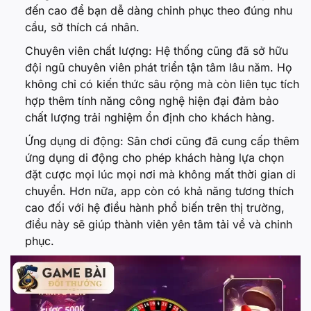
đến cao để bạn dễ dàng chinh phục theo đúng nhu
cầu, sở thích cá nhân.
Chuyên viên chất lượng: Hệ thống cũng đã sở hữu
đội ngũ chuyên viên phát triển tận tâm lâu năm. Họ
không chỉ có kiến thức sâu rộng mà còn liên tục tích
hợp thêm tính năng công nghệ hiện đại đảm bảo
chất lượng trải nghiệm ổn định cho khách hàng.
Ứng dụng di động: Sân chơi cũng đã cung cấp thêm
ứng dụng di động cho phép khách hàng lựa chọn
đặt cược mọi lúc mọi nơi mà không mất thời gian di
chuyển. Hơn nữa, app còn có khả năng tương thích
cao đối với hệ điều hành phổ biến trên thị trường,
điều này sẽ giúp thành viên yên tâm tải về và chinh
phục.