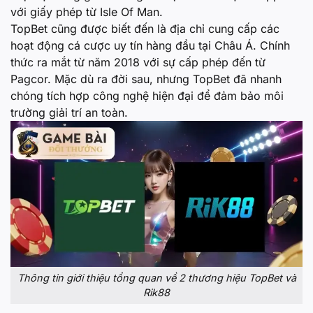
với giấy phép từ Isle Of Man.
TopBet cũng được biết đến là địa chỉ cung cấp các
hoạt động cá cược uy tín hàng đầu tại Châu Á. Chính
thức ra mắt từ năm 2018 với sự cấp phép đến từ
Pagcor. Mặc dù ra đời sau, nhưng TopBet đã nhanh
chóng tích hợp công nghệ hiện đại để đảm bảo môi
trường giải trí an toàn.
Thông tin giới thiệu tổng quan về 2 thương hiệu TopBet và
Rik88