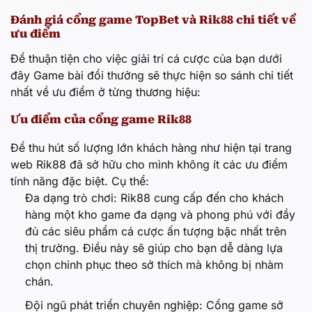
Đánh giá cổng game TopBet và Rik88 chi tiết về
ưu điểm
Để thuận tiện cho việc giải trí cá cược của bạn dưới
đây Game bài đổi thưởng sẽ thực hiện so sánh chi tiết
nhất về ưu điểm ở từng thương hiệu:
Ưu điểm của cổng game Rik88
Để thu hút số lượng lớn khách hàng như hiện tại trang
web Rik88 đã sở hữu cho mình không ít các ưu điểm
tính năng đặc biệt. Cụ thể:
Đa dạng trò chơi: Rik88 cung cấp đến cho khách
hàng một kho game đa dạng và phong phú với đầy
đủ các siêu phẩm cá cược ấn tượng bậc nhất trên
thị trường. Điều này sẽ giúp cho bạn dễ dàng lựa
chọn chinh phục theo sở thích mà không bị nhàm
chán.
Đội ngũ phát triển chuyên nghiệp: Cổng game sở