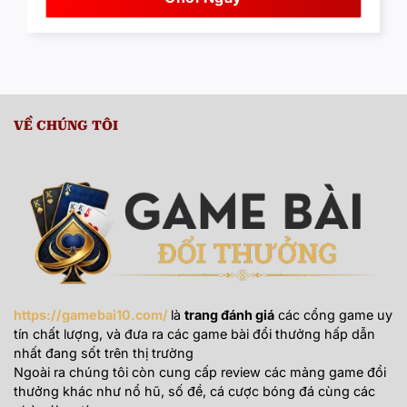
VỀ CHÚNG TÔI
https://gamebai10.com/
là
trang đánh giá
các cổng game uy
tín chất lượng, và đưa ra các game bài đổi thưởng hấp dẫn
nhất đang sốt trên thị trường
Ngoài ra chúng tôi còn cung cấp review các mảng game đổi
thưởng khác như nổ hũ, số đề, cá cược bóng đá cùng các