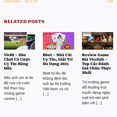
Gemwin – Win79
Tiết
RELATED POSTS
Vic88 – Sân
Bbet – Nhà Cái
Review Game
Chơi Cá Cược
Uy Tín, Giải Trí
Bài Vicclub –
Uy Tín Hàng
Đa Dạng 2025
Top Các Đánh
Đầu
Giá Chân Thực
Nhất
Bbet từ lâu đã
Nếu anh em là tín
khẳng định tên
Thị trường game
đồ của cá cược
tuổi tại thị trường
đổi thưởng trực
thể thao hay
Việt Nam và cả
tuyến đang ngày
những game
[...]
một trở nên phổ
casino [...]
biến với [...]