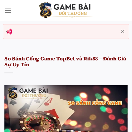
Bỏ
qua
nội
dung
So Sánh Cổng Game TopBet và Rik88 – Đánh Giá
Sự Uy Tín