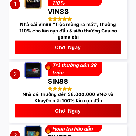
110%
1
VIN88
Nhà cái Vin88 "Tiệc mừng ra mắt", thưởng
110% cho lần nạp đầu & siêu thưởng Casino
game bài
Chơi Ngay
Trả thưởng đến 38
triệu
2
SIN88
Nhà cái thưởng đến 38.000.000 VNĐ và
Khuyến mãi 100% lần nạp đầu
Chơi Ngay
Hoàn trả hấp dẫn
3