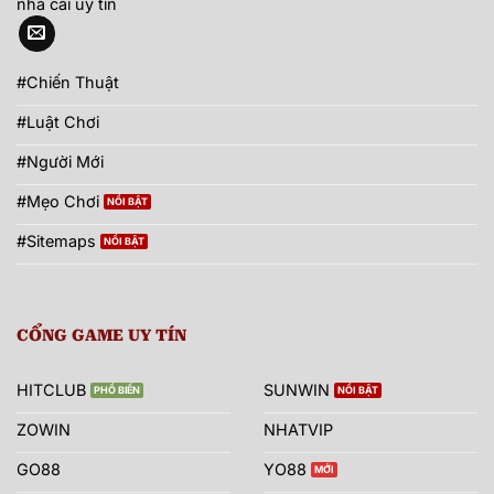
nhà cái uy tín
#Chiến Thuật
#Luật Chơi
#Người Mới
#Mẹo Chơi
#Sitemaps
CỔNG GAME UY TÍN
HITCLUB
SUNWIN
ZOWIN
NHATVIP
GO88
YO88