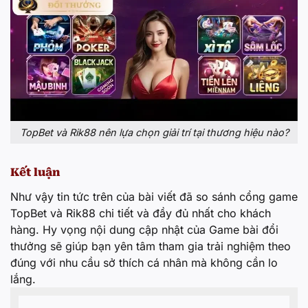
TopBet và Rik88 nên lựa chọn giải trí tại thương hiệu nào?
Kết luận
Như vậy tin tức trên của bài viết đã so sánh cổng game
TopBet và Rik88 chi tiết và đầy đủ nhất cho khách
hàng. Hy vọng nội dung cập nhật của Game bài đổi
thưởng sẽ giúp bạn yên tâm tham gia trải nghiệm theo
đúng với nhu cầu sở thích cá nhân mà không cần lo
lắng.