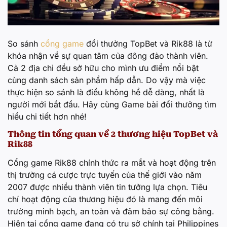
So sánh
cổng game
đổi thưởng TopBet và Rik88 là từ
khóa nhận về sự quan tâm của đông đảo thành viên.
Cả 2 địa chỉ đều sở hữu cho mình ưu điểm nổi bật
cùng danh sách sản phẩm hấp dẫn. Do vậy mà việc
thực hiện so sánh là điều không hề dễ dàng, nhất là
người mới bắt đầu. Hãy cùng Game bài đổi thưởng tìm
hiểu chi tiết hơn nhé!
Thông tin tổng quan về 2 thương hiệu TopBet và
Rik88
Cổng game Rik88 chính thức ra mắt và hoạt động trên
thị trường cá cược trực tuyến của thế giới vào năm
2007 được nhiều thành viên tin tưởng lựa chọn. Tiêu
chí hoạt động của thương hiệu đó là mang đến môi
trường minh bạch, an toàn và đảm bảo sự công bằng.
Hiện tại cổng game đang có trụ sở chính tại Philippines