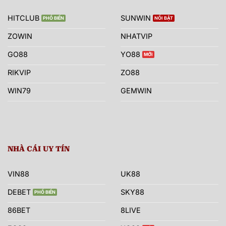
HITCLUB
SUNWIN
ZOWIN
NHATVIP
GO88
YO88
RIKVIP
ZO88
WIN79
GEMWIN
NHÀ CÁI UY TÍN
VIN88
UK88
DEBET
SKY88
86BET
8LIVE