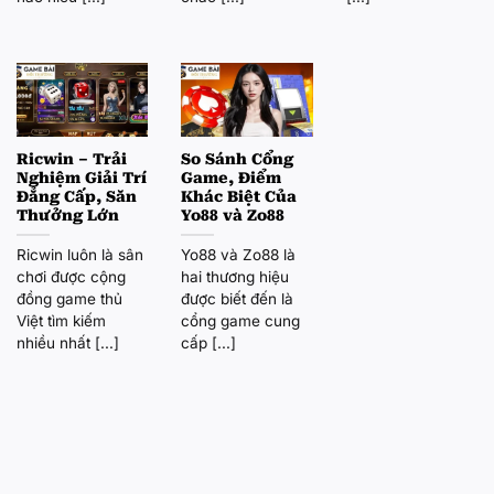
Ricwin – Trải
So Sánh Cổng
Nghiệm Giải Trí
Game, Điểm
Đẳng Cấp, Săn
Khác Biệt Của
Thưởng Lớn
Yo88 và Zo88
Ricwin luôn là sân
Yo88 và Zo88 là
chơi được cộng
hai thương hiệu
đồng game thủ
được biết đến là
Việt tìm kiếm
cổng game cung
nhiều nhất [...]
cấp [...]