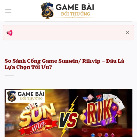
Bỏ
qua
nội
dung
So Sánh Cổng Game Sunwin/ Rikvip – Đâu Là
Lựa Chọn Tối Ưu?