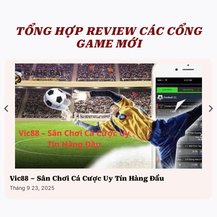
TỔNG HỢP REVIEW CÁC CỔNG
GAME MỚI
Vic88 – Sân Chơi Cá Cược Uy Tín Hàng Đầu
Tháng 9 23, 2025