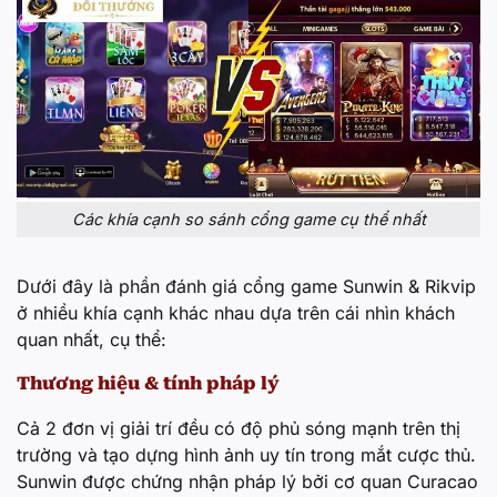
Các khía cạnh so sánh cổng game cụ thể nhất
Dưới đây là phần đánh giá cổng game Sunwin & Rikvip
ở nhiều khía cạnh khác nhau dựa trên cái nhìn khách
quan nhất, cụ thể:
Thương hiệu & tính pháp lý
Cả 2 đơn vị giải trí đều có độ phủ sóng mạnh trên thị
trường và tạo dựng hình ảnh uy tín trong mắt cược thủ.
Sunwin được chứng nhận pháp lý bởi cơ quan Curacao