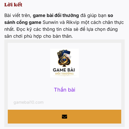
Lời kết
Bài viết trên,
game bài đổi thưởng
đã giúp bạn
so
sánh cổng game
Sunwin và Rikvip một cách chân thực
nhất. Đọc kỹ các thông tin chia sẻ để lựa chọn đúng
sân chơi phù hợp cho bản thân.
Thần bài
gamebai10.com