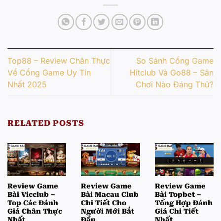
Top88 – Review Chân Thực
So Sánh Cổng Game
Về Cổng Game Uy Tín
Hitclub Và Go88 – Sân
Nhất 2025
Chơi Nào Đáng Thử?
RELATED POSTS
Review Game
Review Game
Review Game
Bài Vicclub –
Bài Macau Club
Bài Topbet –
Top Các Đánh
Chi Tiết Cho
Tổng Hợp Đánh
Giá Chân Thực
Người Mới Bắt
Giá Chi Tiết
Nhất
Đầu
Nhất