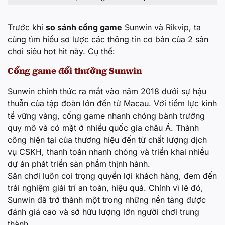
Trước khi
so sánh cổng game
Sunwin và Rikvip, ta
cùng tìm hiểu sơ lược các thông tin cơ bản của 2 sân
chơi siêu hot hit này. Cụ thể:
Cổng game đổi thưởng Sunwin
Sunwin chính thức ra mắt vào năm 2018 dưới sự hậu
thuẫn của tập đoàn lớn đến từ Macau. Với tiềm lực kinh
tế vững vàng, cổng game nhanh chóng bành trướng
quy mô và có mặt ở nhiều quốc gia châu Á. Thành
công hiện tại của thương hiệu đến từ chất lượng dịch
vụ CSKH, thanh toán nhanh chóng và triển khai nhiều
dự án phát triển sản phẩm thịnh hành.
Sân chơi luôn coi trọng quyền lợi khách hàng, đem đến
trải nghiệm giải trí an toàn, hiệu quả. Chính vì lẽ đó,
Sunwin đã trở thành một trong những nền tảng được
đánh giá cao và sở hữu lượng lớn người chơi trung
thành.