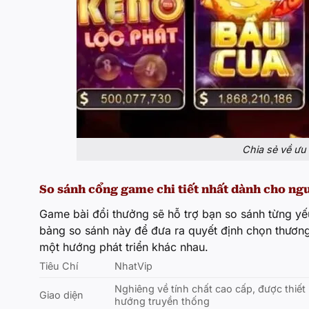
Chia sẻ về ưu
So sánh cổng game chi tiết nhất dành cho ng
Game bài đổi thưởng sẽ hỗ trợ bạn so sánh từng yế
bảng so sánh này để đưa ra quyết định chọn thương
một hướng phát triển khác nhau.
Tiêu Chí
NhatVip
Nghiêng về tính chất cao cấp, được thiết 
Giao diện
hướng truyền thống