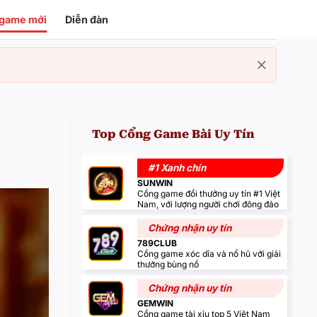
 game mới
Diễn đàn
Top Cổng Game Bài Uy Tín
#1 Xanh chín
SUNWIN
Cổng game đổi thưởng uy tín #1 Việt
Nam, với lượng người chơi đông đảo
Chứng nhận uy tín
789CLUB
Cổng game xóc dĩa và nổ hũ với giải
thưởng bùng nổ
Chứng nhận uy tín
GEMWIN
Cổng game tài xỉu top 5 Việt Nam