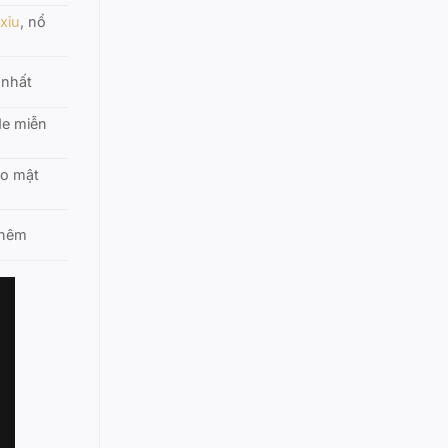
 xỉu
, nổ
 nhất
de miễn
ảo mật
thêm