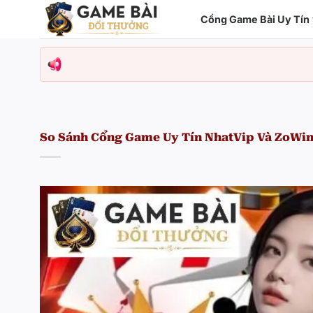
Bỏ
Cổng Game Bài Uy Tín
qua
nội
dung
So Sánh Cổng Game Uy Tín NhatVip Và ZoWin 