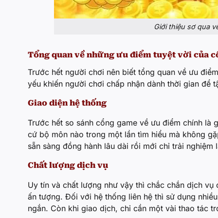
Giới thiệu sơ qua 
Tổng quan về những ưu điểm tuyệt vời của 
Trước hết người chơi nên biết tổng quan về ưu điểm
yếu khiến người chơi chấp nhận dành thời gian để t
Giao diện hệ thống
Trước hết so sánh cổng game về ưu điểm chính là g
cứ bộ môn nào trong một lần tìm hiểu mà không gặp
sẵn sàng đồng hành lâu dài rồi mới chỉ trải nghiệm l
Chất lượng dịch vụ
Uy tín và chất lượng như vậy thì chắc chắn dịch vụ
ấn tượng. Đối với hệ thống liên hệ thì sử dụng nhiề
ngắn. Còn khi giao dịch, chỉ cần một vài thao tác tr