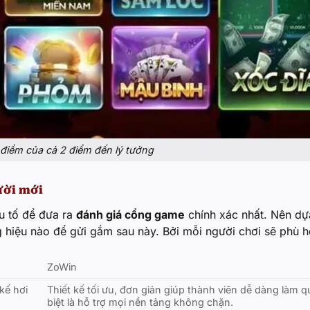
 điểm của cả 2 điểm đến lý tưởng
ười mới
u tố để đưa ra
đánh giá cổng game
chính xác nhất. Nên dự
 hiệu nào để gửi gắm sau này. Bởi mỗi người chơi sẽ phù h
ZoWin
kế hơi
Thiết kế tối ưu, đơn giản giúp thành viên dễ dàng làm 
biệt là hỗ trợ mọi nền tảng không chặn.