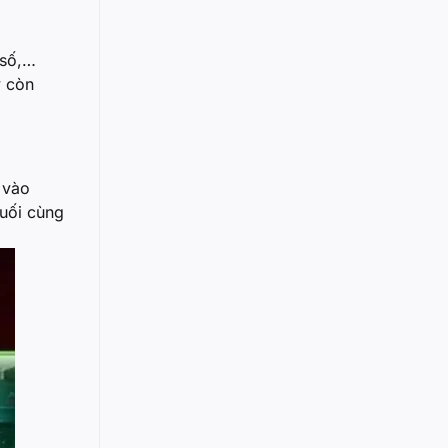
 số,…
y còn
 vào
cuối cùng