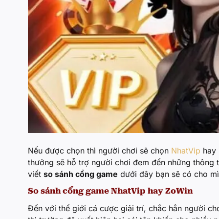
Nếu được chọn thì người chơi sẽ chọn
NhatVip
hay
thưởng sẽ hỗ trợ người chơi đem đến những thông t
viết
so sánh cổng game
dưới đây bạn sẽ có cho mìn
So sánh cổng game NhatVip hay ZoWin
Đến với thế giới cá cược giải trí, chắc hẳn người 