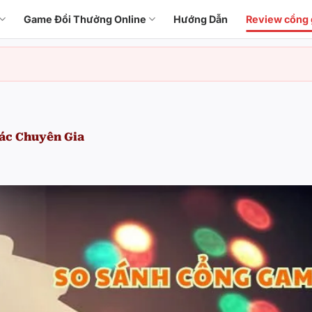
Game Đổi Thưởng Online
Hướng Dẫn
Review cổng
ác Chuyên Gia