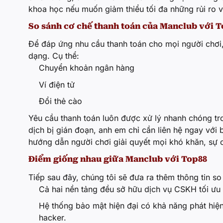
khoa học nếu muốn giảm thiểu tối đa những rủi ro về
So sánh cơ chế thanh toán của Manclub với 
Để đáp ứng nhu cầu thanh toán cho mọi người chơi
dạng. Cụ thể:
Chuyển khoản ngân hàng
Ví điện tử
Đổi thẻ cào
Yêu cầu thanh toán luôn được xử lý nhanh chóng tr
dịch bị gián đoạn, anh em chỉ cần liên hệ ngay vớ
hướng dẫn người chơi giải quyết mọi khó khăn, sự 
Điểm giống nhau giữa Manclub với Top88
Tiếp sau đây, chúng tôi sẽ đưa ra thêm thông tin 
Cả hai nền tảng đều sở hữu dịch vụ CSKH tối ưu 
Hệ thống bảo mật hiện đại có khả năng phát hiện
hacker.