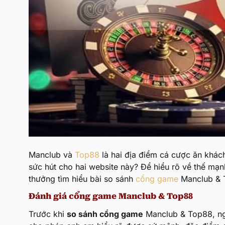
Manclub và
Top88
là hai địa điểm cá cược ăn khách
sức hút cho hai website này? Để hiểu rõ về thế mạn
thưởng tìm hiểu bài so sánh
cổng game
Manclub & 
Đánh giá cổng game Manclub & Top88
Trước khi
so sánh cổng game
Manclub & Top88, ngư