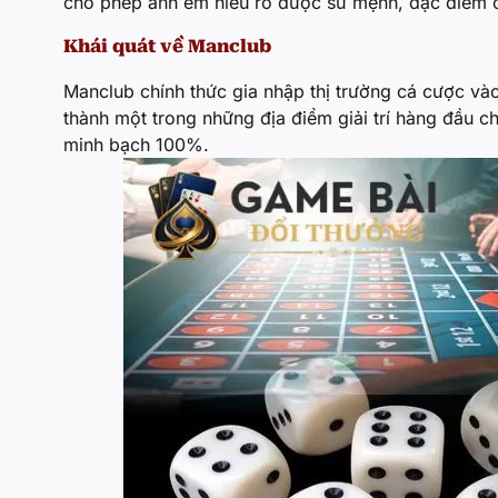
cho phép anh em hiểu rõ được sứ mệnh, đặc điểm c
Khái quát về Manclub
Manclub chính thức gia nhập thị trường cá cược vào
thành một trong những địa điểm giải trí hàng đầu c
minh bạch 100%.