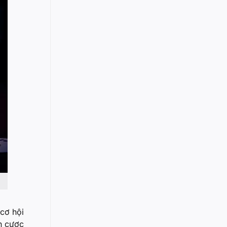
 cơ hội
n cược