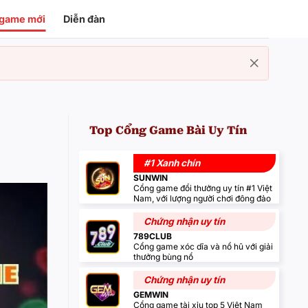
 game mới
Diễn đàn
Top Cổng Game Bài Uy Tín
#1 Xanh chín
SUNWIN
Cổng game đổi thưởng uy tín #1 Việt
Nam, với lượng người chơi đông đảo
Chứng nhận uy tín
789CLUB
Cổng game xóc dĩa và nổ hũ với giải
thưởng bùng nổ
Chứng nhận uy tín
GEMWIN
Cổng game tài xỉu top 5 Việt Nam