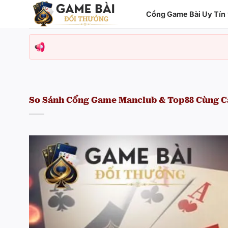
Bỏ
Cổng Game Bài Uy Tín
qua
nội
dung
So Sánh Cổng Game Manclub & Top88 Cùng C