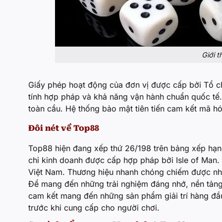
Giới 
Giấy phép hoạt động của đơn vị được cấp bởi Tổ ch
tính hợp pháp và khả năng vận hành chuẩn quốc tế.
toàn cầu. Hệ thống bảo mật tiên tiến cam kết mã h
Đôi nét về Top88
Top88 hiện đang xếp thứ 26/198 trên bảng xếp hạn
chỉ kinh doanh được cấp hợp pháp bởi Isle of Man. 
Việt Nam. Thương hiệu nhanh chóng chiếm được nh
Để mang đến những trải nghiệm đáng nhớ, nền tảng 
cam kết mang đến những sản phẩm giải trí hàng đầ
trước khi cung cấp cho người chơi.