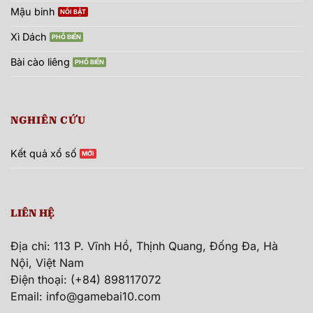
Mậu binh
Xì Dách
Bài cào liêng
NGHIÊN CỨU
Kết quả xổ số
LIÊN HỆ
Địa chỉ: 113 P. Vĩnh Hồ, Thịnh Quang, Đống Đa, Hà
Nội, Việt Nam
Điện thoại: (+84) 898117072
Email:
info@gamebai10.com