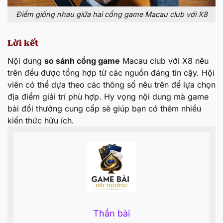
Điểm giống nhau giữa hai cổng game Macau club với X8
Lời kết
Nội dung
so sánh cổng game
Macau club với X8 nêu
trên đều được tổng hợp từ các nguồn đáng tin cậy. Hội
viên có thể dựa theo các thông số nêu trên để lựa chọn
địa điểm giải trí phù hợp. Hy vọng nội dung mà game
bài đổi thưởng cung cấp sẽ giúp bạn có thêm nhiều
kiến thức hữu ích.
Thần bài