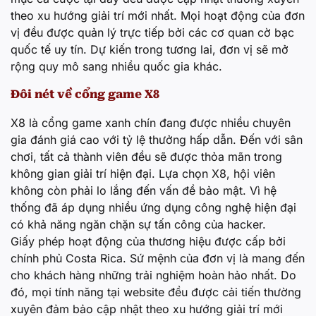
theo xu hướng giải trí mới nhất. Mọi hoạt động của đơn
vị đều được quản lý trực tiếp bởi các cơ quan cờ bạc
quốc tế uy tín. Dự kiến trong tương lai, đơn vị sẽ mở
rộng quy mô sang nhiều quốc gia khác.
Đôi nét về cổng game X8
X8 là cổng game xanh chín đang được nhiều chuyên
gia đánh giá cao với tỷ lệ thưởng hấp dẫn. Đến với sân
chơi, tất cả thành viên đều sẽ được thỏa mãn trong
không gian giải trí hiện đại. Lựa chọn X8, hội viên
không còn phải lo lắng đến vấn đề bảo mật. Vì hệ
thống đã áp dụng nhiều ứng dụng công nghệ hiện đại
có khả năng ngăn chặn sự tấn công của hacker.
Giấy phép hoạt động của thương hiệu được cấp bởi
chính phủ Costa Rica. Sứ mệnh của đơn vị là mang đến
cho khách hàng những trải nghiệm hoàn hảo nhất. Do
đó, mọi tính năng tại website đều được cải tiến thường
xuyên đảm bảo cập nhật theo xu hướng giải trí mới