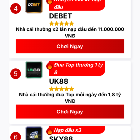
đầu
4
DEBET
Nhà cái thưởng x2 lần nạp đầu đến 11.000.000
VNĐ
Chơi Ngay
Đua Top thưởng 1 tỷ
8
5
UK88
Nhà cái thưởng đua Top mỗi ngày đến 1,8 tỷ
VNĐ
Chơi Ngay
Nạp đầu x3
6
SKY88