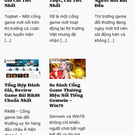
Giá Chi Tiết
Thực, Chi Tiết
Người Mới Bắt
Nhất
Nhất
Đầu
Topbet – Một cổng
X8 là một cổng
Thị trường game
game mới nổi trên
game mới hoạt
đổi thưởng đang
thị trường cá cược
động tại thị trường
ngày một trở nên
trực tuyến hiện
Việt nhưng đã
sôi động hơn và
[...]
nhận [...]
không [...]
Tổng Hợp Đánh
So Sánh Cổng
Giá, Review
Game Thương
Game Bài Rik88
Hiệu Nổi Tiếng
Chuẩn Nhất
Gemwin –
Win79
Rik88 – Cổng
Gemwin và Win79
game bài đổi
không chỉ khiến
thưởng uy tín hàng
người chơi bất ngờ
đầu châu Á hiện
bởi độ uy tín mà