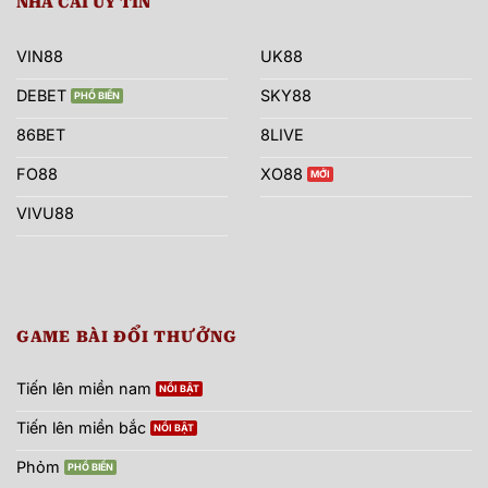
NHÀ CÁI UY TÍN
VIN88
UK88
DEBET
SKY88
86BET
8LIVE
FO88
XO88
VIVU88
GAME BÀI ĐỔI THƯỞNG
Tiến lên miền nam
Tiến lên miền bắc
Phỏm