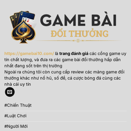
https://gamebai10.com/
là
trang đánh giá
các cổng game uy
tín chất lượng, và đưa ra các game bài đổi thưởng hấp dẫn
nhất đang sốt trên thị trường
Ngoài ra chúng tôi còn cung cấp review các mảng game đổi
thưởng khác như nổ hũ, số đề, cá cược bóng đá cùng các
nhà cái uy tín
#Chiến Thuật
#Luật Chơi
#Người Mới