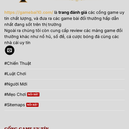
https://gamebai10.com/
là
trang đánh giá
các cổng game uy
tín chất lượng, và đưa ra các game bài đổi thưởng hấp dẫn
nhất đang sốt trên thị trường
Ngoài ra chúng tôi còn cung cấp review các mảng game đổi
thưởng khác như nổ hũ, số đề, cá cược bóng đá cùng các
nhà cái uy tín
#Chiến Thuật
#Luật Chơi
#Người Mới
#Mẹo Chơi
#Sitemaps