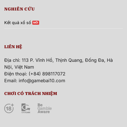
NGHIÊN CỨU
Kết quả xổ số
LIÊN HỆ
Địa chỉ: 113 P. Vĩnh Hồ, Thịnh Quang, Đống Đa, Hà
Nội, Việt Nam
Điện thoại: (+84) 898117072
Email:
info@gamebai10.com
CHƠI CÓ TRÁCH NHIỆM