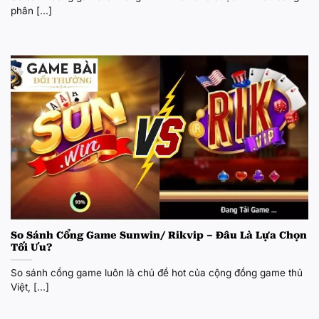
phân [...]
So Sánh Cổng Game Sunwin/ Rikvip – Đâu Là Lựa Chọn
Tối Ưu?
So sánh cổng game luôn là chủ đề hot của cộng đồng game thủ
Việt, [...]