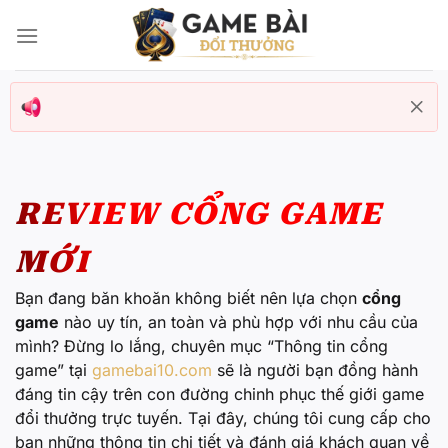
Bỏ
qua
nội
dung
REVIEW CỔNG GAME
MỚI
Bạn đang băn khoăn không biết nên lựa chọn
cổng
game
nào uy tín, an toàn và phù hợp với nhu cầu của
mình? Đừng lo lắng, chuyên mục “Thông tin cổng
game” tại
gamebai10.com
sẽ là người bạn đồng hành
đáng tin cậy trên con đường chinh phục thế giới game
đổi thưởng trực tuyến. Tại đây, chúng tôi cung cấp cho
bạn những thông tin chi tiết và đánh giá khách quan về