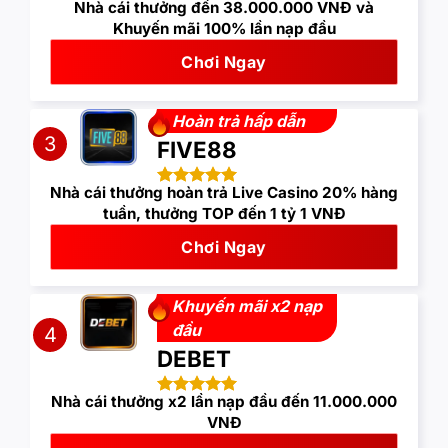
Nhà cái thưởng đến 38.000.000 VNĐ và
Khuyến mãi 100% lần nạp đầu
Chơi Ngay
Hoàn trả hấp dẫn
3
FIVE88
Nhà cái thưởng hoàn trả Live Casino 20% hàng
tuần, thưởng TOP đến 1 tỷ 1 VNĐ
Chơi Ngay
Khuyến mãi x2 nạp
đầu
4
DEBET
Nhà cái thưởng x2 lần nạp đầu đến 11.000.000
VNĐ