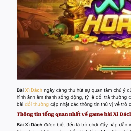
Bài
Xì Dách
ngày càng thu hút sự quan tâm chú ý củ
hình ảnh âm thanh sống động, tỷ lệ đổi trả thưởng
bài
đổi thưởng
cập nhật các thông tin thú vị về trò 
Thông tin tổng quan nhất về game bài Xì Dá
Bài Xì Dách
được biết đến là trò chơi đầy hấp dẫn và