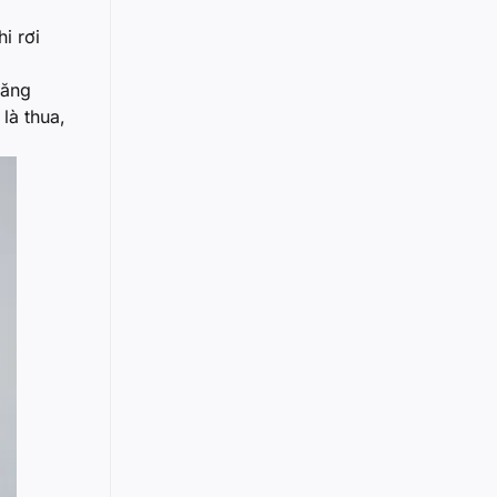
i rơi
năng
là thua,