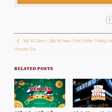
Bài Xì Dách – Bật Mí Mẹo Chơi Chiến Thắng L
Chuyên Gia
RELATED POSTS