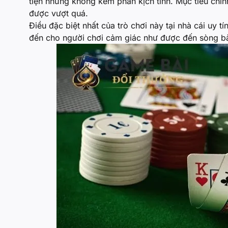
tiện nhưng không kém phần kịch tính. Mục tiêu chín
được vượt quá.
Điều đặc biệt nhất của trò chơi này tại nhà cái uy 
đến cho người chơi cảm giác như được đến sòng bài