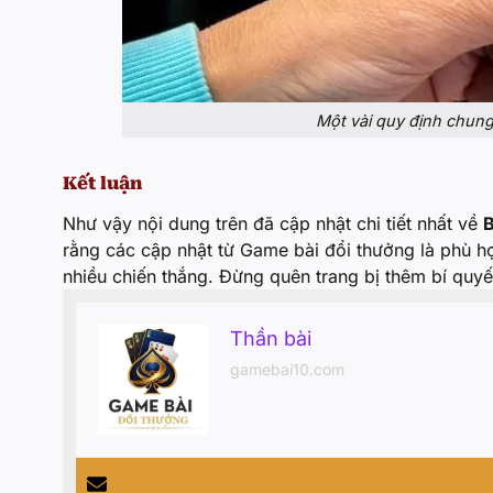
Một vài quy định chung
Kết luận
Như vậy nội dung trên đã cập nhật chi tiết nhất về
B
rằng các cập nhật từ Game bài đổi thưởng là phù hợp
nhiều chiến thắng. Đừng quên trang bị thêm bí quyết
Thần bài
gamebai10.com