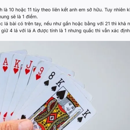
là 10 hoặc 11 tùy theo liên kết anh em sở hữu. Tuy nhiên kh
hung sẽ là 1 điểm.
c lá bài có trên tay, nếu như gần hoặc bằng với 21 thì khả 
iữ 4 lá với lá A được tính là 1 nhưng quắc thì vẫn xác định 