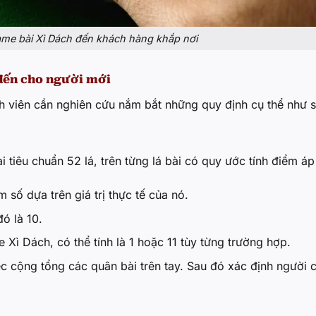
ame bài Xì Dách đến khách hàng khắp nơi
ến cho người mới
nh viên cần nghiên cứu nắm bắt những quy định cụ thể như s
tiêu chuẩn 52 lá, trên từng lá bài có quy ước tính điểm á
 số dựa trên giá trị thực tế của nó.
ó là 10.
 Xì Dách, có thể tính là 1 hoặc 11 tùy từng trường hợp.
ệc cộng tổng các quân bài trên tay. Sau đó xác định người 