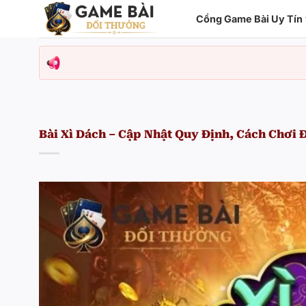
Bỏ
Cổng Game Bài Uy Tín
qua
nội
dung
Bài Xì Dách – Cập Nhật Quy Định, Cách Chơi 