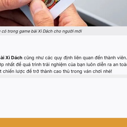
 có trong game bài Xì Dách cho người mới
ài Xì Dách
cũng như các quy định liên quan đến thành viê
 nhất để quá trình trải nghiệm của bạn luôn diễn ra an toàn
 chiến lược để trở thành cao thủ trong ván chơi nhé!