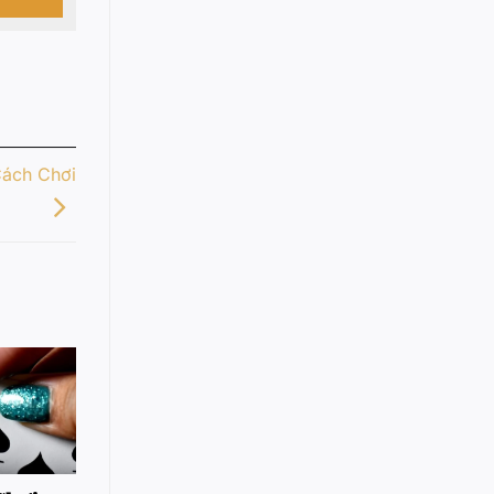
Cách Chơi