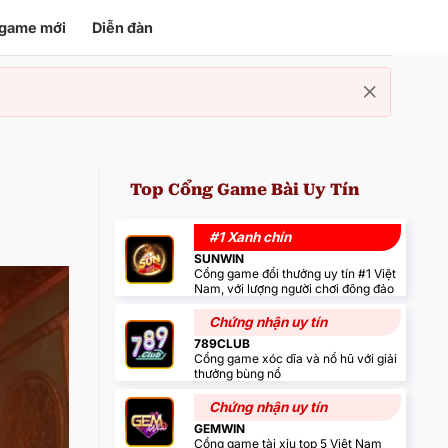
 game mới
Diễn đàn
Top Cổng Game Bài Uy Tín
#1 Xanh chín
SUNWIN
Cổng game đổi thưởng uy tín #1 Việt
Nam, với lượng người chơi đông đảo
Chứng nhận uy tín
789CLUB
Cổng game xóc dĩa và nổ hũ với giải
thưởng bùng nổ
Chứng nhận uy tín
GEMWIN
Cổng game tài xỉu top 5 Việt Nam