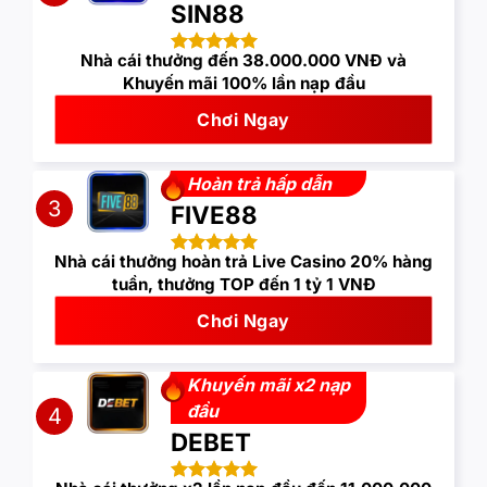
SIN88
Nhà cái thưởng đến 38.000.000 VNĐ và
Khuyến mãi 100% lần nạp đầu
Chơi Ngay
Hoàn trả hấp dẫn
3
FIVE88
Nhà cái thưởng hoàn trả Live Casino 20% hàng
tuần, thưởng TOP đến 1 tỷ 1 VNĐ
Chơi Ngay
Khuyến mãi x2 nạp
đầu
4
DEBET