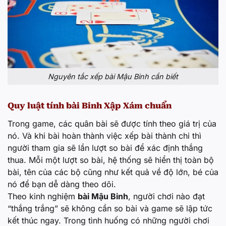
Nguyên tắc xếp bài Mậu Binh cần biết
Quy luật tính bài Binh Xập Xám chuẩn
Trong game, các quân bài sẽ được tính theo giá trị của
nó. Và khi bài hoàn thành việc xếp bài thành chi thì
người tham gia sẽ lần lượt so bài để xác định thắng
thua. Mỗi một lượt so bài, hệ thống sẽ hiển thị toàn bộ
bài, tên của các bộ cũng như kết quả về độ lớn, bé của
nó để bạn dễ dàng theo dõi.
Theo kinh nghiệm
bài Mậu Binh
, người chơi nào đạt
“thắng trắng” sẽ không cần so bài và game sẽ lập tức
kết thúc ngay. Trong tình huống có những người chơi