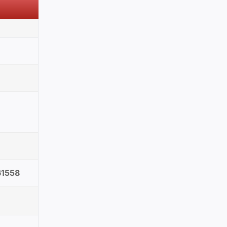
61558