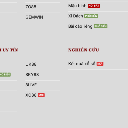
Mậu binh
ZO88
Xì Dách
GEMWIN
Bài cào liêng
I UY TÍN
NGHIÊN CỨU
Kết quả xổ số
UK88
SKY88
8LIVE
XO88