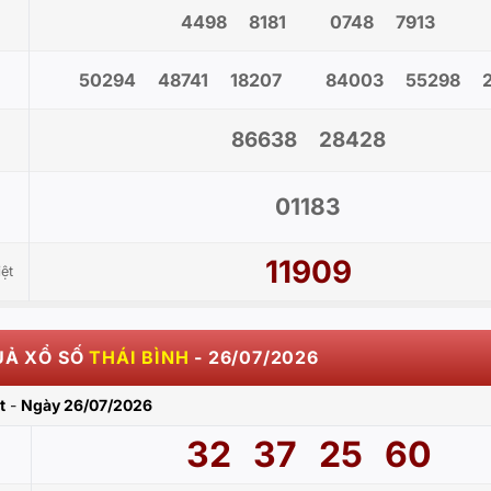
4498
8181
0748
7913
50294
48741
18207
84003
55298
86638
28428
01183
11909
iệt
UẢ XỔ SỐ
THÁI BÌNH
-
26/07/2026
t
-
Ngày
26/07/2026
32
37
25
60