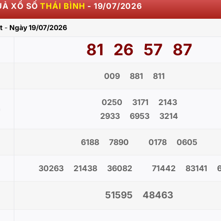
UẢ XỔ SỐ
THÁI BÌNH
-
19/07/2026
t
-
Ngày
19/07/2026
81
26
57
87
009
881
811
0250
3171
2143
m
2933
6953
3214
6188
7890
0178
0605
30263
21438
36082
71442
83141
51595
48463