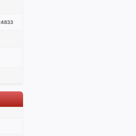
24833