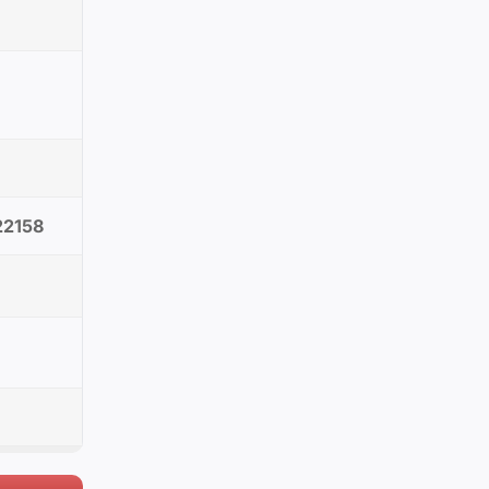
22158