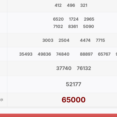
412
496
321
6520
1724
2965
m
7102
8361
5090
3003
2504
4474
7715
35493
49836
74840
88897
65767
37740
76132
52177
t
65000
iệt