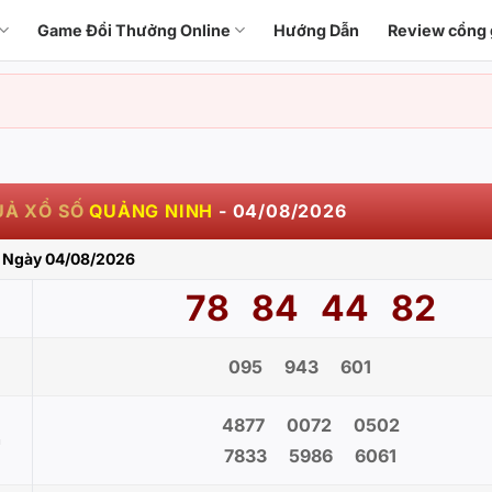
Game Đổi Thưởng Online
Hướng Dẫn
Review cổng
UẢ XỔ SỐ
QUẢNG NINH
-
04/08/2026
-
Ngày
04/08/2026
78
84
44
82
095
943
601
4877
0072
0502
m
7833
5986
6061