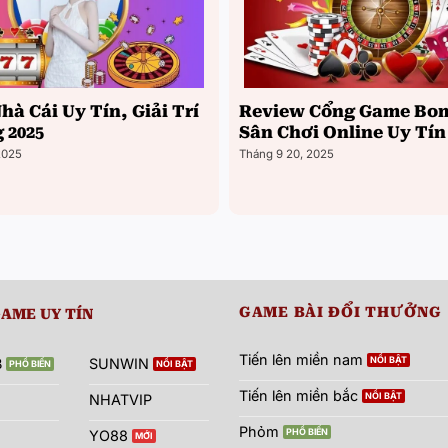
hà Cái Uy Tín, Giải Trí
Review Cổng Game Bo
 2025
Sân Chơi Online Uy Tín
2025
Tháng 9 20, 2025
GAME BÀI ĐỔI THƯỞNG
AME UY TÍN
Tiến lên miền nam
B
SUNWIN
Tiến lên miền bắc
NHATVIP
Phỏm
YO88