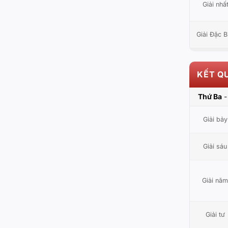
Giải nhấ
Giải Đặc B
KẾT Q
Thứ Ba
Giải bảy
Giải sáu
Giải nă
Giải tư