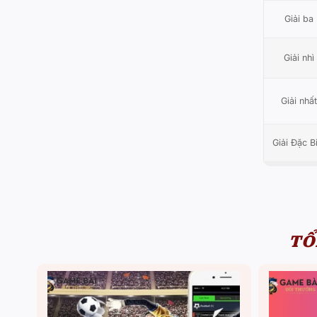
Giải ba
Giải nhì
Giải nhấ
Giải Đặc B
TỔ