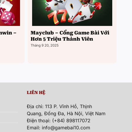
mwin –
Mayclub – Cổng Game Bài Với
Hơn 5 Triệu Thành Viên
Tháng 9 20, 2025
LIÊN HỆ
Địa chỉ: 113 P. Vĩnh Hồ, Thịnh
Quang, Đống Đa, Hà Nội, Việt Nam
Điện thoại: (+84) 898117072
Email:
info@gamebai10.com