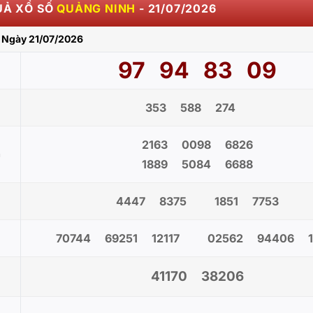
UẢ XỔ SỐ
QUẢNG NINH
-
21/07/2026
-
Ngày
21/07/2026
97
94
83
09
353
588
274
2163
0098
6826
m
1889
5084
6688
4447
8375
1851
7753
70744
69251
12117
02562
94406
41170
38206