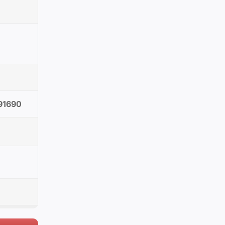
91690