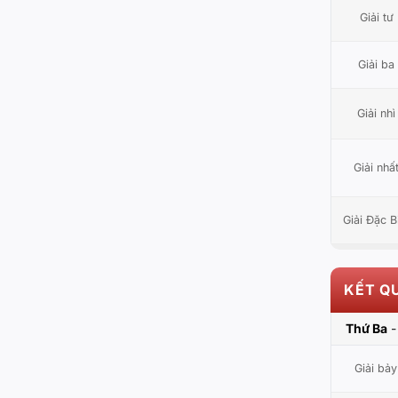
Giải tư
Giải ba
Giải nhì
Giải nhấ
Giải Đặc B
KẾT Q
Thứ Ba
Giải bảy