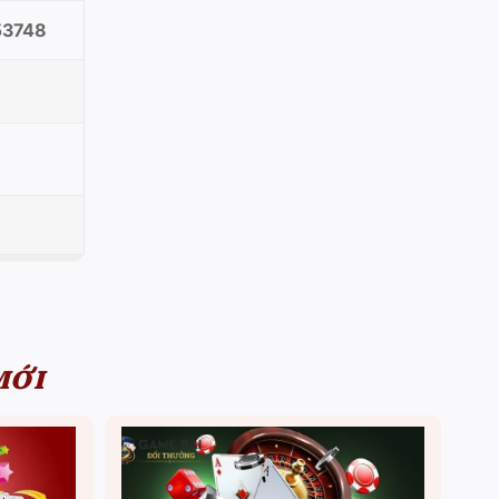
53748
MỚI