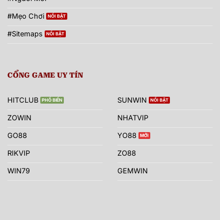
#Mẹo Chơi
#Sitemaps
CỔNG GAME UY TÍN
HITCLUB
SUNWIN
ZOWIN
NHATVIP
GO88
YO88
RIKVIP
ZO88
WIN79
GEMWIN