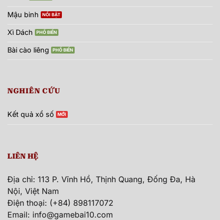
Mậu binh
Xì Dách
Bài cào liêng
NGHIÊN CỨU
Kết quả xổ số
LIÊN HỆ
Địa chỉ: 113 P. Vĩnh Hồ, Thịnh Quang, Đống Đa, Hà
Nội, Việt Nam
Điện thoại: (+84) 898117072
Email:
info@gamebai10.com