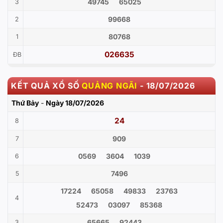
49745
65025
3
99668
2
80768
1
026635
ĐB
KẾT QUẢ XỔ SỐ
QUẢNG NGÃI
-
18/07/2026
Thứ Bảy
-
Ngày
18/07/2026
24
8
909
7
0569
3604
1039
6
7496
5
17224
65058
49833
23763
4
52473
03097
85368
65665
92443
3