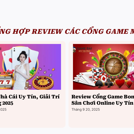
NG HỢP REVIEW CÁC CỔNG GAME 
hà Cái Uy Tín, Giải Trí
Review Cổng Game Bo
 2025
Sân Chơi Online Uy Tín
2025
Tháng 9 20, 2025