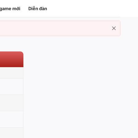
 game mới
Diễn đàn