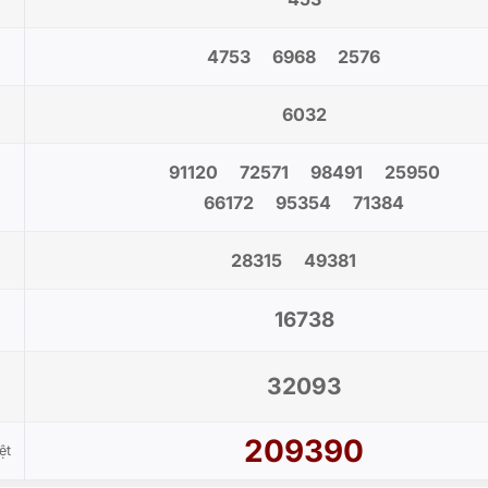
4753
6968
2576
6032
91120
72571
98491
25950
66172
95354
71384
28315
49381
16738
32093
209390
ệt