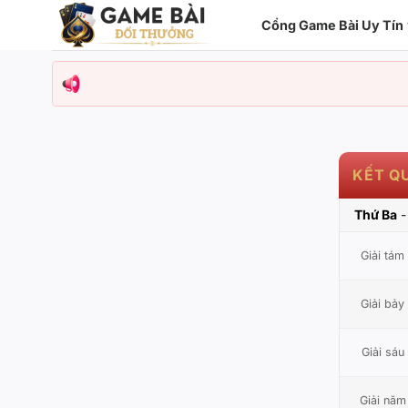
Bỏ
Cổng Game Bài Uy Tín
qua
nội
dung
KẾT Q
Thứ Ba
Giải tám
Giải bảy
Giải sáu
Giải năm