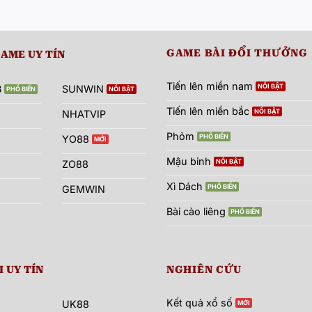
GAME BÀI ĐỔI THƯỞNG
AME UY TÍN
Tiến lên miền nam
B
SUNWIN
Tiến lên miền bắc
NHATVIP
Phỏm
YO88
Mậu binh
ZO88
Xì Dách
GEMWIN
Bài cào liêng
I UY TÍN
NGHIÊN CỨU
Kết quả xổ số
UK88