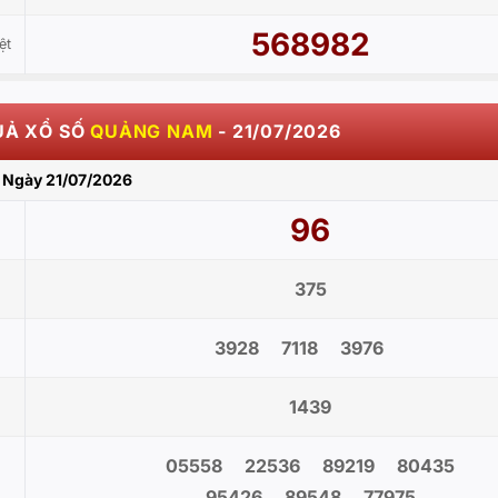
568982
ệt
UẢ XỔ SỐ
QUẢNG NAM
-
21/07/2026
-
Ngày
21/07/2026
96
375
3928
7118
3976
1439
05558
22536
89219
80435
95426
89548
77975