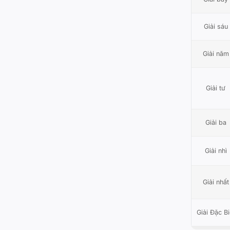
Giải sáu
Giải năm
Giải tư
Giải ba
Giải nhì
Giải nhất
Giải Đặc Bi