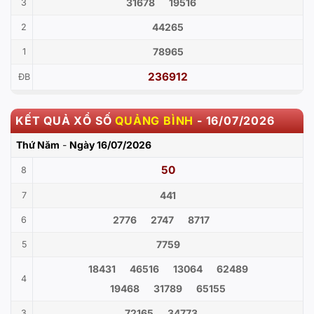
31678
19516
3
44265
2
78965
1
236912
ĐB
KẾT QUẢ XỔ SỐ
QUẢNG BÌNH
-
16/07/2026
Thứ Năm
-
Ngày
16/07/2026
50
8
441
7
2776
2747
8717
6
7759
5
18431
46516
13064
62489
4
19468
31789
65155
72165
34773
3