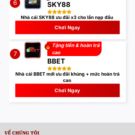
6
SKY88
Nhà cái SKY88 ưu đãi x3 cho lần nạp đầu
Chơi Ngay
Tặng tiền & hoàn trả
cao
7
BBET
Nhà cái BBET mới ưu đãi khủng + mức hoàn trả
cao
Chơi Ngay
VỀ CHÚNG TÔI