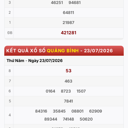
46251
94681
3
64811
2
21987
1
421281
ĐB
KẾT QUẢ XỔ SỐ
QUẢNG BÌNH
-
23/07/2026
Thứ Năm
-
Ngày
23/07/2026
53
8
463
7
0164
8723
1507
6
7841
5
84316
35845
08801
62909
4
89344
74148
50620