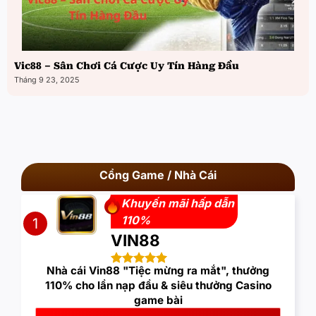
Vic88 – Sân Chơi Cá Cược Uy Tín Hàng Đầu
Tháng 9 23, 2025
Cổng Game / Nhà Cái
Khuyến mãi hấp dẫn
110%
1
VIN88
Nhà cái Vin88 "Tiệc mừng ra mắt", thưởng
110% cho lần nạp đầu & siêu thưởng Casino
game bài