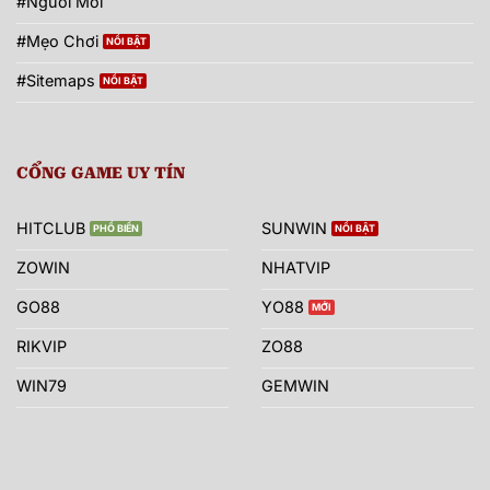
#Người Mới
#Mẹo Chơi
#Sitemaps
CỔNG GAME UY TÍN
HITCLUB
SUNWIN
ZOWIN
NHATVIP
GO88
YO88
RIKVIP
ZO88
WIN79
GEMWIN