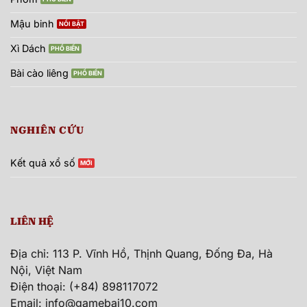
Mậu binh
Xì Dách
Bài cào liêng
NGHIÊN CỨU
Kết quả xổ số
LIÊN HỆ
Địa chỉ: 113 P. Vĩnh Hồ, Thịnh Quang, Đống Đa, Hà
Nội, Việt Nam
Điện thoại: (+84) 898117072
Email:
info@gamebai10.com