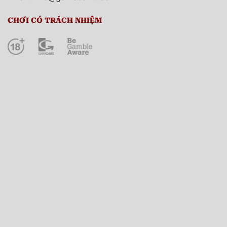
CHƠI CÓ TRÁCH NHIỆM