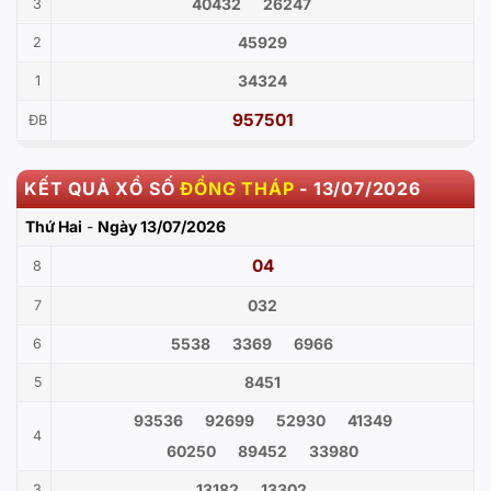
40432
26247
3
45929
2
34324
1
957501
ĐB
KẾT QUẢ XỔ SỐ
ĐỒNG THÁP
-
13/07/2026
Thứ Hai
-
Ngày
13/07/2026
04
8
032
7
5538
3369
6966
6
8451
5
93536
92699
52930
41349
4
60250
89452
33980
13182
13302
3