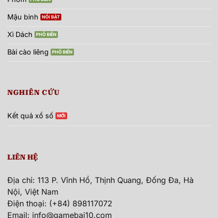
Mậu binh
Xì Dách
Bài cào liêng
NGHIÊN CỨU
Kết quả xổ số
LIÊN HỆ
Địa chỉ: 113 P. Vĩnh Hồ, Thịnh Quang, Đống Đa, Hà
Nội, Việt Nam
Điện thoại: (+84) 898117072
Email:
info@gamebai10.com