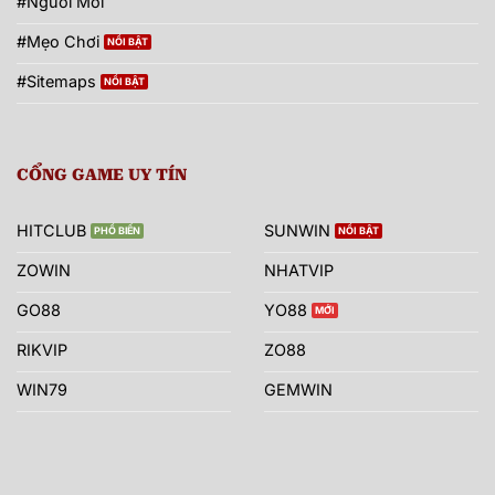
#Người Mới
#Mẹo Chơi
#Sitemaps
CỔNG GAME UY TÍN
HITCLUB
SUNWIN
ZOWIN
NHATVIP
GO88
YO88
RIKVIP
ZO88
WIN79
GEMWIN