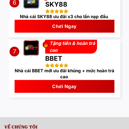
6
SKY88
Nhà cái SKY88 ưu đãi x3 cho lần nạp đầu
Chơi Ngay
Tặng tiền & hoàn trả
cao
7
BBET
Nhà cái BBET mới ưu đãi khủng + mức hoàn trả
cao
Chơi Ngay
VỀ CHÚNG TÔI