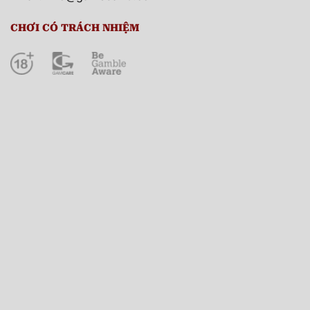
CHƠI CÓ TRÁCH NHIỆM