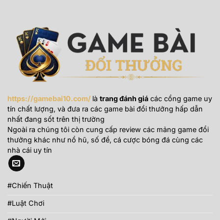
https://gamebai10.com/
là
trang đánh giá
các cổng game uy
tín chất lượng, và đưa ra các game bài đổi thưởng hấp dẫn
nhất đang sốt trên thị trường
Ngoài ra chúng tôi còn cung cấp review các mảng game đổi
thưởng khác như nổ hũ, số đề, cá cược bóng đá cùng các
nhà cái uy tín
#Chiến Thuật
#Luật Chơi