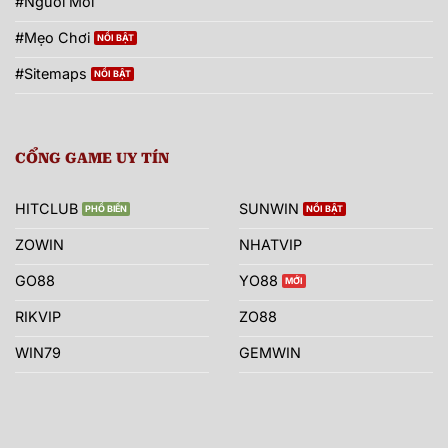
#Người Mới
#Mẹo Chơi
#Sitemaps
CỔNG GAME UY TÍN
HITCLUB
SUNWIN
ZOWIN
NHATVIP
GO88
YO88
RIKVIP
ZO88
WIN79
GEMWIN