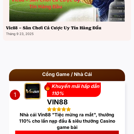
Vic88 – Sân Chơi Cá Cược Uy Tín Hàng Đầu
Tháng 9 23, 2025
Cổng Game / Nhà Cái
Khuyến mãi hấp dẫn
110%
1
VIN88
Nhà cái Vin88 "Tiệc mừng ra mắt", thưởng
110% cho lần nạp đầu & siêu thưởng Casino
game bài