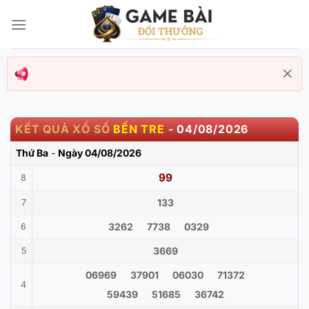
Bỏ
qua
nội
dung
KẾT QUẢ XỔ SỐ
BẾN TRE
-
04/08/2026
Thứ Ba
-
Ngày
04/08/2026
99
8
133
7
3262
7738
0329
6
3669
5
06969
37901
06030
71372
4
59439
51685
36742