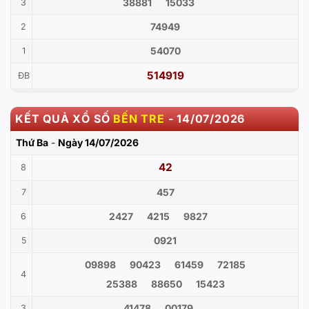
38881
15033
3
74949
2
54070
1
514919
ĐB
KẾT QUẢ XỔ SỐ
BẾN TRE
-
14/07/2026
Thứ Ba
-
Ngày
14/07/2026
42
8
457
7
2427
4215
9827
6
0921
5
09898
90423
61459
72185
4
25388
88650
15423
41478
00179
3