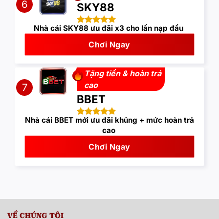
6
SKY88
Nhà cái SKY88 ưu đãi x3 cho lần nạp đầu
Chơi Ngay
Tặng tiền & hoàn trả
cao
7
BBET
Nhà cái BBET mới ưu đãi khủng + mức hoàn trả
cao
Chơi Ngay
VỀ CHÚNG TÔI