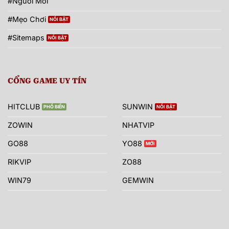
#Người Mới
#Mẹo Chơi
#Sitemaps
CỔNG GAME UY TÍN
HITCLUB
SUNWIN
ZOWIN
NHATVIP
GO88
YO88
RIKVIP
ZO88
WIN79
GEMWIN