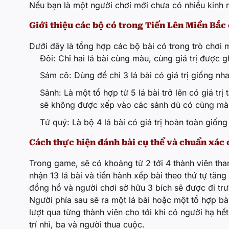
Nếu bạn là một người chơi mới chưa có nhiều kinh n
Giới thiệu các bộ có trong Tiến Lên Miền Bắc
Dưới đây là tổng hợp các bộ bài có trong trò chơi 
Đôi: Chỉ hai lá bài cùng màu, cùng giá trị được g
Sám cô: Dùng để chỉ 3 lá bài có giá trị giống n
Sảnh: Là một tổ hợp từ 5 lá bài trở lên có giá tr
sẽ không được xếp vào các sảnh dù có cùng mà
Tứ quý: Là bộ 4 lá bài có giá trị hoàn toàn giống
Cách thực hiện đánh bài cụ thể và chuẩn xác
Trong game, sẽ có khoảng từ 2 tới 4 thành viên th
nhận 13 lá bài và tiến hành xếp bài theo thứ tự tăn
đồng hồ và người chơi sở hữu 3 bích sẽ được đi trư
Người phía sau sẽ ra một lá bài hoặc một tổ hợp bà
lượt qua từng thành viên cho tới khi có người hạ hết
trí nhì, ba và người thua cuộc.