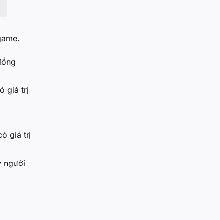
 game.
 đồng
 giá trị
ó giá trị
y người