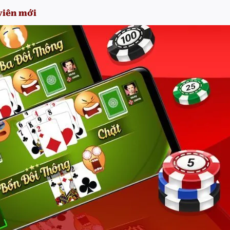
viên mới