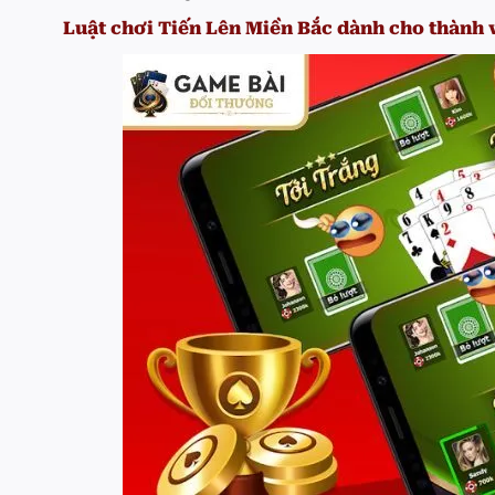
Luật chơi Tiến Lên Miền Bắc dành cho thành 