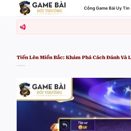
Bỏ
Cổng Game Bài Uy Tín
qua
nội
dung
Tiến Lên Miền Bắc: Khám Phá Cách Đánh Và L