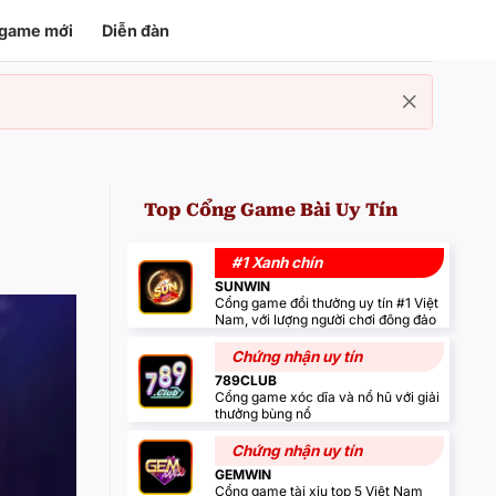
 game mới
Diễn đàn
Top Cổng Game Bài Uy Tín
#1 Xanh chín
SUNWIN
Cổng game đổi thưởng uy tín #1 Việt
Nam, với lượng người chơi đông đảo
Chứng nhận uy tín
789CLUB
Cổng game xóc dĩa và nổ hũ với giải
thưởng bùng nổ
Chứng nhận uy tín
GEMWIN
Cổng game tài xỉu top 5 Việt Nam