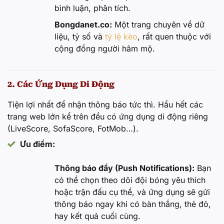
bình luận, phân tích.
Bongdanet.co:
Một trang chuyên về dữ
liệu, tỷ số và
tỷ lệ kèo
, rất quen thuộc với
cộng đồng người hâm mộ.
2. Các Ứng Dụng Di Động
Tiện lợi nhất để nhận thông báo tức thì. Hầu hết các
trang web lớn kể trên đều có ứng dụng di động riêng
(LiveScore, SofaScore, FotMob…).
Ưu điểm:
Thông báo đẩy (Push Notifications):
Bạn
có thể chọn theo dõi đội bóng yêu thích
hoặc trận đấu cụ thể, và ứng dụng sẽ gửi
thông báo ngay khi có bàn thắng, thẻ đỏ,
hay kết quả cuối cùng.