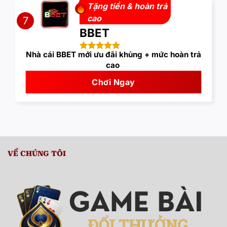
Tặng tiền & hoàn trả
cao
7
BBET
Nhà cái BBET mới ưu đãi khủng + mức hoàn trả
cao
Chơi Ngay
VỀ CHÚNG TÔI