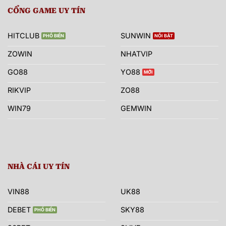
CỔNG GAME UY TÍN
HITCLUB
SUNWIN
ZOWIN
NHATVIP
GO88
YO88
RIKVIP
ZO88
WIN79
GEMWIN
NHÀ CÁI UY TÍN
VIN88
UK88
DEBET
SKY88