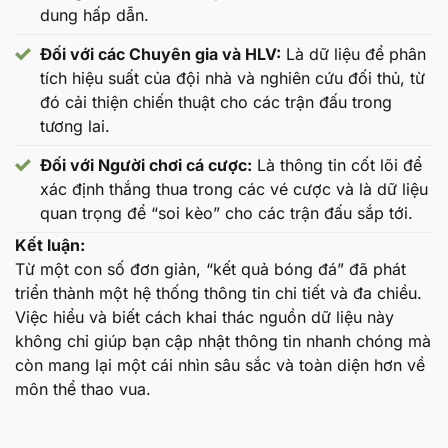
dung hấp dẫn.
Đối với các Chuyên gia và HLV:
Là dữ liệu để phân
tích hiệu suất của đội nhà và nghiên cứu đối thủ, từ
đó cải thiện chiến thuật cho các trận đấu trong
tương lai.
Đối với Người chơi cá cược:
Là thông tin cốt lõi để
xác định thắng thua trong các vé cược và là dữ liệu
quan trọng để “soi kèo” cho các trận đấu sắp tới.
Kết luận:
Từ một con số đơn giản, “kết quả bóng đá” đã phát
triển thành một hệ thống thông tin chi tiết và đa chiều.
Việc hiểu và biết cách khai thác nguồn dữ liệu này
không chỉ giúp bạn cập nhật thông tin nhanh chóng mà
còn mang lại một cái nhìn sâu sắc và toàn diện hơn về
môn thể thao vua.