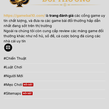
https://gamebai10.com/
là
trang đánh giá
các cổng game uy
tín chất lượng, và đưa ra các game bài đổi thưởng hấp dẫn
nhất đang sốt trên thị trường
Ngoài ra chúng tôi còn cung cấp review các mảng game đổi
thưởng khác như nổ hũ, số đề, cá cược bóng đá cùng các
nhà cái uy tín
#Chiến Thuật
#Luật Chơi
#Người Mới
#Mẹo Chơi
#Sitemaps