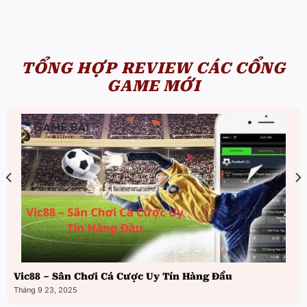
TỔNG HỢP REVIEW CÁC CỔNG
GAME MỚI
Vic88 – Sân Chơi Cá Cược Uy Tín Hàng Đầu
Tháng 9 23, 2025