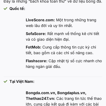
Đây là những “bách khoa toàn thư” về dữ liệu bóng đá.
Quốc tế:
LiveScore.com:
Một trong những trang
web lâu đời và uy tín nhất.
SofaScore:
Rất mạnh về thống kê chi tiết
và có giao diện hiện đại.
FotMob:
Cung cấp thông tin cực kỳ chi
tiết, bao gồm cả các chỉ số nâng cao.
Flashscore:
Cập nhật tỷ số cực nhanh cho
hàng ngàn giải đấu.
Tại Việt Nam:
Bongda.com.vn, Bongdaplus.vn,
Thethao247.vn:
Các trang tin tức thể thao
lớn, cung cấp kết quả đi kèm với các bài