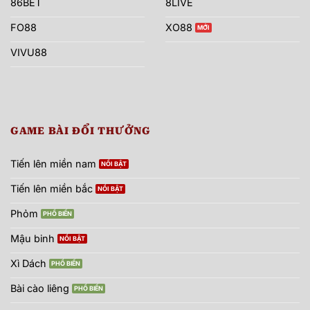
86BET
8LIVE
FO88
XO88
VIVU88
GAME BÀI ĐỔI THƯỞNG
Tiến lên miền nam
Tiến lên miền bắc
Phỏm
Mậu binh
Xì Dách
Bài cào liêng