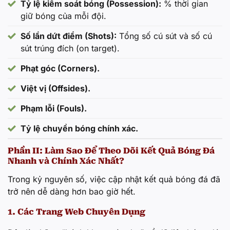
Tỷ lệ kiểm soát bóng (Possession):
% thời gian
giữ bóng của mỗi đội.
Số lần dứt điểm (Shots):
Tổng số cú sút và số cú
sút trúng đích (on target).
Phạt góc (Corners).
Việt vị (Offsides).
Phạm lỗi (Fouls).
Tỷ lệ chuyền bóng chính xác.
Phần II: Làm Sao Để Theo Dõi Kết Quả Bóng Đá
Nhanh và Chính Xác Nhất?
Trong kỷ nguyên số, việc cập nhật kết quả bóng đá đã
trở nên dễ dàng hơn bao giờ hết.
1. Các Trang Web Chuyên Dụng