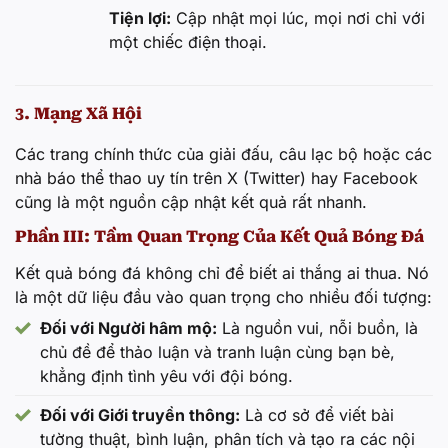
Tiện lợi:
Cập nhật mọi lúc, mọi nơi chỉ với
một chiếc điện thoại.
3. Mạng Xã Hội
Các trang chính thức của giải đấu, câu lạc bộ hoặc các
nhà báo thể thao uy tín trên X (Twitter) hay Facebook
cũng là một nguồn cập nhật kết quả rất nhanh.
Phần III: Tầm Quan Trọng Của Kết Quả Bóng Đá
Kết quả bóng đá không chỉ để biết ai thắng ai thua. Nó
là một dữ liệu đầu vào quan trọng cho nhiều đối tượng:
Đối với Người hâm mộ:
Là nguồn vui, nỗi buồn, là
chủ đề để thảo luận và tranh luận cùng bạn bè,
khẳng định tình yêu với đội bóng.
Đối với Giới truyền thông:
Là cơ sở để viết bài
tường thuật, bình luận, phân tích và tạo ra các nội