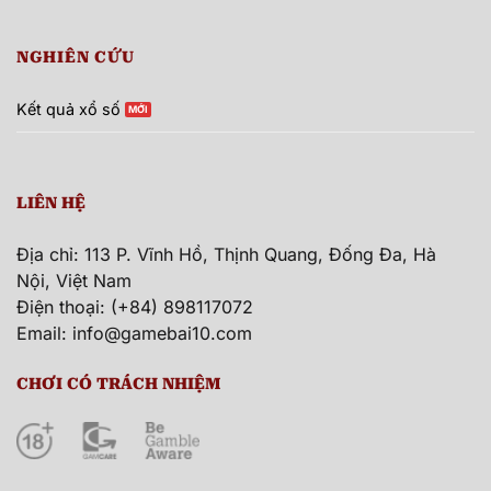
NGHIÊN CỨU
Kết quả xổ số
LIÊN HỆ
Địa chỉ: 113 P. Vĩnh Hồ, Thịnh Quang, Đống Đa, Hà
Nội, Việt Nam
Điện thoại: (+84) 898117072
Email:
info@gamebai10.com
CHƠI CÓ TRÁCH NHIỆM