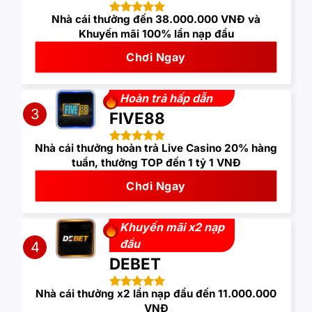
Nhà cái thưởng đến 38.000.000 VNĐ và
Khuyến mãi 100% lần nạp đầu
Chơi Ngay
Hoàn trả hấp dẫn
3
FIVE88
Nhà cái thưởng hoàn trả Live Casino 20% hàng
tuần, thưởng TOP đến 1 tỷ 1 VNĐ
Chơi Ngay
Khuyến mãi x2 nạp
đầu
4
DEBET
Nhà cái thưởng x2 lần nạp đầu đến 11.000.000
VNĐ