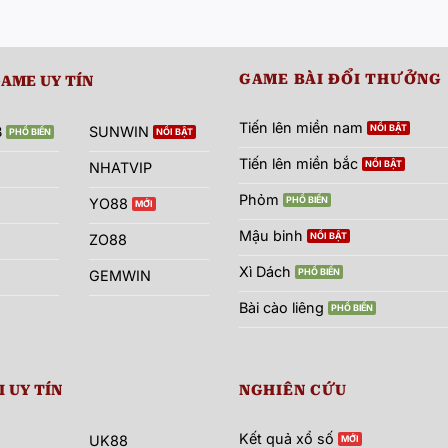
GAME BÀI ĐỔI THƯỞNG
AME UY TÍN
Tiến lên miền nam
B
SUNWIN
Tiến lên miền bắc
NHATVIP
Phỏm
YO88
Mậu binh
ZO88
Xì Dách
GEMWIN
Bài cào liêng
I UY TÍN
NGHIÊN CỨU
Kết quả xổ số
UK88