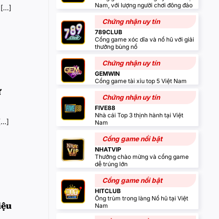
Nam, với lượng người chơi đông đảo
...]
Chứng nhận uy tín
789CLUB
Cổng game xóc dĩa và nổ hũ với giải
thưởng bùng nổ
Chứng nhận uy tín
GEMWIN
Cổng game tài xỉu top 5 Việt Nam
ừ
Chứng nhận uy tín
FIVE88
Nhà cái Top 3 thịnh hành tại Việt
..]
Nam
Cổng game nổi bật
NHATVIP
Thưởng chào mừng và cổng game
dễ trúng lớn
Cổng game nổi bật
HITCLUB
Ông trùm trong làng Nổ hũ tại Việt
iệu
Nam