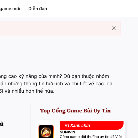
 game mới
Diễn đàn
 nâng cao kỹ năng của mình? Dù bạn thuộc nhóm
p những thông tin hữu ích và chi tiết về các loại
i và nhiều hơn thế nữa.
Top Cổng Game Bài Uy Tín
Đủ
#1 Xanh chín
SUNWIN
Cổng game đổi thưởng uy tín #1 Việt