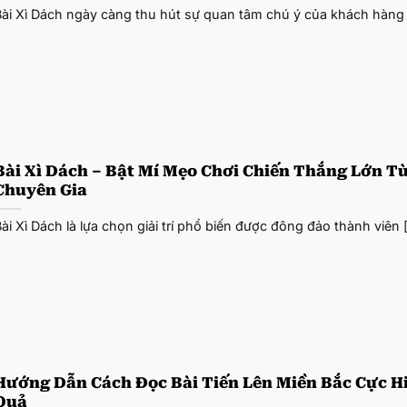
ài Xì Dách ngày càng thu hút sự quan tâm chú ý của khách hàng [
Bài Xì Dách – Bật Mí Mẹo Chơi Chiến Thắng Lớn T
Chuyên Gia
ài Xì Dách là lựa chọn giải trí phổ biến được đông đảo thành viên [.
Hướng Dẫn Cách Đọc Bài Tiến Lên Miền Bắc Cực H
Quả