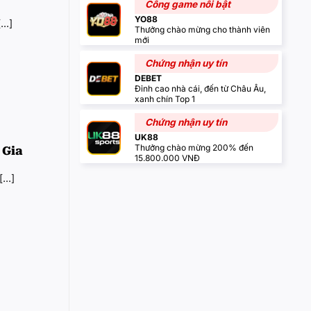
Cổng game nổi bật
YO88
..]
Thưởng chào mừng cho thành viên
mới
Chứng nhận uy tín
DEBET
Đỉnh cao nhà cái, đến từ Châu Âu,
xanh chín Top 1
Chứng nhận uy tín
UK88
Thưởng chào mừng 200% đến
 Gia
15.800.000 VNĐ
...]