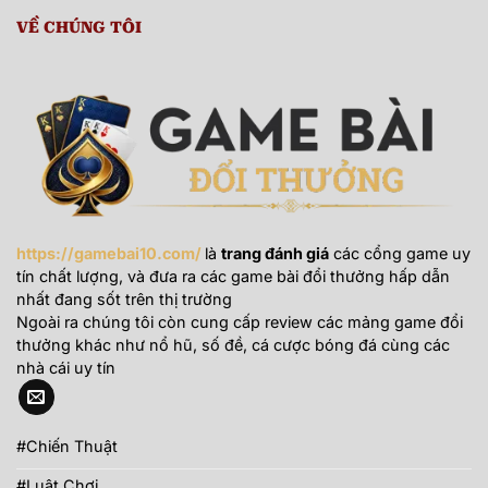
VỀ CHÚNG TÔI
https://gamebai10.com/
là
trang đánh giá
các cổng game uy
tín chất lượng, và đưa ra các game bài đổi thưởng hấp dẫn
nhất đang sốt trên thị trường
Ngoài ra chúng tôi còn cung cấp review các mảng game đổi
thưởng khác như nổ hũ, số đề, cá cược bóng đá cùng các
nhà cái uy tín
#Chiến Thuật
#Luật Chơi