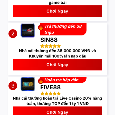
game bài
Chơi Ngay
Trả thưởng đến 38
triệu
2
SIN88
Nhà cái thưởng đến 38.000.000 VNĐ và
Khuyến mãi 100% lần nạp đầu
Chơi Ngay
Hoàn trả hấp dẫn
3
FIVE88
Nhà cái thưởng hoàn trả Live Casino 20% hàng
tuần, thưởng TOP đến 1 tỷ 1 VNĐ
Chơi Ngay