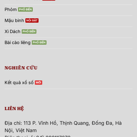
Phỏm
Mậu binh
Xì Dách
Bài cào liêng
NGHIÊN CỨU
Kết quả xổ số
LIÊN HỆ
Địa chỉ: 113 P. Vĩnh Hồ, Thịnh Quang, Đống Đa, Hà
Nội, Việt Nam