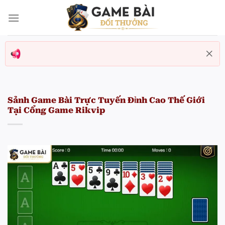
Bỏ
qua
nội
dung
Sảnh Game Bài Trực Tuyến Đỉnh Cao Thế Giới
Tại Cổng Game Rikvip