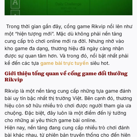
Trong thời gian gần đây, cổng game Rikvip nổi lên như
một “hiện tượng mới”. Mặc dù không phải nền tảng
cung cấp trò chơi online mới ra đời. Nhưng nhờ vào
kho game đa dạng, thương hiệu đã ngày càng nhận
được sự quan tâm hơn. Và trong đó, nổi bật nhất phải
kể đến các tựa
game bài trực tuyến
siêu hot.
Giới thiệu tổng quan về cổng game đổi thưởng
Rikvip
Rikvip là một nền tảng cung cấp những tựa game đánh
bài uy tín bậc nhất thị trường Việt. Bên cạnh đó, thương
hiệu còn sở hữu nhiều trò chơi được người tham gia ưa
chuộng. Đặc biệt, đây luôn là một điểm đến lý tưởng
cho những ai yêu thích game bài online.
Hiện nay, nền tảng đang cung cấp nhiều trò chơi đánh
bài khác nhau, từ phiên bản truyền thống cho đến hiện