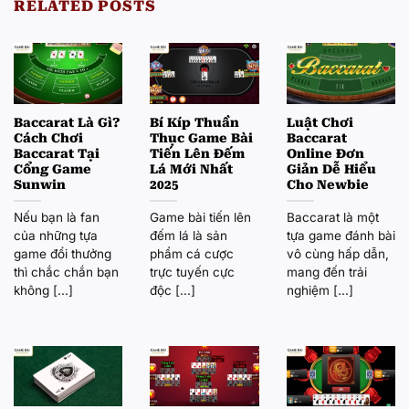
RELATED POSTS
Baccarat Là Gì?
Bí Kíp Thuần
Luật Chơi
Cách Chơi
Thục Game Bài
Baccarat
Baccarat Tại
Tiến Lên Đếm
Online Đơn
Cổng Game
Lá Mới Nhất
Giản Dễ Hiểu
Sunwin
2025
Cho Newbie
Nếu bạn là fan
Game bài tiến lên
Baccarat là một
của những tựa
đếm lá là sản
tựa game đánh bài
game đổi thưởng
phẩm cá cược
vô cùng hấp dẫn,
thì chắc chắn bạn
trực tuyến cực
mang đến trải
không [...]
độc [...]
nghiệm [...]