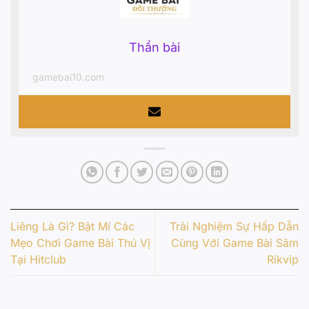
Thần bài
gamebai10.com
Liêng Là Gì? Bật Mí Các
Trải Nghiệm Sự Hấp Dẫn
Mẹo Chơi Game Bài Thú Vị
Cùng Với Game Bài Sâm
Tại Hitclub
Rikvip