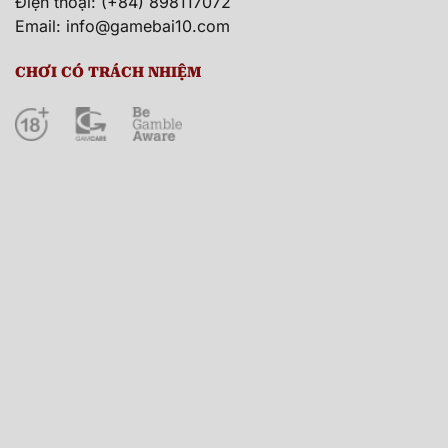
Điện thoại: (+84) 898117072
Email:
info@gamebai10.com
CHƠI CÓ TRÁCH NHIỆM