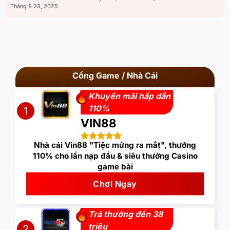
Tháng 9 23, 2025
Cổng Game / Nhà Cái
Khuyến mãi hấp dẫn
110%
1
VIN88
Nhà cái Vin88 "Tiệc mừng ra mắt", thưởng
110% cho lần nạp đầu & siêu thưởng Casino
game bài
Chơi Ngay
Trả thưởng đến 38
triệu
2