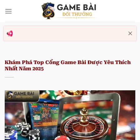
Bỏ
qua
nội
dung
Khám Phá Top Cổng Game Bài Được Yêu Thích
Nhất Năm 2025