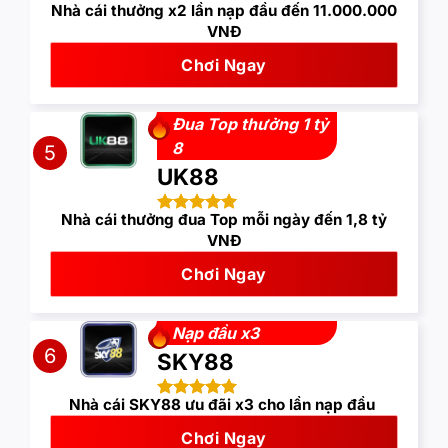
Nhà cái thưởng x2 lần nạp đầu đến 11.000.000
VNĐ
Chơi Ngay
Đua Top thưởng 1 tỷ
8
5
UK88
Nhà cái thưởng đua Top mỗi ngày đến 1,8 tỷ
VNĐ
Chơi Ngay
Nạp đầu x3
6
SKY88
Nhà cái SKY88 ưu đãi x3 cho lần nạp đầu
Chơi Ngay