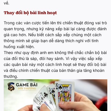
về.
Thay đổi bộ bài linh hoạt
Trong các ván cược tiến lên thì chiến thuật đóng vai trò
quan trọng, nhưng kỹ năng xếp bài lại càng được đánh
giá cao hơn. Nếu biết cách sắp xếp chúng một cách
thông minh sẽ giúp bạn dễ dàng thích nghi với tình
huống xuất hiện.
Theo như quy định anh em không thể chắc chắn bộ bài
của đối thủ là sáp, đôi hay sảnh. Vì vậy việc sắp xếp
các quân bài này một cách linh hoạt sẽ thay đổi bộ bài
và điều chỉnh chiến thuật của bản thân gia tăng khoản
thưởng.