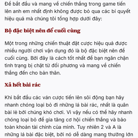
Để bắt đầu và mang về chiến thắng trong game tiến
lên anh em nhất định không được bỏ qua các bí quyết
hiệu quả mà chúng tôi tổng hợp dưới đây:
Bộ đặc biệt nên để cuối cùng
Một trong những chiến thuật đặt cược hiệu quả được
nhiều người chơi vận dụng đó là bộ đặc biệt nên để
cuối cùng. Bởi đây là cách tốt nhất để bạn ngăn chặn
tình trạng bị chặt từ đối phương và mang về chiến
thắng đến cho bản thân.
Xả hết bài rác
Khi bắt đầu các ván cược tiến lên sôi động bạn hãy
nhanh chóng loại bỏ đi những lá bài rác, nhất là quân
bài lẻ bởi chúng khó chơi. Vì vậy nếu có thể hãy nhanh
chóng loại bỏ để gia tăng cơ hội chiến thắng và bảo
toàn khoản tài chính của mình. Tuy nhiên 2 và A là
những lá bài đặc biệt, bởi nó dễ dàng mang thưởng lớn