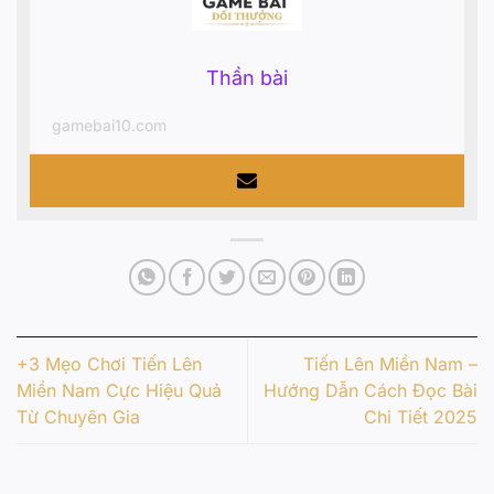
Thần bài
gamebai10.com
+3 Mẹo Chơi Tiến Lên
Tiến Lên Miền Nam –
Miền Nam Cực Hiệu Quả
Hướng Dẫn Cách Đọc Bài
Từ Chuyên Gia
Chi Tiết 2025