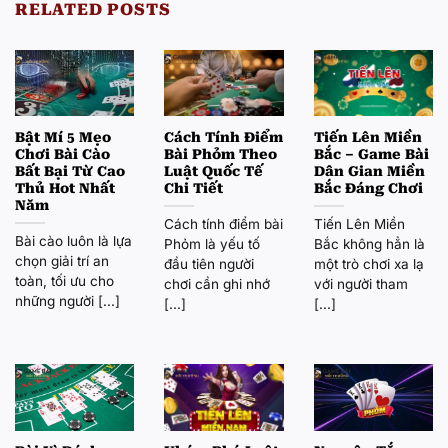
RELATED POSTS
Bật Mí 5 Mẹo
Cách Tính Điểm
Tiến Lên Miền
Chơi Bài Cào
Bài Phỏm Theo
Bắc – Game Bài
Bất Bại Từ Cao
Luật Quốc Tế
Dân Gian Miền
Thủ Hot Nhất
Chi Tiết
Bắc Đáng Chơi
Năm
Cách tính điểm bài
Tiến Lên Miền
Bài cào luôn là lựa
Phỏm là yếu tố
Bắc không hẳn là
chọn giải trí an
đầu tiên người
một trò chơi xa lạ
toàn, tối ưu cho
chơi cần ghi nhớ
với người tham
những người [...]
[...]
[...]