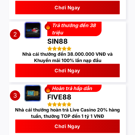
Chơi Ngay
Trả thưởng đến 38
triệu
2
SIN88
Nhà cái thưởng đến 38.000.000 VNĐ và
Khuyến mãi 100% lần nạp đầu
Chơi Ngay
Hoàn trả hấp dẫn
3
FIVE88
Nhà cái thưởng hoàn trả Live Casino 20% hàng
tuần, thưởng TOP đến 1 tỷ 1 VNĐ
Chơi Ngay