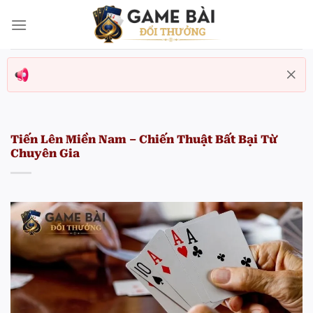
Bỏ
qua
nội
dung
Tiến Lên Miền Nam – Chiến Thuật Bất Bại Từ
Chuyên Gia