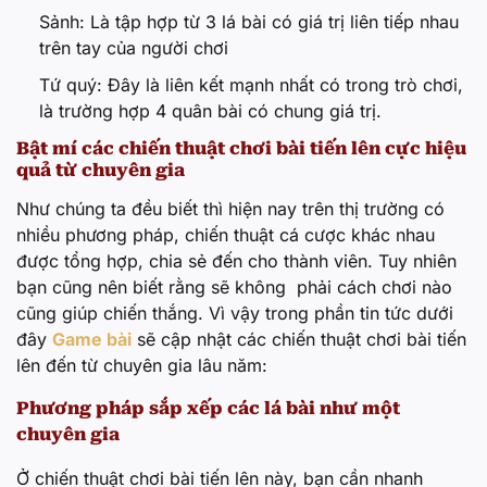
Sảnh: Là tập hợp từ 3 lá bài có giá trị liên tiếp nhau
trên tay của người chơi
Tứ quý: Đây là liên kết mạnh nhất có trong trò chơi,
là trường hợp 4 quân bài có chung giá trị.
Bật mí các chiến thuật chơi bài tiến lên cực hiệu
quả từ chuyên gia
Như chúng ta đều biết thì hiện nay trên thị trường có
nhiều phương pháp, chiến thuật cá cược khác nhau
được tổng hợp, chia sẻ đến cho thành viên. Tuy nhiên
bạn cũng nên biết rằng sẽ không phải cách chơi nào
cũng giúp chiến thắng. Vì vậy trong phần tin tức dưới
đây
Game bài
sẽ cập nhật các chiến thuật chơi bài tiến
lên đến từ chuyên gia lâu năm:
Phương pháp sắp xếp các lá bài như một
chuyên gia
Ở chiến thuật chơi bài tiến lên này, bạn cần nhanh