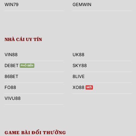
WIN79
GEMWIN
NHÀ CÁI UY TÍN
VIN88
UK88
DEBET
SKY88
86BET
8LIVE
FO88
XO88
VIVU88
GAME BÀI ĐỔI THƯỞNG