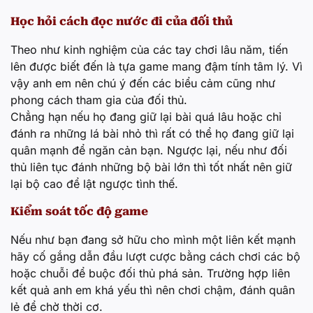
Học hỏi cách đọc nước đi của đối thủ
Theo như kinh nghiệm của các tay chơi lâu năm, tiến
lên được biết đến là tựa game mang đậm tính tâm lý. Vì
vậy anh em nên chú ý đến các biểu cảm cũng như
phong cách tham gia của đối thủ.
Chẳng hạn nếu họ đang giữ lại bài quá lâu hoặc chỉ
đánh ra những lá bài nhỏ thì rất có thể họ đang giữ lại
quân mạnh để ngăn cản bạn. Ngược lại, nếu như đối
thủ liên tục đánh những bộ bài lớn thì tốt nhất nên giữ
lại bộ cao để lật ngược tình thế.
Kiểm soát tốc độ game
Nếu như bạn đang sở hữu cho mình một liên kết mạnh
hãy cố gắng dẫn đầu lượt cược bằng cách chơi các bộ
hoặc chuỗi để buộc đối thủ phá sản. Trường hợp liên
kết quả anh em khá yếu thì nên chơi chậm, đánh quân
lẻ để chờ thời cơ.