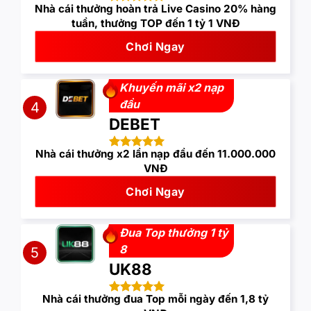
Nhà cái thưởng hoàn trả Live Casino 20% hàng
tuần, thưởng TOP đến 1 tỷ 1 VNĐ
Chơi Ngay
Khuyến mãi x2 nạp
đầu
4
DEBET
Nhà cái thưởng x2 lần nạp đầu đến 11.000.000
VNĐ
Chơi Ngay
Đua Top thưởng 1 tỷ
8
5
UK88
Nhà cái thưởng đua Top mỗi ngày đến 1,8 tỷ