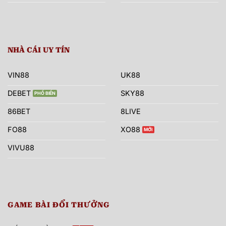
NHÀ CÁI UY TÍN
VIN88
UK88
DEBET
SKY88
86BET
8LIVE
FO88
XO88
VIVU88
GAME BÀI ĐỔI THƯỞNG