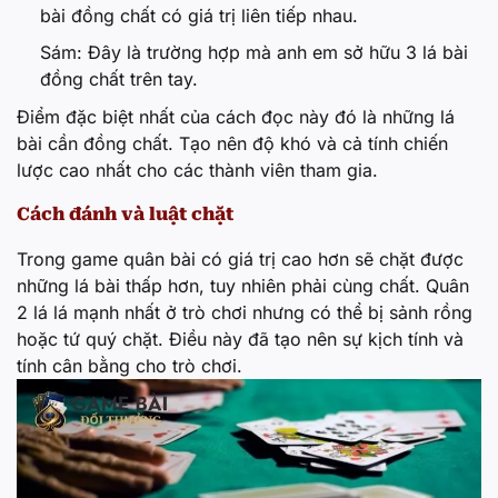
bài đồng chất có giá trị liên tiếp nhau.
Sám: Đây là trường hợp mà anh em sở hữu 3 lá bài
đồng chất trên tay.
Điểm đặc biệt nhất của cách đọc này đó là những lá
bài cần đồng chất. Tạo nên độ khó và cả tính chiến
lược cao nhất cho các thành viên tham gia.
Cách đánh và luật chặt
Trong game quân bài có giá trị cao hơn sẽ chặt được
những lá bài thấp hơn, tuy nhiên phải cùng chất. Quân
2 lá lá mạnh nhất ở trò chơi nhưng có thể bị sảnh rồng
hoặc tứ quý chặt. Điều này đã tạo nên sự kịch tính và
tính cân bằng cho trò chơi.