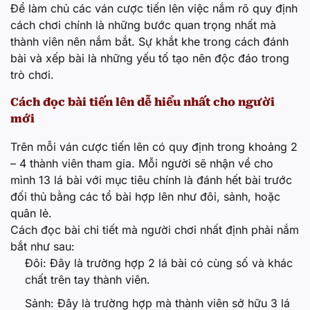
Để làm chủ các ván cược tiến lên việc nắm rõ quy định
cách chơi chính là những bước quan trọng nhất mà
thành viên nên nắm bắt. Sự khắt khe trong cách đánh
bài và xếp bài là những yếu tố tạo nên độc đáo trong
trò chơi.
Cách đọc bài tiến lên dễ hiểu nhất cho người
mới
Trên mỗi ván cược tiến lên có quy định trong khoảng 2
– 4 thành viên tham gia. Mỗi người sẽ nhận về cho
mình 13 lá bài với mục tiêu chính là đánh hết bài trước
đối thủ bằng các tổ bài hợp lên như đôi, sảnh, hoặc
quân lẻ.
Cách đọc bài chi tiết mà người chơi nhất định phải nắm
bắt như sau:
Đôi: Đây là trường hợp 2 lá bài có cùng số và khác
chất trên tay thành viên.
Sảnh: Đây là trường hợp mà thành viên sở hữu 3 lá