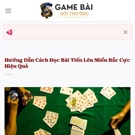
Bỏ
qua
nội
dung
Hướng Dẫn Cách Đọc Bài Tiến Lên Miền Bắc Cực
Hiệu Quả