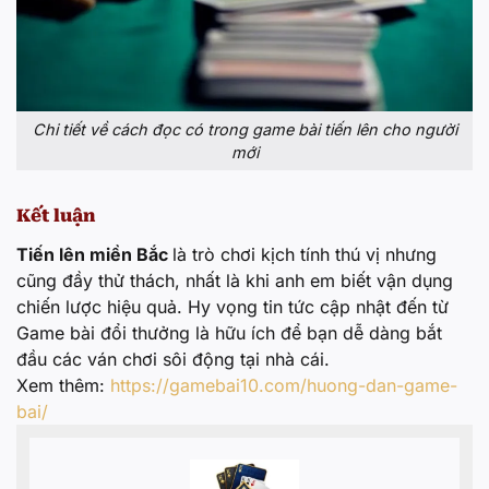
Chi tiết về cách đọc có trong game bài tiến lên cho người
mới
Kết luận
Tiến lên miền Bắc
là trò chơi kịch tính thú vị nhưng
cũng đầy thử thách, nhất là khi anh em biết vận dụng
chiến lược hiệu quả. Hy vọng tin tức cập nhật đến từ
Game bài đổi thưởng là hữu ích để bạn dễ dàng bắt
đầu các ván chơi sôi động tại nhà cái.
Xem thêm:
https://gamebai10.com/huong-dan-game-
bai/