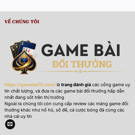
VỀ CHÚNG TÔI
https://gamebai10.com/
là
trang đánh giá
các cổng game uy
tín chất lượng, và đưa ra các game bài đổi thưởng hấp dẫn
nhất đang sốt trên thị trường
Ngoài ra chúng tôi còn cung cấp review các mảng game đổi
thưởng khác như nổ hũ, số đề, cá cược bóng đá cùng các
nhà cái uy tín