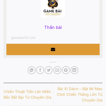
Thần bài
gamebai10.com
Bài Xì Dách – Bật Mí Mẹo
Chiến Thuật Tiến Lên Miền
Chơi Chiến Thắng Lớn Từ
Bắc Bất Bại Từ Chuyên Gia
Chuyên Gia