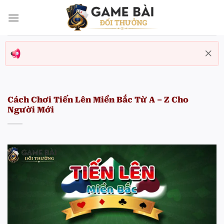
Bỏ
qua
nội
dung
Cách Chơi Tiến Lên Miền Bắc Từ A – Z Cho
Người Mới