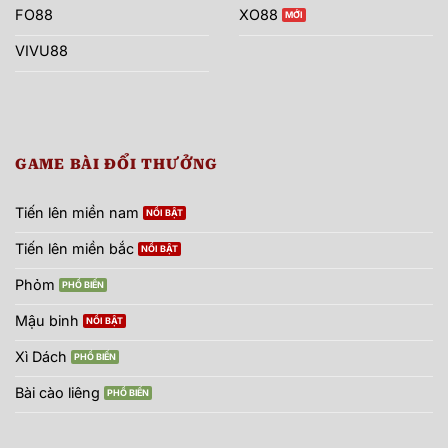
FO88
XO88
VIVU88
GAME BÀI ĐỔI THƯỞNG
Tiến lên miền nam
Tiến lên miền bắc
Phỏm
Mậu binh
Xì Dách
Bài cào liêng