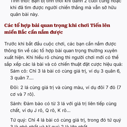
Tính thối: Bạn bị tính thối khi đánh 2 cuối cùng hoặc
khi đã tìm được người chiến thắng mà vẫn sở hữu
quân bài này.
Các tổ hợp bài quan trọng khi chơi Tiến lên
miền Bắc cần nắm được
Trước khi bắt đầu cuộc chơi, các bạn cần nắm được
thông tin về các tổ hợp bài quan trọng thường xuyên
xuất hiện. Khi hiểu rõ chúng thì người chơi mới có thể
sắp xếp các lá bài và có chiến thuật đặt cược hiệu quả:
Sám cô: Chỉ 3 lá bài có cùng giá trị, ví dụ 3 quân 6,
3 quân 7….
Đôi: 2 lá cùng giá trị và cùng màu, ví dụ đôi 7 đỏ (7
cơ và 7 rô).
Sảnh: Đảm bảo có từ 3 lá với giá trị liên tiếp cùng
chất, ví dụ J rô, Q rô, K rô…
Tứ quý: Chỉ 4 lá bài có cùng giá trị, trong đó tứ quý
3 là nhỏ nhất và tứ quý 2 là lớn nhất.