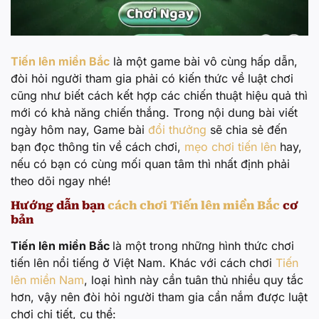
Tiến lên miền Bắc
là một game bài vô cùng hấp dẫn,
đòi hỏi người tham gia phải có kiến thức về luật chơi
cũng như biết cách kết hợp các chiến thuật hiệu quả thì
mới có khả năng chiến thắng. Trong nội dung bài viết
ngày hôm nay, Game bài
đổi thưởng
sẽ chia sẻ đến
bạn đọc thông tin về cách chơi,
mẹo chơi tiến lên
hay,
nếu có bạn có cùng mối quan tâm thì nhất định phải
theo dõi ngay nhé!
Hướng dẫn bạn
cách chơi Tiến lên miền Bắc
cơ
bản
Tiến lên miền Bắc
là một trong những hình thức chơi
tiến lên nổi tiếng ở Việt Nam. Khác với cách chơi
Tiến
lên miền Nam
, loại hình này cần tuân thủ nhiều quy tắc
hơn, vậy nên đòi hỏi người tham gia cần nắm được luật
chơi chi tiết, cụ thể: