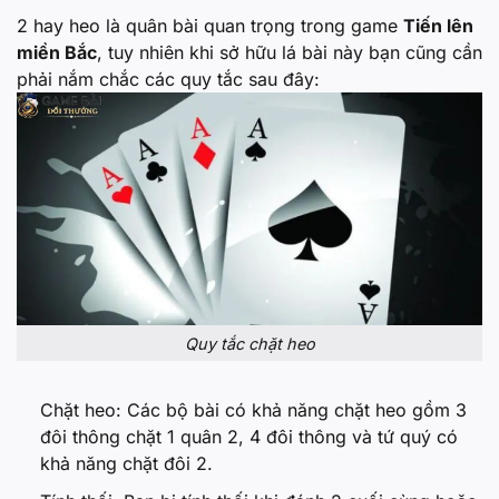
2 hay heo là quân bài quan trọng trong game
Tiến lên
miền Bắc
, tuy nhiên khi sở hữu lá bài này bạn cũng cần
phải nắm chắc các quy tắc sau đây:
Quy tắc chặt heo
Chặt heo: Các bộ bài có khả năng chặt heo gồm 3
đôi thông chặt 1 quân 2, 4 đôi thông và tứ quý có
khả năng chặt đôi 2.