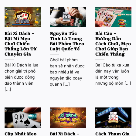
Bài Xì Dách –
Nguyên Tắc
Bài Cào –
Bật Mí Mẹo
Tính Lá Trong
Hướng Dẫn
Chơi Chiến
Bài Phỏm Theo
Cách Chơi, Mẹo
Thắng Lớn Từ
Luật Quốc Tế
Chơi Giúp Bạn
Chuyên Gia
Chiến Thắng
Chơi bài phỏm
Bài Xì Dách là lựa
Bài Cào từ xa xưa
bạn sẽ nhận được
chọn giải trí phổ
đến nay vẫn luôn
bao nhiêu lá và
biến được đông
là một trong
nguyên tắc xoay
đảo thành viên
những bộ môn [...]
quanh [...]
[...]
Cập Nhật Mẹo
Bài Xì Dách –
Cách Tham Gia