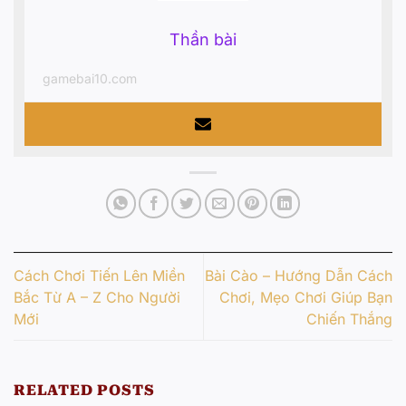
Thần bài
gamebai10.com
Cách Chơi Tiến Lên Miền
Bài Cào – Hướng Dẫn Cách
Bắc Từ A – Z Cho Người
Chơi, Mẹo Chơi Giúp Bạn
Mới
Chiến Thắng
RELATED POSTS