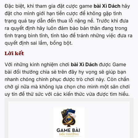
Đặc biệt, khi tham gia đặt cược game
bài Xì Dách
hãy
đặt cho mình giới hạn tiền cược để không gặp tình
trạng quá tay dẫn đến thua lỗ nặng nề. Trước khi đưa
ra quyết định hãy luôn đảm bảo bản thân đang trong
tình trạng bình tĩnh, tỉnh táo để tránh những việc đưa ra
quyết định sai lầm, bồng bột.
Lời kết
Với những kinh nghiệm chơi
bài Xì Dách
được Game
bài đổi thưởng chia sẻ trên đây hy vọng sẽ giúp bạn
nhanh chóng chinh phục được trò chơi này. Còn chần
chờ gì nữa mà không lựa chọn cho mình một sân chơi
uy tín để thử sức với các kiến thức vừa được tìm hiểu.