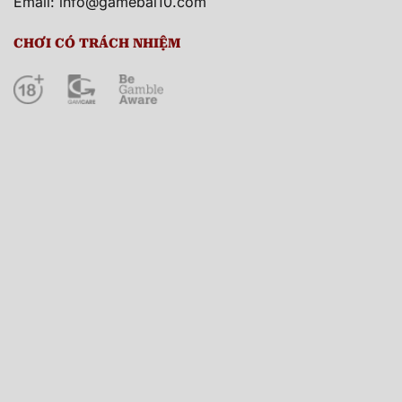
Email:
info@gamebai10.com
CHƠI CÓ TRÁCH NHIỆM