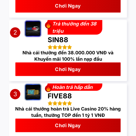
Chơi Ngay
Trả thưởng đến 38
triệu
2
SIN88
Nhà cái thưởng đến 38.000.000 VNĐ và
Khuyến mãi 100% lần nạp đầu
Chơi Ngay
Hoàn trả hấp dẫn
3
FIVE88
Nhà cái thưởng hoàn trả Live Casino 20% hàng
tuần, thưởng TOP đến 1 tỷ 1 VNĐ
Chơi Ngay