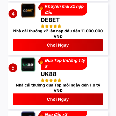
Khuyến mãi x2 nạp
đầu
4
DEBET
Nhà cái thưởng x2 lần nạp đầu đến 11.000.000
VNĐ
Chơi Ngay
Đua Top thưởng 1 tỷ
8
5
UK88
Nhà cái thưởng đua Top mỗi ngày đến 1,8 tỷ
VNĐ
Chơi Ngay
Nạp đầu x3