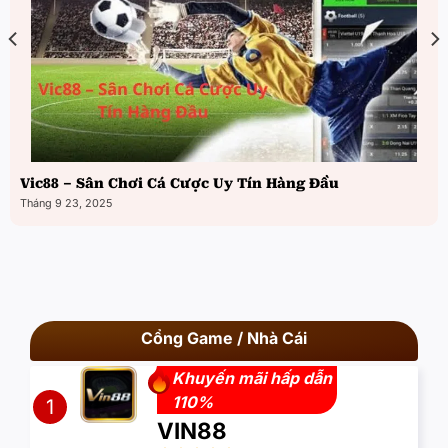
Vic88 – Sân Chơi Cá Cược Uy Tín Hàng Đầu
Tháng 9 23, 2025
Cổng Game / Nhà Cái
Khuyến mãi hấp dẫn
110%
1
VIN88