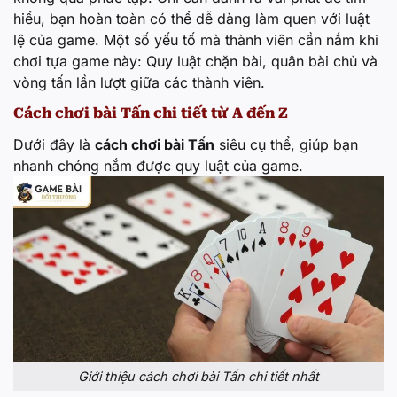
hiểu, bạn hoàn toàn có thể dễ dàng làm quen với luật
lệ của game. Một số yếu tố mà thành viên cần nắm khi
chơi tựa game này: Quy luật chặn bài, quân bài chủ và
vòng tấn lần lượt giữa các thành viên.
Cách chơi bài Tấn chi tiết từ A đến Z
Dưới đây là
cách chơi bài Tấn
siêu cụ thể, giúp bạn
nhanh chóng nắm được quy luật của game.
Giới thiệu cách chơi bài Tấn chi tiết nhất