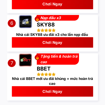
Chơi Ngay
Nạp đầu x3
6
SKY88
Nhà cái SKY88 ưu đãi x3 cho lần nạp đầu
Chơi Ngay
Tặng tiền & hoàn trả
cao
7
BBET
Nhà cái BBET mới ưu đãi khủng + mức hoàn trả
cao
Chơi Ngay