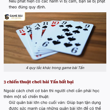
Nếu phát hiện có các hành vi bị cấm, bạn sẽ bị phạt
theo đúng quy định.
4 quy tắc khác trong game bài Tấn
3 chiến thuật chơi bài Tấn bất bại
Ngoài cách chơi cơ bản thì người chơi cần phải học
thêm một số chiến thuật:
Giữ quân bài lớn cho cuối ván: Giúp bạn tận dụng
được sức mạnh của những quân bài lớn để có thể