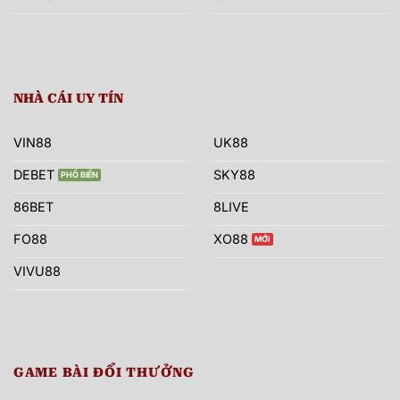
NHÀ CÁI UY TÍN
VIN88
UK88
DEBET
SKY88
86BET
8LIVE
FO88
XO88
VIVU88
GAME BÀI ĐỔI THƯỞNG