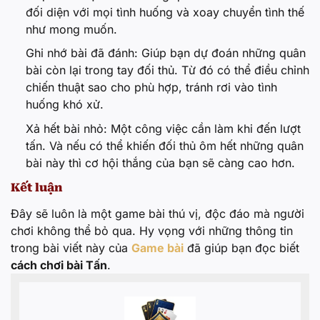
đối diện với mọi tình huống và xoay chuyển tình thế
như mong muốn.
Ghi nhớ bài đã đánh: Giúp bạn dự đoán những quân
bài còn lại trong tay đối thủ. Từ đó có thể điều chỉnh
chiến thuật sao cho phù hợp, tránh rơi vào tình
huống khó xử.
Xả hết bài nhỏ: Một công việc cần làm khi đến lượt
tấn. Và nếu có thể khiến đối thủ ôm hết những quân
bài này thì cơ hội thắng của bạn sẽ càng cao hơn.
Kết luận
Đây sẽ luôn là một game bài thú vị, độc đáo mà người
chơi không thể bỏ qua. Hy vọng với những thông tin
trong bài viết này của
Game bài
đã giúp bạn đọc biết
cách chơi bài Tấn
.