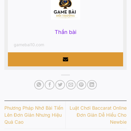
Thần bài
gamebai10.com
Phương Pháp Nhớ Bài Tiến
Luật Chơi Baccarat Online
Lên Đơn Giản Nhưng Hiệu
Đơn Giản Dễ Hiểu Cho
Quả Cao
Newbie