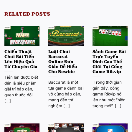
RELATED POSTS
Chiến Thuật
Luật Chơi
Sảnh Game Bài
Chơi Bài Tiến
Baccarat
Trực Tuyến
Lên Hiệu Quả
Online Đơn
Đỉnh Cao Thế
Từ Chuyên Gia
Giản Dễ Hiểu
Giới Tại Cổng
Cho Newbie
Game Rikvip
Tiến lên được biết
Baccarat là một
Trong thời gian
đến là siêu phẩm
tựa game đánh bài
gần đây, cổng
giải trí hấp dẫn,
vô cùng hấp dẫn,
game Rikvip nổi
quen thuộc đối
mang đến trải
lên như một “hiện
[...]
nghiệm [...]
tượng mới”. [...]