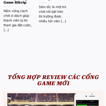
Game Rikvip
Sâm lốc là một trò
Nắm vững cách
chơi nổi bật trên
chơi xì dách giúp
thị trường được
thành viên tự tin
nhiều hội viên [...]
tham gia đặt cược,
[...]
TỔNG HỢP REVIEW CÁC CỔNG
GAME MỚI