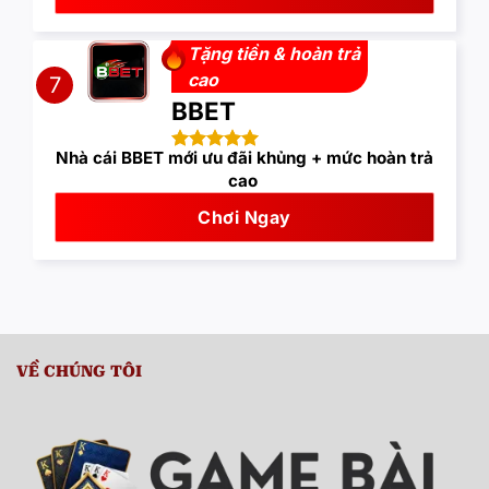
Tặng tiền & hoàn trả
cao
7
BBET
Nhà cái BBET mới ưu đãi khủng + mức hoàn trả
cao
Chơi Ngay
VỀ CHÚNG TÔI