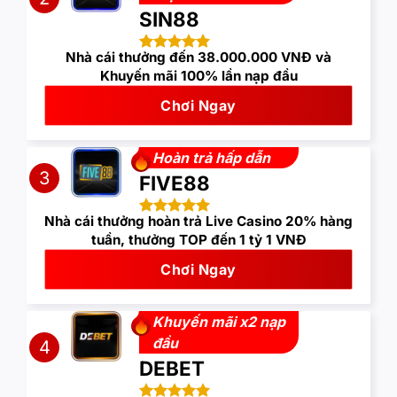
SIN88
Nhà cái thưởng đến 38.000.000 VNĐ và
Khuyến mãi 100% lần nạp đầu
Chơi Ngay
Hoàn trả hấp dẫn
3
FIVE88
Nhà cái thưởng hoàn trả Live Casino 20% hàng
tuần, thưởng TOP đến 1 tỷ 1 VNĐ
Chơi Ngay
Khuyến mãi x2 nạp
đầu
4
DEBET