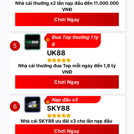
Nhà cái thưởng x2 lần nạp đầu đến 11.000.000
VNĐ
Chơi Ngay
Đua Top thưởng 1 tỷ
8
5
UK88
Nhà cái thưởng đua Top mỗi ngày đến 1,8 tỷ
VNĐ
Chơi Ngay
Nạp đầu x3
6
SKY88
Nhà cái SKY88 ưu đãi x3 cho lần nạp đầu
Chơi Ngay