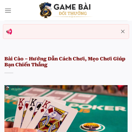
Bỏ
qua
nội
dung
Bài Cào – Hướng Dẫn Cách Chơi, Mẹo Chơi Giúp
Bạn Chiến Thắng