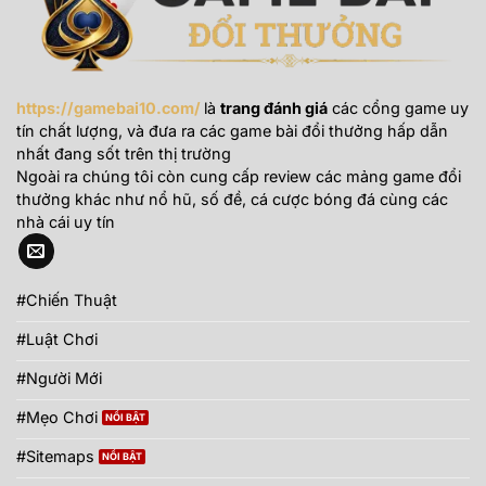
https://gamebai10.com/
là
trang đánh giá
các cổng game uy
tín chất lượng, và đưa ra các game bài đổi thưởng hấp dẫn
nhất đang sốt trên thị trường
Ngoài ra chúng tôi còn cung cấp review các mảng game đổi
thưởng khác như nổ hũ, số đề, cá cược bóng đá cùng các
nhà cái uy tín
#Chiến Thuật
#Luật Chơi
#Người Mới
#Mẹo Chơi
#Sitemaps