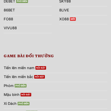
DEBET
SKY88
86BET
8LIVE
FO88
XO88
VIVU88
GAME BÀI ĐỔI THƯỞNG
Tiến lên miền nam
Tiến lên miền bắc
Phỏm
Mậu binh
Xì Dách