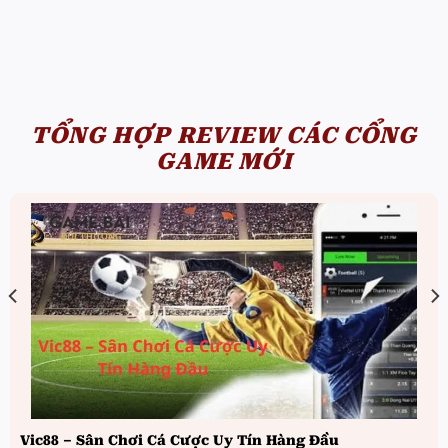
TỔNG HỢP REVIEW CÁC CỔNG
GAME MỚI
Vic88 – Sân Chơi Cá Cược Uy Tín Hàng Đầu