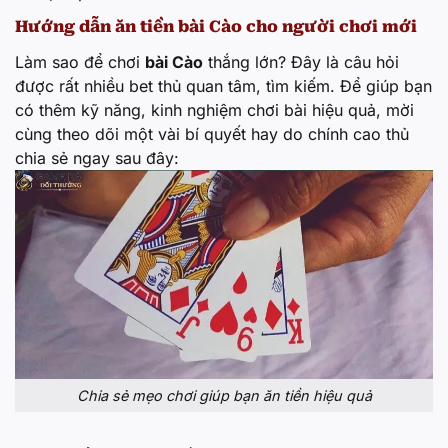
Hướng dẫn ăn tiền bài Cào cho người chơi mới
Làm sao để chơi
bài Cào
thắng lớn? Đây là câu hỏi
được rất nhiều bet thủ quan tâm, tìm kiếm. Để giúp bạn
có thêm kỹ năng, kinh nghiệm chơi bài hiệu quả, mời
cùng theo dõi một vài bí quyết hay do chính cao thủ
chia sẻ ngay sau đây:
Chia sẻ mẹo chơi giúp bạn ăn tiền hiệu quả