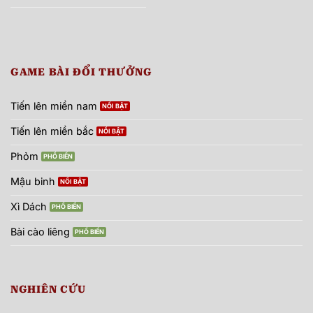
GAME BÀI ĐỔI THƯỞNG
Tiến lên miền nam
Tiến lên miền bắc
Phỏm
Mậu binh
Xì Dách
Bài cào liêng
NGHIÊN CỨU