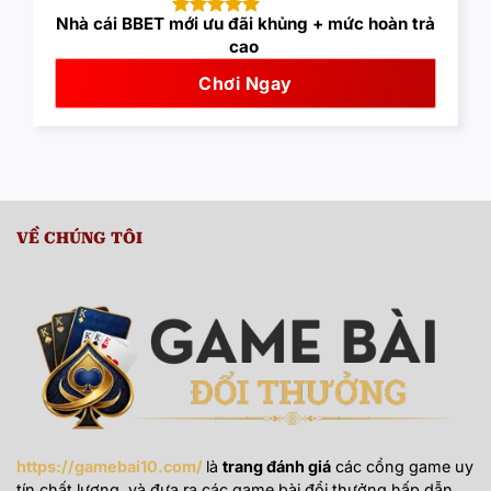
Nhà cái BBET mới ưu đãi khủng + mức hoàn trả
cao
Chơi Ngay
VỀ CHÚNG TÔI
https://gamebai10.com/
là
trang đánh giá
các cổng game uy
tín chất lượng, và đưa ra các game bài đổi thưởng hấp dẫn