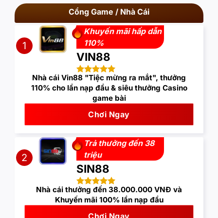
Cổng Game / Nhà Cái
Khuyến mãi hấp dẫn
110%
1
VIN88
Nhà cái Vin88 "Tiệc mừng ra mắt", thưởng
110% cho lần nạp đầu & siêu thưởng Casino
game bài
Chơi Ngay
Trả thưởng đến 38
triệu
2
SIN88
Nhà cái thưởng đến 38.000.000 VNĐ và
Khuyến mãi 100% lần nạp đầu
Chơi Ngay