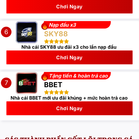
Chơi Ngay
Nạp đầu x3
6
SKY88
Nhà cái SKY88 ưu đãi x3 cho lần nạp đầu
Chơi Ngay
Tặng tiền & hoàn trả cao
7
BBET
Nhà cái BBET mới ưu đãi khủng + mức hoàn trả cao
Chơi Ngay