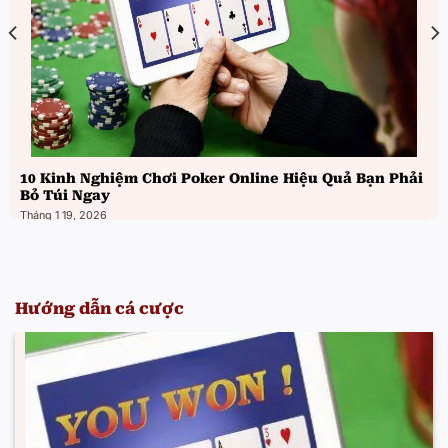
10 Kinh Nghiệm Chơi Poker Online Hiệu Quả Bạn Phải
Bỏ Túi Ngay
Tháng 1 19, 2026
SOI KÈO
Hướng dẫn cá cược