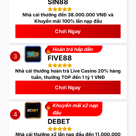
SIN88
Nhà cái thưởng đến 38.000.000 VNĐ và
Khuyến mãi 100% lần nạp đầu
Chơi Ngay
Hoàn trả hấp dẫn
3
FIVE88
Nhà cái thưởng hoàn trả Live Casino 20% hàng
tuần, thưởng TOP đến 1 tỷ 1 VNĐ
Chơi Ngay
Khuyến mãi x2 nạp
đầu
4
DEBET
Nhà cái thưởng x2 lần nạp đầu đến 11.000.000