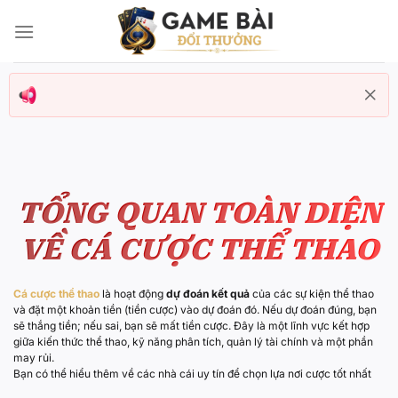
Bỏ
qua
nội
dung
TỔNG QUAN TOÀN DIỆN
VỀ CÁ CƯỢC THỂ THAO
Cá cược thể thao
là hoạt động
dự đoán kết quả
của các sự kiện thể thao
và đặt một khoản tiền (tiền cược) vào dự đoán đó. Nếu dự đoán đúng, bạn
sẽ thắng tiền; nếu sai, bạn sẽ mất tiền cược. Đây là một lĩnh vực kết hợp
giữa kiến thức thể thao, kỹ năng phân tích, quản lý tài chính và một phần
may rủi.
Bạn có thể hiểu thêm về các nhà cái uy tín để chọn lựa nơi cược tốt nhất