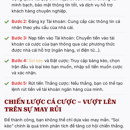
minh bạch, bảo mật thông tin tốt, và dịch vụ hỗ trợ
khách hàng chuyên nghiệp.
Bước 2:
Đăng ký Tài khoản: Cung cấp các thông tin cá
nhân theo yêu cầu của nhà cái.
Bước 3:
Nạp tiền vào Tài khoản: Chuyển tiền vào tài
khoản cá cược của bạn thông qua các phương thức
được nhà cái hỗ trợ (ngân hàng, ví điện tử…).
Bước 4:
Soi kèo
và Đặt cược: Truy cập bảng kèo, chọn
trận đấu và loại kèo bạn muốn, nhập số tiền muốn cược
và xác nhận.
Bước 5:
Rút tiền Thắng cược: Nếu thắng, bạn có thể tạo
lệnh rút tiền về tài khoản ngân hàng của mình.
CHIẾN LƯỢC CÁ CƯỢC – VƯỢT LÊN
TRÊN SỰ MAY RỦI
Để thành công, bạn không thể chỉ dựa vào may mắn. “Soi
kèo” chính là quá trình phân tích để tăng cơ hội chiến thắng.