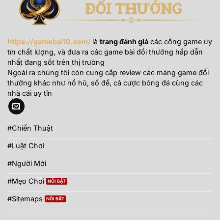
https://gamebai10.com/
là
trang đánh giá
các cổng game uy
tín chất lượng, và đưa ra các game bài đổi thưởng hấp dẫn
nhất đang sốt trên thị trường
Ngoài ra chúng tôi còn cung cấp review các mảng game đổi
thưởng khác như nổ hũ, số đề, cá cược bóng đá cùng các
nhà cái uy tín
#Chiến Thuật
#Luật Chơi
#Người Mới
#Mẹo Chơi
#Sitemaps