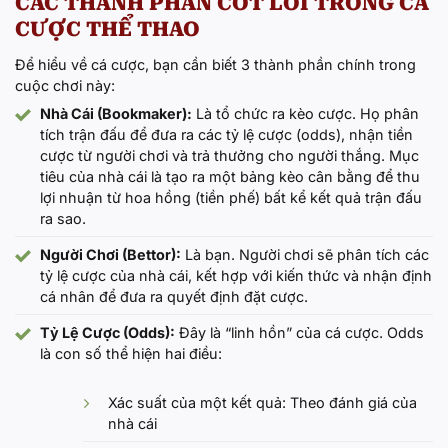
CÁC THÀNH PHẦN CỐT LÕI TRONG CÁ
CƯỢC THỂ THAO
Để hiểu về cá cược, bạn cần biết 3 thành phần chính trong
cuộc chơi này:
Nhà Cái (Bookmaker):
Là tổ chức ra kèo cược. Họ phân
tích trận đấu để đưa ra các tỷ lệ cược (odds), nhận tiền
cược từ người chơi và trả thưởng cho người thắng. Mục
tiêu của nhà cái là tạo ra một bảng kèo cân bằng để thu
lợi nhuận từ hoa hồng (tiền phế) bất kể kết quả trận đấu
ra sao.
Người Chơi (Bettor):
Là bạn. Người chơi sẽ phân tích các
tỷ lệ cược của nhà cái, kết hợp với kiến thức và nhận định
cá nhân để đưa ra quyết định đặt cược.
Tỷ Lệ Cược (Odds):
Đây là “linh hồn” của cá cược. Odds
là con số thể hiện hai điều:
Xác suất của một kết quả: Theo đánh giá của
nhà cái