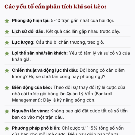
Các yếu tố cần phân tích khi soi kèo:
Phong độ hiện tại:
5-10 trận gần nhất của hai đội.
Lịch sử đối đầu:
Kết quả các lần gặp nhau trước đây.
Lực lượng:
Cầu thủ bị chấn thương, treo giò.
Lợi thế sân nhà/sân khách:
Yếu tố tâm lý và sự cổ vũ của
khán giả.
Chiến thuật và động lực thi đấu:
Đội bóng có cần điểm
không? Họ sẽ chơi tấn công hay phòng ngự?
Biến động của kèo:
Theo dõi sự thay đổi tỷ lệ cược của
nhà cái trước giờ bóng lăn.Quản Lý Vốn (Bankroll
Management): Đây là kỹ năng sống còn.
Nguyên tắc vàng:
Không bao giờ đặt cược tất cả số tiền
bạn có vào một trận đấu.
Phương pháp phổ biến:
Chỉ cược từ 1-5% tổng số vốn
của bạn cho mỗi mã cược. Điều này giúp bạn tồn tại