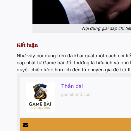
Nội dung giải đáp chi ti
Kết luận
Như vậy nội dung trên đã khái quát một cách chi ti
cập nhật từ Game bài đổi thưởng là hữu ích và ph
quyết chiến lược hữu ích đến từ chuyên gia để trở t
Thần bài
gamebai10.com