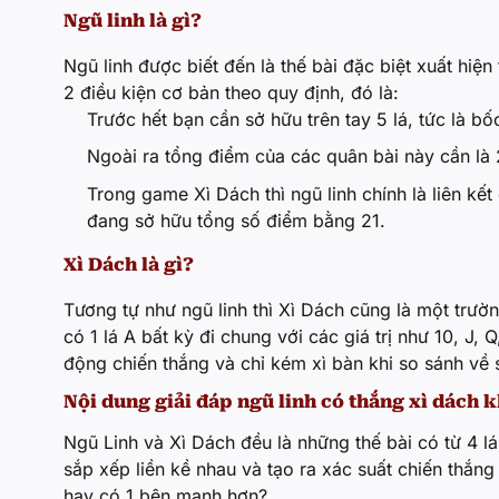
Ngũ linh là gì?
Ngũ linh được biết đến là thế bài đặc biệt xuất hi
2 điều kiện cơ bản theo quy định, đó là:
Trước hết bạn cần sở hữu trên tay 5 lá, tức là b
Ngoài ra tổng điểm của các quân bài này cần là 
Trong game Xì Dách thì ngũ linh chính là liên kết
đang sở hữu tổng số điểm bằng 21.
Xì Dách là gì?
Tương tự như ngũ linh thì Xì Dách cũng là một trườn
có 1 lá A bất kỳ đi chung với các giá trị như 10, J,
động chiến thắng và chỉ kém xì bàn khi so sánh về
Nội dung giải đáp ngũ linh có thắng xì dách 
Ngũ Linh và Xì Dách đều là những thế bài có từ 4 l
sắp xếp liền kề nhau và tạo ra xác suất chiến thắ
hay có 1 bên mạnh hơn?