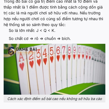
Trong đó bài có giá trị điểm cao nhất là 10 điểm và
thấp nhất là 1 điểm được tính bằng cách cộng dồn giá
trị các lá mà người chơi sở hữu với nhau. Nếu trường
hợp nếu người chơi có cùng số điểm tương tự nhau thì
hệ thống sẽ so sánh theo quy tắc:
So lá lớn nhất: J < Q < K.
So chất cơ => rô => chuồn => bích.
Cách xác định điểm số bài cao nếu không sở hữu ba cào