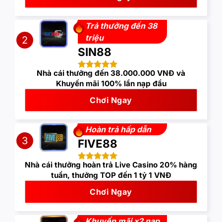
Trả thưởng đến 38
triệu
2
SIN88
Nhà cái thưởng đến 38.000.000 VNĐ và
Khuyến mãi 100% lần nạp đầu
Chơi Ngay
Hoàn trả hấp dẫn
3
FIVE88
Nhà cái thưởng hoàn trả Live Casino 20% hàng
tuần, thưởng TOP đến 1 tỷ 1 VNĐ
Chơi Ngay
Khuyến mãi x2 nạp