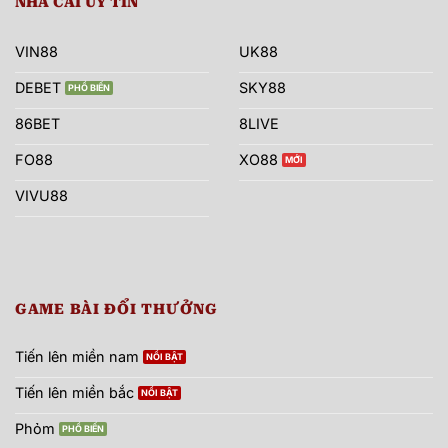
NHÀ CÁI UY TÍN
VIN88
UK88
DEBET
SKY88
86BET
8LIVE
FO88
XO88
VIVU88
GAME BÀI ĐỔI THƯỞNG
Tiến lên miền nam
Tiến lên miền bắc
Phỏm