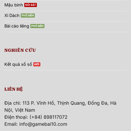
Mậu binh
Xì Dách
Bài cào liêng
NGHIÊN CỨU
Kết quả xổ số
LIÊN HỆ
Địa chỉ: 113 P. Vĩnh Hồ, Thịnh Quang, Đống Đa, Hà
Nội, Việt Nam
Điện thoại: (+84) 898117072
Email:
info@gamebai10.com