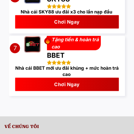
Nhà cái SKY88 ưu đãi x3 cho lần nạp đầu
Chơi Ngay
Tặng tiền & hoàn trả
cao
7
BBET
Nhà cái BBET mới ưu đãi khủng + mức hoàn trả
cao
Chơi Ngay
VỀ CHÚNG TÔI