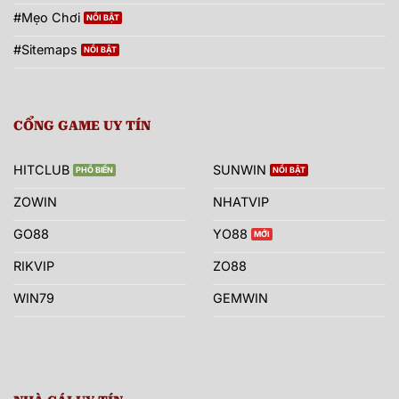
#Mẹo Chơi
#Sitemaps
CỔNG GAME UY TÍN
HITCLUB
SUNWIN
ZOWIN
NHATVIP
GO88
YO88
RIKVIP
ZO88
WIN79
GEMWIN