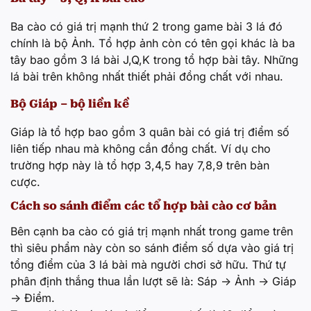
Ba cào có giá trị mạnh thứ 2 trong game bài 3 lá đó
chính là bộ Ảnh. Tổ hợp ảnh còn có tên gọi khác là ba
tây bao gồm 3 lá bài J,Q,K trong tổ hợp bài tây. Những
lá bài trên không nhất thiết phải đồng chất với nhau.
Bộ Giáp – bộ liền kề
Giáp là tổ hợp bao gồm 3 quân bài có giá trị điểm số
liên tiếp nhau mà không cần đồng chất. Ví dụ cho
trường hợp này là tổ hợp 3,4,5 hay 7,8,9 trên bàn
cược.
Cách so sánh điểm các tổ hợp bài cào cơ bản
Bên cạnh ba cào có giá trị mạnh nhất trong game trên
thì siêu phẩm này còn so sánh điểm số dựa vào giá trị
tổng điểm của 3 lá bài mà người chơi sở hữu. Thứ tự
phân định thắng thua lần lượt sẽ là: Sáp -> Ảnh -> Giáp
-> Điểm.