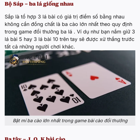
Bộ Sáp – ba lá giống nhau
Sắp là tổ hợp 3 lá bài có giá trị điểm số bằng nhau
không cần đồng chất là ba cào lớn nhất theo quy định
trong game đổi thưởng ba lá . Ví dụ như bạn nắm giữ 3
lá bài 5 hay 3 lá bài 10 trên tay sẽ được xử thắng trước
tất cả những người chơi khác.
Bật mí ba cào lớn nhất trong game bài cào đổi thưởng
Ba tây – J, Q, K bài cào