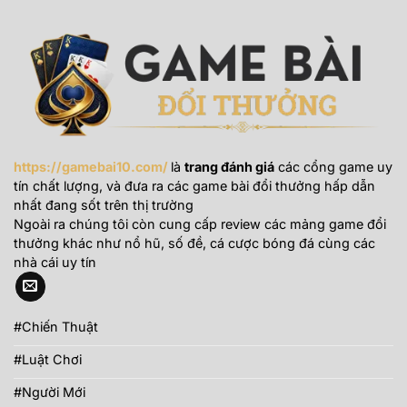
https://gamebai10.com/
là
trang đánh giá
các cổng game uy
tín chất lượng, và đưa ra các game bài đổi thưởng hấp dẫn
nhất đang sốt trên thị trường
Ngoài ra chúng tôi còn cung cấp review các mảng game đổi
thưởng khác như nổ hũ, số đề, cá cược bóng đá cùng các
nhà cái uy tín
#Chiến Thuật
#Luật Chơi
#Người Mới