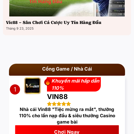
Vic88 – Sân Chơi Cá Cược Uy Tín Hàng Đầu
Tháng 9 23, 2025
Cổng Game / Nhà Cái
Khuyến mãi hấp dẫn
110%
1
VIN88
Nhà cái Vin88 "Tiệc mừng ra mắt", thưởng
110% cho lần nạp đầu & siêu thưởng Casino
game bài
Chơi Ngay