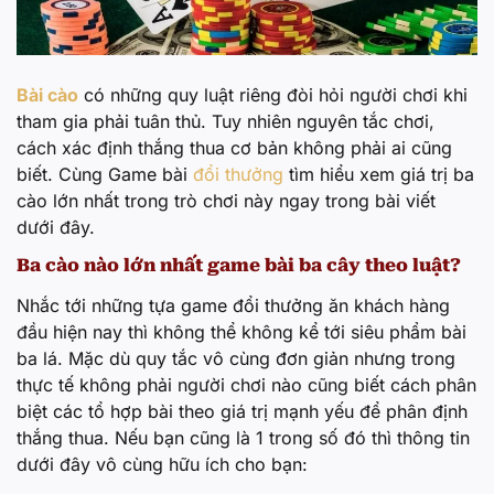
Bài cào
có những quy luật riêng đòi hỏi người chơi khi
tham gia phải tuân thủ. Tuy nhiên nguyên tắc chơi,
cách xác định thắng thua cơ bản không phải ai cũng
biết. Cùng Game bài
đổi thưởng
tìm hiểu xem giá trị ba
cào lớn nhất trong trò chơi này ngay trong bài viết
dưới đây.
Ba cào nào lớn nhất game bài ba cây theo luật?
Nhắc tới những tựa game đổi thưởng ăn khách hàng
đầu hiện nay thì không thể không kể tới siêu phẩm bài
ba lá. Mặc dù quy tắc vô cùng đơn giản nhưng trong
thực tế không phải người chơi nào cũng biết cách phân
biệt các tổ hợp bài theo giá trị mạnh yếu để phân định
thắng thua. Nếu bạn cũng là 1 trong số đó thì thông tin
dưới đây vô cùng hữu ích cho bạn: