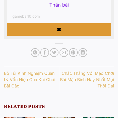
Thần bài
gamebai10.com
Bỏ Túi Kinh Nghiệm Quản
Chắc Thắng Với Mẹo Chơi
Lý Vốn Hiệu Quả Khi Chơi
Bài Mậu Binh Hay Nhất Mọi
Bài Cào
Thời Đại
RELATED POSTS